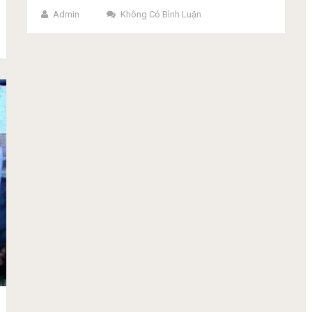
Admin
Không Có Bình Luận