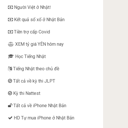
Người Việt ở Nhật
!
Kết quả sổ xố ở Nhật Bản
Tiền trợ cấp Covid
XEM tỷ giá YÊN hôm nay
Học Tiếng Nhật
Tiếng Nhật theo chủ đề
Tất cả về kỳ thi JLPT
Kỳ thi Nattest
Tất cả về iPhone Nhật Bản
HD Tự mua iPhone ở Nhật Bản