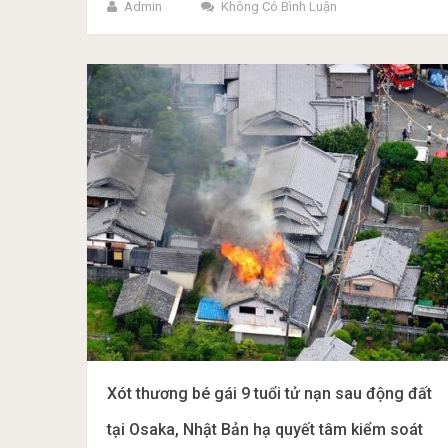
Admin
Không Có Bình Luận
Xót thương bé gái 9 tuổi tử nạn sau động đất
tại Osaka, Nhật Bản hạ quyết tâm kiểm soát