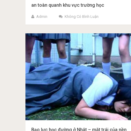
an toàn quanh khu vực trường học
Admin
Không Có Bình Luận
Bạo lực học đường ở Nhật – mặt trái của nền