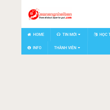
HOME
TIN MỚI
HỌC 
INFO
THÀNH VIÊN