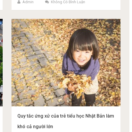
Admin
Không Có Bình Luận
Quy tắc ứng xử của trẻ tiểu học Nhật Bản làm
khó cả người lớn