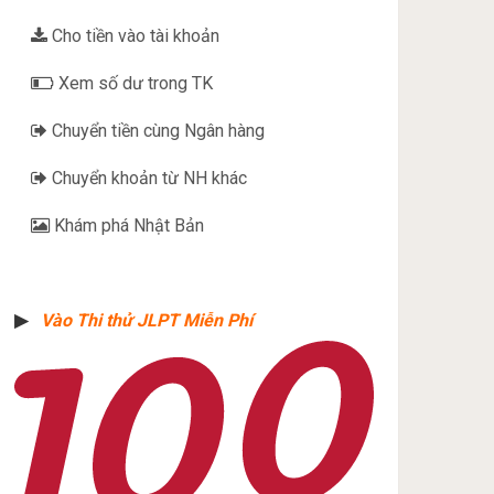
Cho tiền vào tài khoản
Xem số dư trong TK
Chuyển tiền cùng Ngân hàng
Chuyển khoản từ NH khác
Khám phá Nhật Bản
▶︎
Vào Thi thử JLPT Miễn Phí