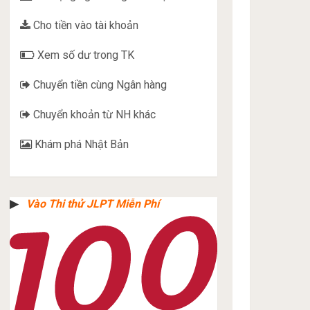
Cho tiền vào tài khoản
Xem số dư trong TK
Chuyển tiền cùng Ngân hàng
Chuyển khoản từ NH khác
Khám phá Nhật Bản
▶︎
Vào Thi thử JLPT Miễn Phí