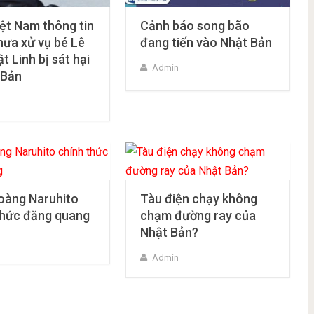
ệt Nam thông tin
Cảnh báo song bão
hưa xử vụ bé Lê
đang tiến vào Nhật Bản
t Linh bị sát hại
Admin
 Bản
oàng Naruhito
Tàu điện chạy không
thức đăng quang
chạm đường ray của
Nhật Bản?
Admin