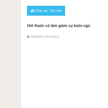
Chia sẻ
Tin mới
,
Hút thuốc có làm giảm sự buồn ngủ
Nhật Bản Cẩm Nang