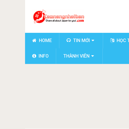
HOME
TIN MỚI
HỌC 
INFO
THÀNH VIÊN