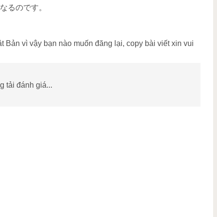
くなるのです。
Bản vì vậy bạn nào muốn đăng lại, copy bài viết xin vui
 tải đánh giá...