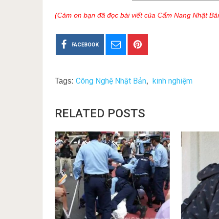
(Cảm ơn bạn đã đọc bài viết của Cẩm Nang Nhật Bả
FACEBOOK
Công Nghệ Nhật Bản
kinh nghiệm
Tags:
,
RELATED POSTS