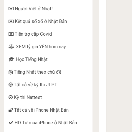
Người Việt ở Nhật
!
Kết quả sổ xố ở Nhật Bản
Tiền trợ cấp Covid
XEM tỷ giá YÊN hôm nay
Học Tiếng Nhật
Tiếng Nhật theo chủ đề
Tất cả về kỳ thi JLPT
Kỳ thi Nattest
Tất cả về iPhone Nhật Bản
HD Tự mua iPhone ở Nhật Bản