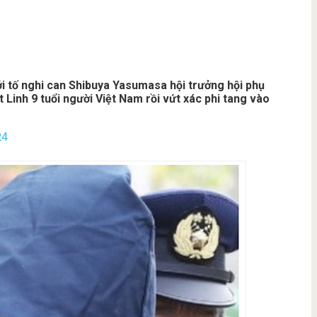
i tố nghi can Shibuya Yasumasa hội trưởng hội phụ
t Linh 9 tuổi người Việt Nam rồi vứt xác phi tang vào
R4