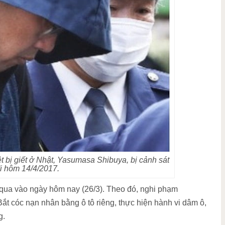
t bị giết ở Nhật, Yasumasa Shibuya, bị cảnh sát
đi hôm 14/4/2017.
 qua vào ngày hôm nay (26/3). Theo đó, nghi phạm
 Bắt cóc nạn nhân bằng ô tô riêng, thực hiện hành vi dâm ô,
g.