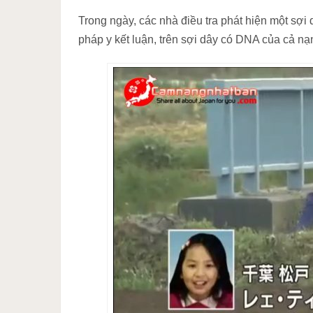
Trong ngày, các nhà điều tra phát hiện một sợi 
pháp y kết luận, trên sợi dây có DNA của cả nạ