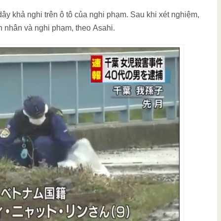
dây khả nghi trên ô tô của nghi phạm. Sau khi xét nghiệm,
n nhân và nghi phạm, theo Asahi.