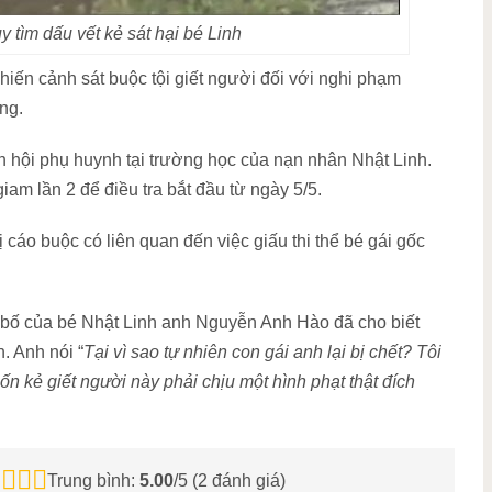
uy tìm dấu vết kẻ sát hại bé Linh
iến cảnh sát buộc tội giết người đối với nghi phạm
ng.
 hội phụ huynh tại trường học của nạn nhân Nhật Linh.
iam lần 2 để điều tra bắt đầu từ ngày 5/5.
 cáo buộc có liên quan đến việc giấu thi thể bé gái gốc
hì bố của bé Nhật Linh anh Nguyễn Anh Hào đã cho biết
. Anh nói “
Tại vì sao tự nhiên con gái anh lại bị chết? Tôi
ốn kẻ giết người này phải chịu một hình phạt thật đích
Trung bình:
5.00
/5 (
2
đánh giá)