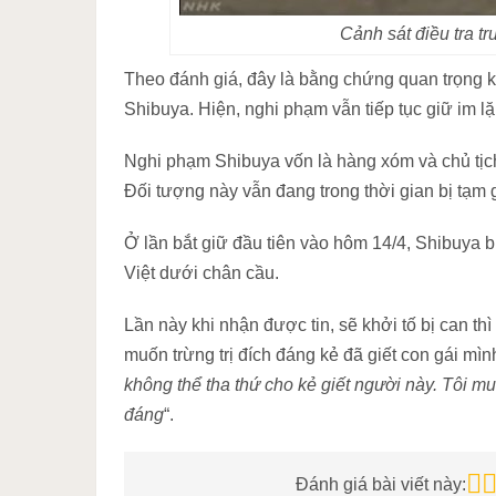
Cảnh sát điều tra tr
Theo đánh giá, đây là bằng chứng quan trọng kh
Shibuya. Hiện, nghi phạm vẫn tiếp tục giữ im lặ
Nghi phạm Shibuya vốn là hàng xóm và chủ tịch
Đối tượng này vẫn đang trong thời gian bị tạm g
Ở lần bắt giữ đầu tiên vào hôm 14/4, Shibuya bị
Việt dưới chân cầu.
Lần này khi nhận được tin, sẽ khởi tố bị can t
muốn trừng trị đích đáng kẻ đã giết con gái mình
không thể tha thứ cho kẻ giết người này. Tôi mu
đáng
“.
Đánh giá bài viết này: