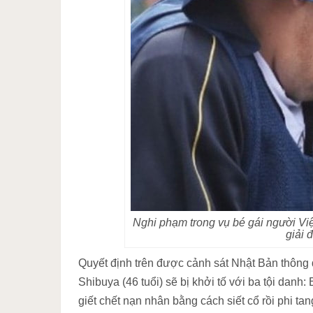
Nghi phạm trong vụ bé gái người Việ
giải 
Quyết định trên được cảnh sát Nhật Bản thông
Shibuya (46 tuổi) sẽ bị khởi tố với ba tội danh:
giết chết nạn nhân bằng cách siết cổ rồi phi tan