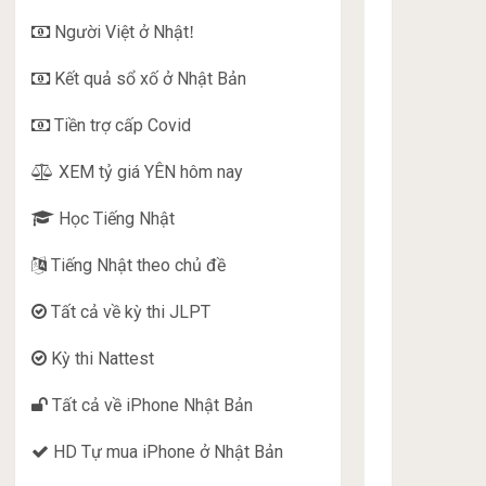
Người Việt ở Nhật
!
Kết quả sổ xố ở Nhật Bản
Tiền trợ cấp Covid
XEM tỷ giá YÊN hôm nay
Học Tiếng Nhật
Tiếng Nhật theo chủ đề
Tất cả về kỳ thi JLPT
Kỳ thi Nattest
Tất cả về iPhone Nhật Bản
HD Tự mua iPhone ở Nhật Bản