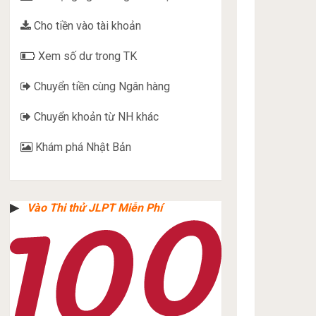
Cho tiền vào tài khoản
Xem số dư trong TK
Chuyển tiền cùng Ngân hàng
Chuyển khoản từ NH khác
Khám phá Nhật Bản
▶︎
Vào Thi thử JLPT Miễn Phí