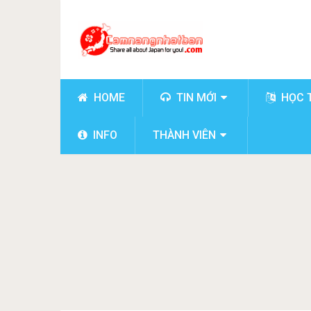
HOME
TIN MỚI
HỌC 
INFO
THÀNH VIÊN