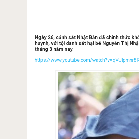
Ngày 26, cảnh sát Nhật Bản đã chỉnh thức khở
huynh, với tội danh sát hại bé Nguyễn Thị Nhậ
tháng 3 năm nay.
https://www.youtube.com/watch?v=qVUlpmnr8