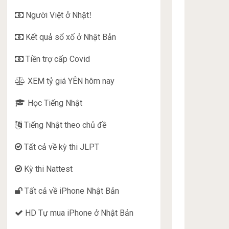
Người Việt ở Nhật
!
Kết quả sổ xố ở Nhật Bản
Tiền trợ cấp Covid
XEM tỷ giá YÊN hôm nay
Học Tiếng Nhật
Tiếng Nhật theo chủ đề
Tất cả về kỳ thi JLPT
Kỳ thi Nattest
Tất cả về iPhone Nhật Bản
HD Tự mua iPhone ở Nhật Bản