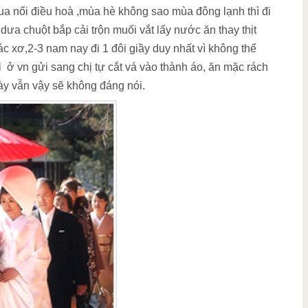
ua nổi điều hoà ,mùa hè không sao mùa đông lạnh thì đi
dưa chuột bắp cải trộn muối vắt lấy nước ăn thay thịt
ác xơ,2-3 nam nay đi 1 đôi giầy duy nhất vì không thể
 ở vn gửi sang chị tự cắt vá vào thành áo, ăn mặc rách
ày vẫn vậy sẽ không đáng nói.