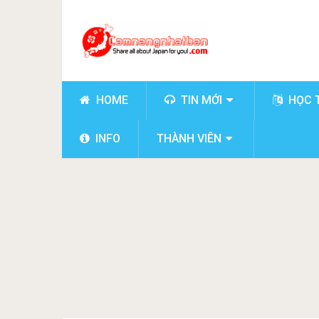
HOME
TIN MỚI
HỌC 
INFO
THÀNH VIÊN