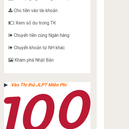
Cho tiền vào tài khoản
Xem số dư trong TK
Chuyển tiền cùng Ngân hàng
Chuyển khoản từ NH khác
Khám phá Nhật Bản
▶︎
Vào Thi thử JLPT Miễn Phí