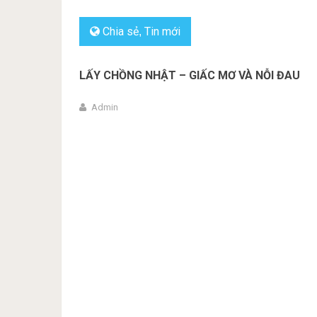
Chia sẻ
Tin mới
,
LẤY CHỒNG NHẬT – GIẤC MƠ VÀ NỖI ĐAU
Admin