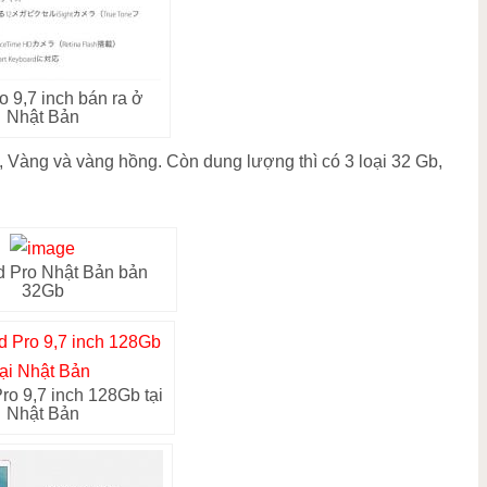
o 9,7 inch bán ra ở
Nhật Bản
, Vàng và vàng hồng. Còn dung lượng thì có 3 loại 32 Gb,
d Pro Nhật Bản bản
32Gb
ro 9,7 inch 128Gb tại
Nhật Bản