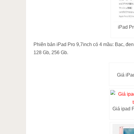
iPad Pr
Phiên bản iPad Pro 9,7inch có 4 mầu: Bạc, đen
128 Gb, 256 Gb.
Giá iPa
Giá ipad P