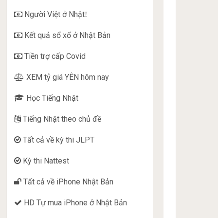
Người Việt ở Nhật
!
Kết quả sổ xố ở Nhật Bản
Tiền trợ cấp Covid
XEM tỷ giá YÊN hôm nay
Học Tiếng Nhật
Tiếng Nhật theo chủ đề
Tất cả về kỳ thi JLPT
Kỳ thi Nattest
Tất cả về iPhone Nhật Bản
HD Tự mua iPhone ở Nhật Bản