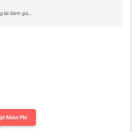
 tải đánh giá...
ật Miễn Phí
