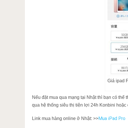
Giá ipad P
Nếu đặt mua qua mạng tại Nhật thì bạn có thể 
qua hệ thống siêu thị tiện lợi 24h Konbini hoặc
Mua iPad Pro
Link mua hàng online ở Nhật: >>