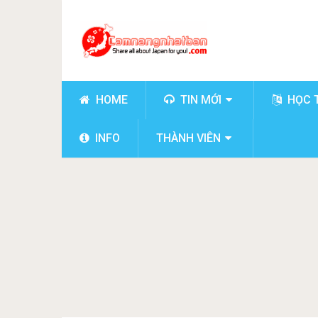
HOME
TIN MỚI
HỌC 
INFO
THÀNH VIÊN