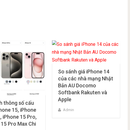
So sánh giá iPhone 14
của các nhà mạng Nhật
Bản AU Docomo
Softbank Rakuten và
Apple
h thông số cấu
Phone 15, iPhone
Admin
, iPhone 15 Pro,
 15 Pro Max Chi