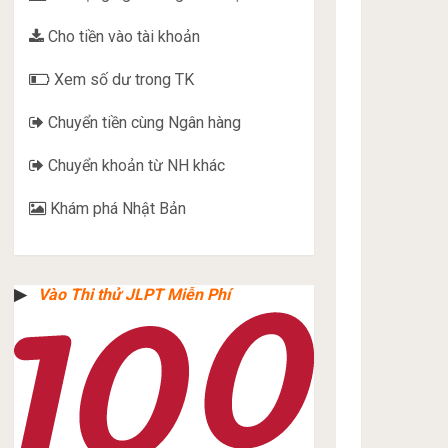
Cho tiền vào tài khoản
Xem số dư trong TK
Chuyển tiền cùng Ngân hàng
Chuyển khoản từ NH khác
Khám phá Nhật Bản
▶︎
Vào Thi thử JLPT Miễn Phí