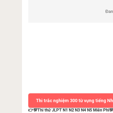
Đang
Thi trắc nghiệm 300 từ vựng tiếng Nh
👉💯Thi thử JLPT N1 N2 N3 N4 N5 Miễn Phí