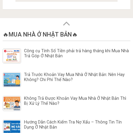
🔥MUA NHÀ Ở NHẬT BẢN🔥
Công cụ Tính Số Tiền phải trả hàng tháng khi Mua Nhà
Trả Góp Ở Nhật Bản
Trả Trước Khoản Vay Mua Nhà Ở Nhật Bản: Nên Hay
Không? Chi Phí Thế Nào?
Không Trả Được Khoản Vay Mua Nhà Ở Nhật Bản Thì
Bị Xử Lý Thế Nào?
Hướng Dẫn Cách Kiểm Tra Nợ Xấu – Thông Tin Tín
Dụng Ở Nhật Bản