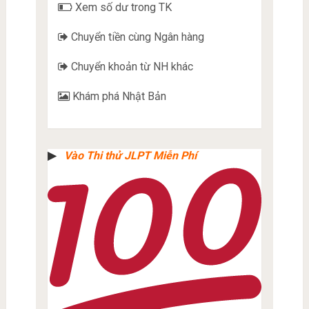
Xem số dư trong TK
Chuyển tiền cùng Ngân hàng
Chuyển khoản từ NH khác
Khám phá Nhật Bản
▶︎
Vào Thi thử JLPT Miễn Phí