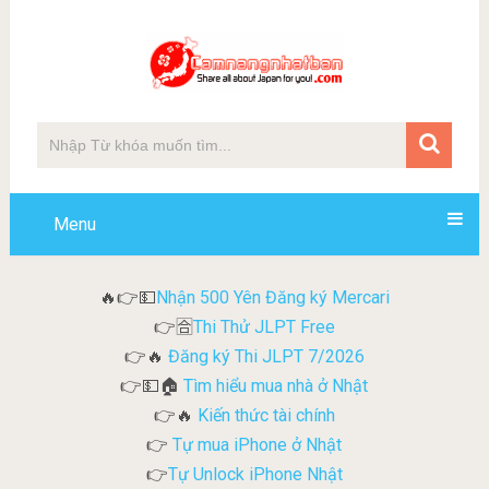
Menu
Nhận 500 Yên Đăng ký Mercari
🔥👉💵
Thi Thử JLPT Free
👉🈴
Đăng ký Thi JLPT 7/2026
👉🔥
Tìm hiểu mua nhà ở Nhật
👉💵🏠
Kiến thức tài chính
👉🔥
Tự mua iPhone ở Nhật
👉
Tự Unlock iPhone Nhật
👉