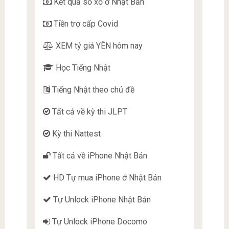
Kết quả sổ xố ở Nhật Bản
Tiền trợ cấp Covid
XEM tỷ giá YÊN hôm nay
Học Tiếng Nhật
Tiếng Nhật theo chủ đề
Tất cả về kỳ thi JLPT
Kỳ thi Nattest
Tất cả về iPhone Nhật Bản
HD Tự mua iPhone ở Nhật Bản
Tự Unlock iPhone Nhật Bản
Tự Unlock iPhone Docomo