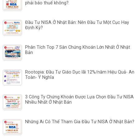
phải báo thuế không?
Đầu Tư NISA Ở Nhật Bản: Nên Đầu Tư Một Cục Hay
Định Kỳ?
Phân Tích Top 7 Sàn Chứng Khoán Lớn Nhất Ở Nhật
Bản
Rootopia: Đầu Tư Giáo Dục lãi 12%/năm Hiệu Quả- An
Toàn- Ý Nghĩa
3 Công Ty Chứng Khoán Được Lựa Chọn Đầu Tư NISA
Nhiều Nhất Ở Nhật Bản
Những Ai Có Thể Tham Gia Đầu Tư NISA Ở Nhật Bản?