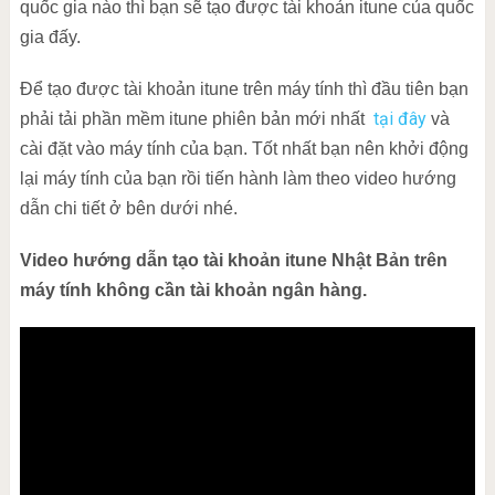
quốc gia nào thì bạn sẽ tạo được tài khoản itune của quốc
gia đấy.
Để tạo được tài khoản itune trên máy tính thì đầu tiên bạn
tại đây
phải tải phần mềm itune phiên bản mới nhất
và
cài đặt vào máy tính của bạn. Tốt nhất bạn nên khởi động
lại máy tính của bạn rồi tiến hành làm theo video hướng
dẫn chi tiết ở bên dưới nhé.
Video hướng dẫn tạo tài khoản itune Nhật Bản trên
máy tính không cần tài khoản ngân hàng.