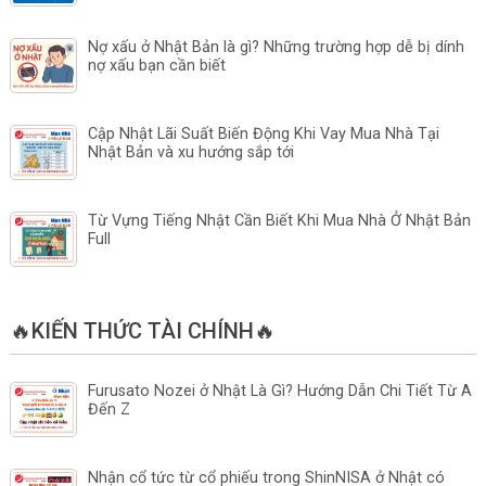
Nợ xấu ở Nhật Bản là gì? Những trường hợp dễ bị dính
nợ xấu bạn cần biết
Cập Nhật Lãi Suất Biến Động Khi Vay Mua Nhà Tại
Nhật Bản và xu hướng sắp tới
Từ Vựng Tiếng Nhật Cần Biết Khi Mua Nhà Ở Nhật Bản
Full
🔥KIẾN THỨC TÀI CHÍNH🔥
Furusato Nozei ở Nhật Là Gì? Hướng Dẫn Chi Tiết Từ A
Đến Z
Nhận cổ tức từ cổ phiếu trong ShinNISA ở Nhật có