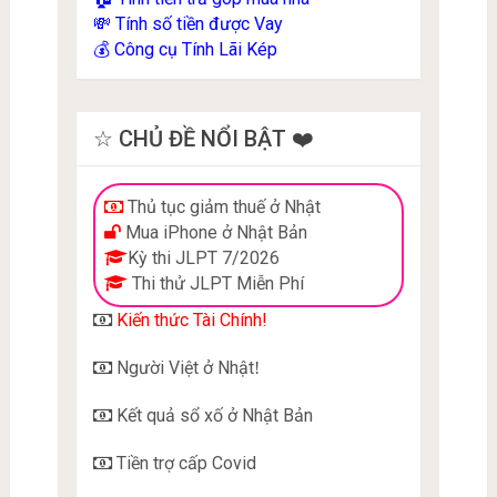
Tính số tiền được Vay
💸
Công cụ Tính Lãi Kép
💰
☆ CHỦ ĐỀ NỔI BẬT ❤️
Thủ tục giảm thuế ở Nhật
Mua iPhone ở Nhật Bản
Kỳ thi JLPT 7/2026
Thi thử JLPT Miễn Phí
Kiến thức Tài Chính!
Người Việt ở Nhật
!
Kết quả sổ xố ở Nhật Bản
Tiền trợ cấp Covid