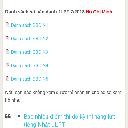
Danh sách số báo danh JLPT 7/2018
Hồ Chí Minh
Danh sách SBD N1
Danh sách SBD N2
Danh sách SBD N3
Danh sách SBD N4
Danh sách SBD N5
Nếu bạn nào không xem được thì nhắn tin cho ad sẽ xem
hộ nhé.
Bao nhiêu điểm thì đỗ kỳ thi năng lực
tiếng Nhật JLPT