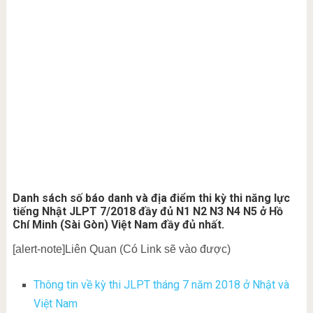
Danh sách số báo danh và địa điểm thi kỳ thi năng lực
tiếng Nhật JLPT 7/2018 đầy đủ N1 N2 N3 N4 N5 ở Hồ
Chí Minh (Sài Gòn) Việt Nam đầy đủ nhất.
[alert-note]Liên Quan (Có Link sẽ vào được)
Thông tin về kỳ thi JLPT tháng 7 năm 2018 ở Nhật và
Việt Nam