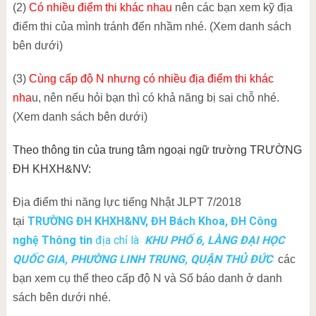
(2)
Có nhiều điểm thi khác nhau
nên các bạn xem kỹ địa
điểm thi của mình tránh đến nhầm nhé. (Xem danh sách
bên dưới)
(3)
Cùng cấp độ N nhưng có nhiều địa điểm thi khác
nha
u, nên nếu hỏi bạn thì có khả năng bị sai chỗ nhé.
(Xem danh sách bên dưới)
Theo thông tin của trung tâm ngoại ngữ trường TRƯỜNG
ĐH KHXH&NV:
Địa điểm thi năng lực tiếng Nhật JLPT 7/2018
TRƯỜNG ĐH KHXH&NV, ĐH Bách Khoa, ĐH Công
tại
nghệ Thông tin
địa chỉ là
KHU PHỐ 6, LÀNG ĐẠI HỌC
QUỐC GIA, PHƯỜNG LINH TRUNG, QUẬN THỦ ĐỨC
các
bạn xem cụ thể theo cấp độ N và Số báo danh ở danh
sách bên dưới nhé.