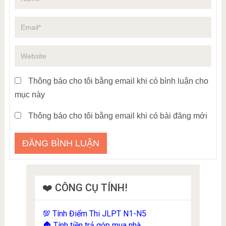
Thông báo cho tôi bằng email khi có bình luận cho
mục này
Thông báo cho tôi bằng email khi có bài đăng mới
❤️ CÔNG CỤ TÍNH!
Tính Điểm Thi JLPT N1-N5
💯
Tính tiền trả góp mua nhà
🏠