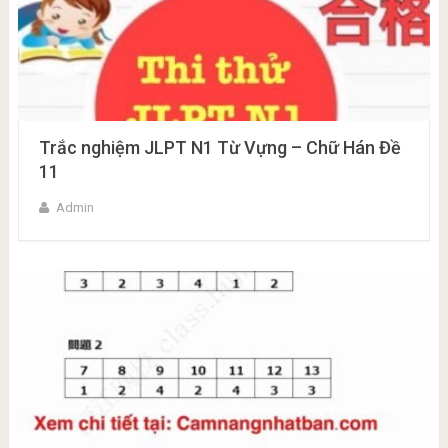
Trắc nghiệm JLPT N1 Từ Vựng – Chữ Hán Đề
11
Admin