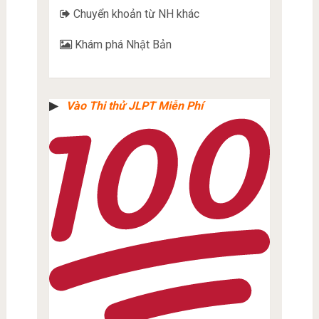
Chuyển khoản từ NH khác
Khám phá Nhật Bản
▶︎
Vào Thi thử JLPT Miễn Phí