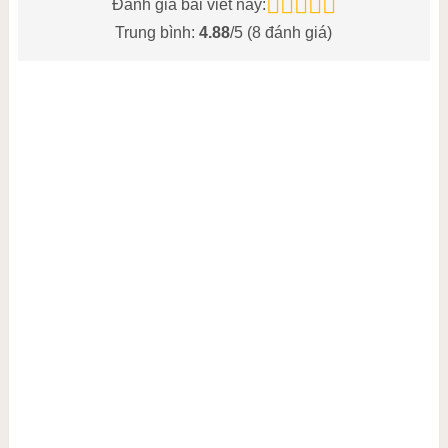
Đánh giá bài viết này:
Trung bình:
4.88
/5 (
8
đánh giá)