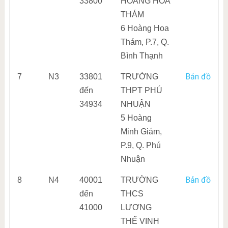
33800
HOÀNG HOA
THÁM
6 Hoàng Hoa
Thám, P.7, Q.
Bình Thạnh
Bản đồ
7
N3
33801
TRƯỜNG
đến
THPT PHÚ
34934
NHUẬN
5 Hoàng
Minh Giám,
P.9, Q. Phú
Nhuận
Bản đồ
8
N4
40001
TRƯỜNG
đến
THCS
41000
LƯƠNG
THẾ VINH