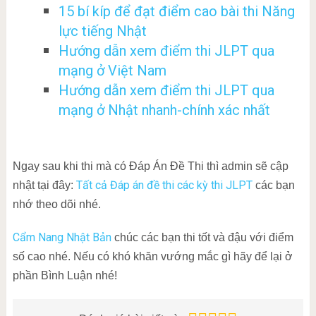
15 bí kíp để đạt điểm cao bài thi Năng
lực tiếng Nhật
Hướng dẫn xem điểm thi JLPT qua
mạng ở Việt Nam
Hướng dẫn xem điểm thi JLPT qua
mạng ở Nhật nhanh-chính xác nhất
Ngay sau khi thi mà có Đáp Án Đề Thi thì admin sẽ cập
Tất cả Đáp án đề thi các kỳ thi JLPT
nhật tại đây:
các bạn
nhớ theo dõi nhé.
Cẩm Nang Nhật Bản
chúc các bạn thi tốt và đậu với điểm
số cao nhé. Nếu có khó khăn vướng mắc gì hãy để lại ở
phần Bình Luận nhé!