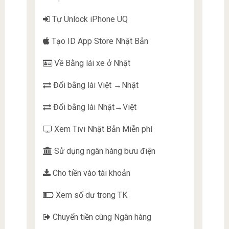
Tự Unlock iPhone UQ
Tạo ID App Store Nhật Bản
Về Bằng lái xe ở Nhật
Đổi bằng lái Việt →Nhật
Đổi bằng lái Nhật→Việt
Xem Tivi Nhật Bản Miễn phí
Sử dụng ngân hàng bưu điện
Cho tiền vào tài khoản
Xem số dư trong TK
Chuyển tiền cùng Ngân hàng