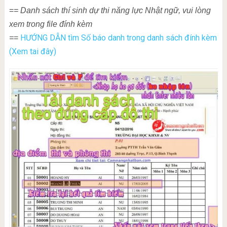
=
= Danh sách thí sinh dự thi năng lực Nhật ngữ, vui lòng
xem trong file đính kèm
HƯỚNG DẪN tìm Số báo danh trong danh sách đính kèm
=
=
(Xem tai đây)