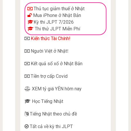
Thủ tục giảm thuế ở Nhật
Mua iPhone ở Nhật Bản
Kỳ thi JLPT 7/2026
Thi thử JLPT Miễn Phí
Kiến thức Tài Chính!
Người Việt ở Nhật
!
Kết quả sổ xố ở Nhật Bản
Tiền trợ cấp Covid
XEM tỷ giá YÊN hôm nay
Học Tiếng Nhật
Tiếng Nhật theo chủ đề
Tất cả về kỳ thi JLPT