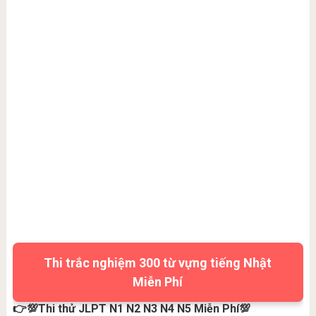
Thi trắc nghiệm 300 từ vựng tiếng Nhật
Miễn Phí
👉💯Thi thử JLPT N1 N2 N3 N4 N5 Miễn Phí💯