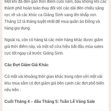
Một khi đã đến gần thời điểm cuối năm, bầu không khí các
thành phố hoàn toàn thay đổi với các dải đèn chiếu sáng
rực rỡ và các khúc ca Giáng Sinh vang lên khắp nơi.
Tháng 12 là tháng tuyệt nhất để mua quần áo Đông và
hàng gia dụng.
Ngoài ra, còn có hàng tá các món hàng khác được giảm
giá thời điểm này, và một số cửa hiệu bắt đầu mùa sales
cực tốt ngay cả trước Giáng Sinh.
Các Đợt Giảm Giá Khác
Có một vài khoảng thời gian khác trong năm với một vài
khu mua sắm có đợt giảm giá bên cạnh các đợt phổ biến
nêu trên .
Cuối Tháng 4 – đầu Tháng 5: Tuần Lễ Vàng Sale