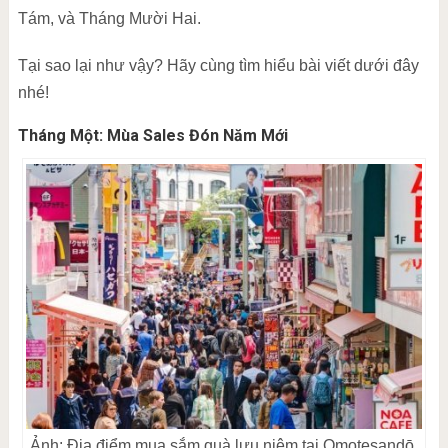
Tám, và Tháng Mười Hai.
Tại sao lại như vậy? Hãy cùng tìm hiểu bài viết dưới đây
nhé!
Tháng Một: Mùa Sales Đón Năm Mới
Ảnh: Địa điểm mua sắm quà lưu niệm tại Omotesandō,