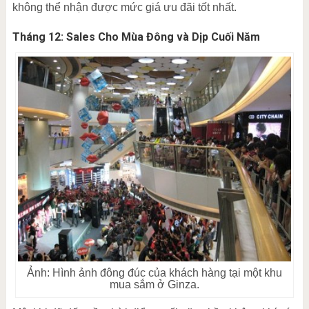
không thể nhận được mức giá ưu đãi tốt nhất.
Tháng 12: Sales Cho Mùa Đông và Dịp Cuối Năm
Ảnh: Hình ảnh đông đúc của khách hàng tại một khu
mua sắm ở Ginza.