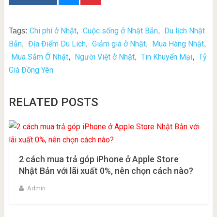
Chi phí ở Nhật
Cuộc sống ở Nhật Bản
Du lịch Nhật
Tags:
,
,
Bản
Địa Điểm Du Lich
Giảm giá ở Nhật
Mua Hàng Nhật
,
,
,
,
Mua Sắm Ở Nhật
Người Việt ở Nhật
Tin Khuyến Mại
Tỷ
,
,
,
Giá Đồng Yên
RELATED POSTS
2 cách mua trả góp iPhone ở Apple Store
Nhật Bản với lãi xuất 0%, nên chọn cách nào?
Admin