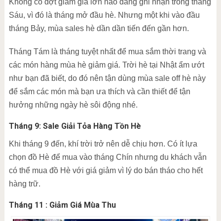
Không có đợt giảm giá lớn nào đáng ghi nhận trong tháng
Sáu, vì đó là tháng mở đầu hè. Nhưng một khi vào đầu
tháng Bảy, mùa sales hè dần dần tiến đến gần hơn.
Tháng Tám là tháng tuyệt nhất để mua sắm thời trang và
các món hàng mùa hè giảm giá. Trời hè tại Nhật ẩm ướt
như bạn đã biết, do đó nên tận dùng mùa sale off hè này
để sắm các món mà bạn ưa thích và cần thiết để tận
hưởng những ngày hè sôi động nhé.
Tháng 9: Sale Giải Tỏa Hàng Tồn Hè
Khi tháng 9 đến, khí trời trở nên dễ chịu hơn. Có ít lựa
chọn đồ Hè để mua vào tháng Chín nhưng du khách vẫn
có thể mua đồ Hè với giá giảm vì lý do bán tháo cho hết
hàng trữ.
Tháng 11 : Giảm Giá Mùa Thu