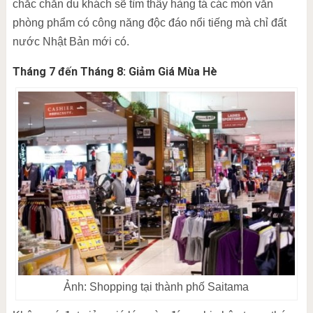
chắc chắn du khách sẽ tìm thấy hàng tá các món văn
phòng phẩm có công năng độc đáo nổi tiếng mà chỉ đất
nước Nhật Bản mới có.
Tháng 7 đến Tháng 8: Giảm Giá Mùa Hè
Ảnh: Shopping tại thành phố Saitama