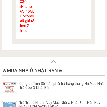
🔥MUA NHÀ Ở NHẬT BẢN🔥
Công cụ Tính Số Tiền phải trả hàng tháng khi Mua Nhà
Trả Góp Ở Nhật Bản
Trả Trước Khoản Vay Mua Nhà Ở Nhật Bản: Nên Hay
Không? Chi Phí Thế Nào?