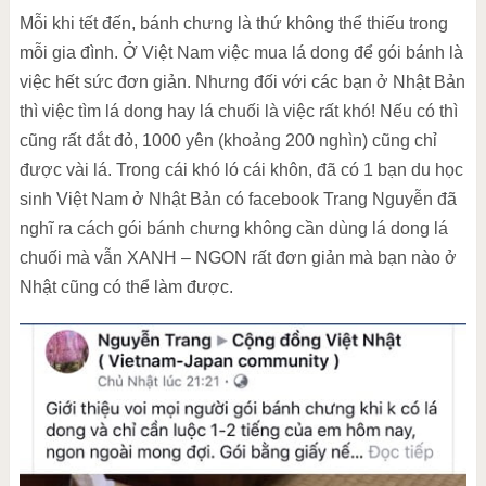
Mỗi khi tết đến, bánh chưng là thứ không thể thiếu trong
mỗi gia đình. Ở Việt Nam việc mua lá dong để gói bánh là
việc hết sức đơn giản. Nhưng đối với các bạn ở Nhật Bản
thì việc tìm lá dong hay lá chuối là việc rất khó! Nếu có thì
cũng rất đắt đỏ, 1000 yên (khoảng 200 nghìn) cũng chỉ
được vài lá. Trong cái khó ló cái khôn, đã có 1 bạn du học
sinh Việt Nam ở Nhật Bản có facebook Trang Nguyễn đã
nghĩ ra cách gói bánh chưng không cần dùng lá dong lá
chuối mà vẫn XANH – NGON rất đơn giản mà bạn nào ở
Nhật cũng có thể làm được.