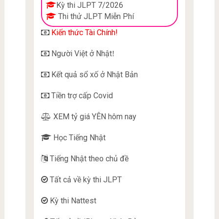
Kỳ thi JLPT 7/2026
Thi thử JLPT Miễn Phí
Kiến thức Tài Chính!
Người Việt ở Nhật
!
Kết quả sổ xố ở Nhật Bản
Tiền trợ cấp Covid
XEM tỷ giá YÊN hôm nay
Học Tiếng Nhật
Tiếng Nhật theo chủ đề
Tất cả về kỳ thi JLPT
Kỳ thi Nattest