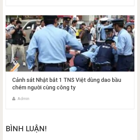
Cảnh sát Nhật bắt 1 TNS Việt dùng dao bầu
chém người cùng công ty
Admin
BÌNH LUẬN!