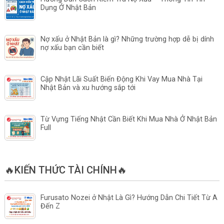
Dụng Ở Nhật Bản
Nợ xấu ở Nhật Bản là gì? Những trường hợp dễ bị dính
nợ xấu bạn cần biết
Cập Nhật Lãi Suất Biến Động Khi Vay Mua Nhà Tại
Nhật Bản và xu hướng sắp tới
Từ Vựng Tiếng Nhật Cần Biết Khi Mua Nhà Ở Nhật Bản
Full
🔥KIẾN THỨC TÀI CHÍNH🔥
Furusato Nozei ở Nhật Là Gì? Hướng Dẫn Chi Tiết Từ A
Đến Z