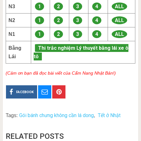
1
2
3
4
ALL
N3
1
2
3
4
ALL
N2
1
2
3
4
ALL
N1
Thi trắc nghiệm Lý thuyết bằng lái xe ô
Bằng
tô
Lái
(Cảm ơn bạn đã đọc bài viết của Cẩm Nang Nhật Bản!)
FACEBOOK
Gói bánh chưng không cần lá dong
Tết ở Nhật
Tags:
,
RELATED POSTS