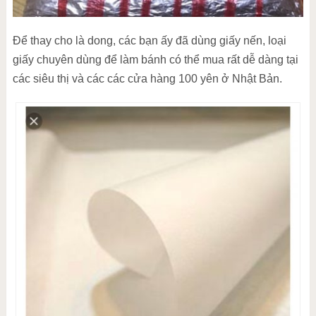
Để thay cho là dong, các bạn ấy đã dùng giấy nến, loại
giấy chuyên dùng để làm bánh có thể mua rất dễ dàng tại
các siêu thị và các các cửa hàng 100 yên ở Nhật Bản.