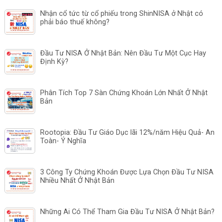
Nhận cổ tức từ cổ phiếu trong ShinNISA ở Nhật có
phải báo thuế không?
Đầu Tư NISA Ở Nhật Bản: Nên Đầu Tư Một Cục Hay
Định Kỳ?
Phân Tích Top 7 Sàn Chứng Khoán Lớn Nhất Ở Nhật
Bản
Rootopia: Đầu Tư Giáo Dục lãi 12%/năm Hiệu Quả- An
Toàn- Ý Nghĩa
3 Công Ty Chứng Khoán Được Lựa Chọn Đầu Tư NISA
Nhiều Nhất Ở Nhật Bản
Những Ai Có Thể Tham Gia Đầu Tư NISA Ở Nhật Bản?