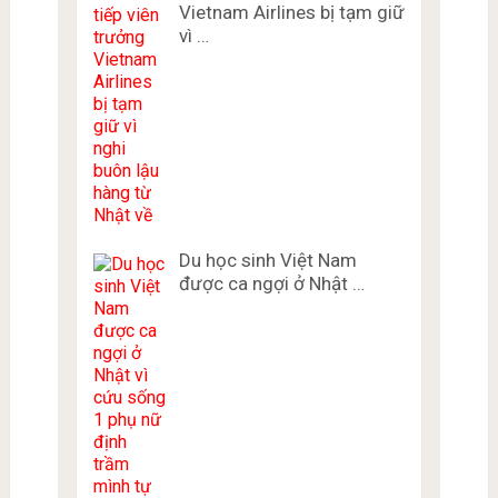
Vietnam Airlines bị tạm giữ
vì …
Du học sinh Việt Nam
được ca ngợi ở Nhật …