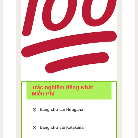
Trắc nghiệm tiếng Nhật
Miễn Phí
Bảng chữ cái Hiragana
Trắc Nghiệm kiểm tra Nhớ
bảng chữ cái Tiếng Nhật
Bảng chữ cái Katakana
hiragana Bài 1
Trắc Nghiệm kiểm tra Nhớ