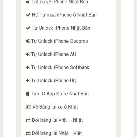
Tất cả về iPhone Nhật Bản
HD Tự mua iPhone ở Nhật Bản
Tự Unlock iPhone Nhật Bản
Tự Unlock iPhone Docomo
Tự Unlock iPhone AU
Tự Unlock iPhone Softbank
Tự Unlock iPhone UQ
Tạo ID App Store Nhật Bản
Về Bằng lái xe ở Nhật
Đổi bằng lái Việt →Nhật
Đổi bằng lái Nhật→Việt