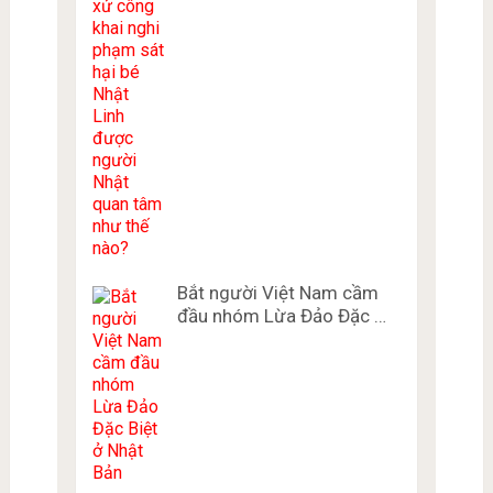
Bắt người Việt Nam cầm
đầu nhóm Lừa Đảo Đặc …