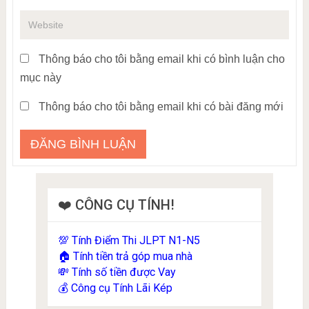
Thông báo cho tôi bằng email khi có bình luận cho
mục này
Thông báo cho tôi bằng email khi có bài đăng mới
❤️ CÔNG CỤ TÍNH!
Tính Điểm Thi JLPT N1-N5
💯
Tính tiền trả góp mua nhà
🏠
Tính số tiền được Vay
💸
Công cụ Tính Lãi Kép
💰