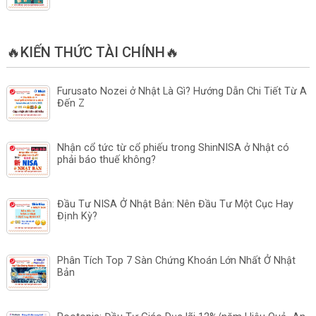
🔥KIẾN THỨC TÀI CHÍNH🔥
Furusato Nozei ở Nhật Là Gì? Hướng Dẫn Chi Tiết Từ A
Đến Z
Nhận cổ tức từ cổ phiếu trong ShinNISA ở Nhật có
phải báo thuế không?
Đầu Tư NISA Ở Nhật Bản: Nên Đầu Tư Một Cục Hay
Định Kỳ?
Phân Tích Top 7 Sàn Chứng Khoán Lớn Nhất Ở Nhật
Bản