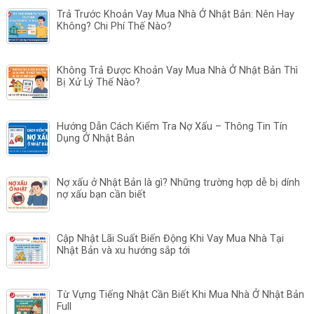
Trả Trước Khoản Vay Mua Nhà Ở Nhật Bản: Nên Hay
Không? Chi Phí Thế Nào?
Không Trả Được Khoản Vay Mua Nhà Ở Nhật Bản Thì
Bị Xử Lý Thế Nào?
Hướng Dẫn Cách Kiểm Tra Nợ Xấu – Thông Tin Tín
Dụng Ở Nhật Bản
Nợ xấu ở Nhật Bản là gì? Những trường hợp dễ bị dính
nợ xấu bạn cần biết
Cập Nhật Lãi Suất Biến Động Khi Vay Mua Nhà Tại
Nhật Bản và xu hướng sắp tới
Từ Vựng Tiếng Nhật Cần Biết Khi Mua Nhà Ở Nhật Bản
Full