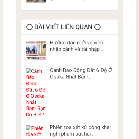
⭕️ BÀI VIẾT LIÊN QUAN ⭕️
Hướng dẫn mới về việc
nhập cảnh và tái nhập …
Cảnh Báo Động Đất 6 Độ Ở
Osaka Nhật Bản! …
Phiên tòa xét xử công khai
nghi phạm sát hại …