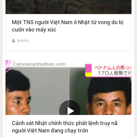
Một TNS người Việt Nam ở Nhật tử vong do bị
cuốn vào máy xúc
Admin
Cảnh sát Nhật chính thức phát lệnh truy nã
người Việt Nam đang chạy trốn