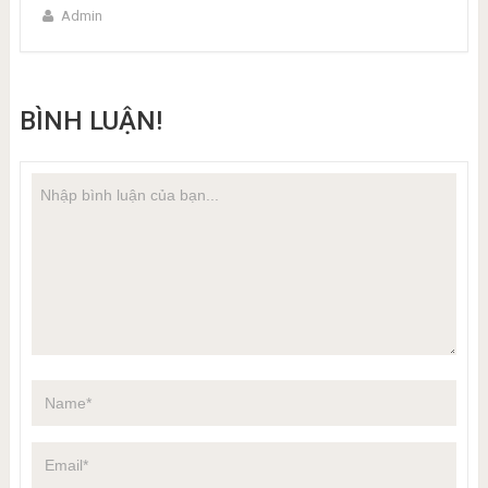
Admin
BÌNH LUẬN!