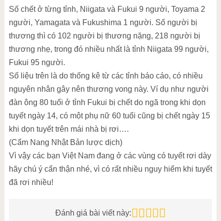
Số chết ở từng tỉnh, Niigata và Fukui 9 người, Toyama 2
người, Yamagata và Fukushima 1 người. Số người bị
thương thì có 102 người bị thương nặng, 218 người bị
thương nhẹ, trong đó nhiều nhất là tỉnh Niigata 99 người,
Fukui 95 người.
Số liệu trên là do thống kê từ các tỉnh báo cáo, có nhiều
nguyên nhân gây nên thương vong này. Ví dụ như người
đàn ông 80 tuổi ở tỉnh Fukui bị chết do ngã trong khi dọn
tuyết ngày 14, có một phụ nữ 60 tuổi cũng bị chết ngày 15
khi dọn tuyết trên mái nhà bị rơi….
(Cẩm Nang Nhật Bản lược dịch)
Vì vậy các bạn Việt Nam đang ở các vùng có tuyết rơi dày
hãy chú ý cẩn thận nhé, vì có rất nhiều nguy hiểm khi tuyết
đã rơi nhiều!
Đánh giá bài viết này: