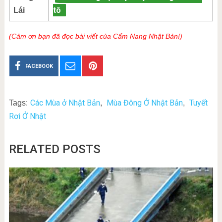
tô
Lái
(Cảm ơn bạn đã đọc bài viết của Cẩm Nang Nhật Bản!)
FACEBOOK
Các Mùa ở Nhật Bản
Mùa Đông Ở Nhật Bản
Tuyết
Tags:
,
,
Rơi Ở Nhật
RELATED POSTS