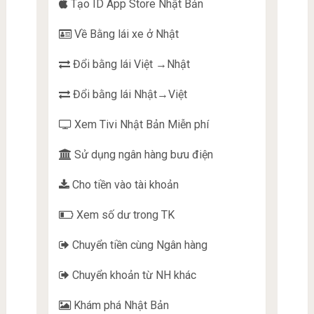
Tạo ID App Store Nhật Bản
Về Bằng lái xe ở Nhật
Đổi bằng lái Việt →Nhật
Đổi bằng lái Nhật→Việt
Xem Tivi Nhật Bản Miễn phí
Sử dụng ngân hàng bưu điện
Cho tiền vào tài khoản
Xem số dư trong TK
Chuyển tiền cùng Ngân hàng
Chuyển khoản từ NH khác
Khám phá Nhật Bản