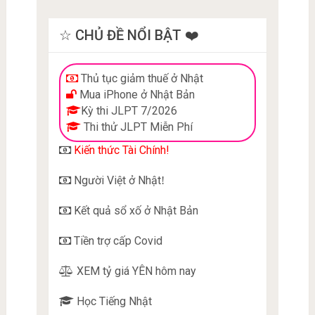
☆ CHỦ ĐỀ NỔI BẬT ❤️
Thủ tục giảm thuế ở Nhật
Mua iPhone ở Nhật Bản
Kỳ thi JLPT 7/2026
Thi thử JLPT Miễn Phí
Kiến thức Tài Chính!
Người Việt ở Nhật
!
Kết quả sổ xố ở Nhật Bản
Tiền trợ cấp Covid
XEM tỷ giá YÊN hôm nay
Học Tiếng Nhật