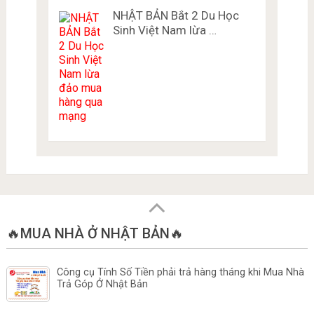
NHẬT BẢN Bắt 2 Du Học
Sinh Việt Nam lừa …
🔥MUA NHÀ Ở NHẬT BẢN🔥
Công cụ Tính Số Tiền phải trả hàng tháng khi Mua Nhà
Trả Góp Ở Nhật Bản