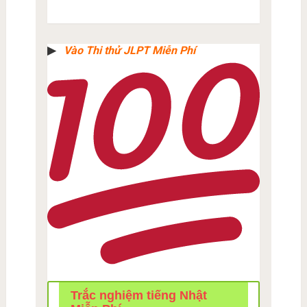
▶︎
Vào Thi thử JLPT Miễn Phí
Trắc nghiệm tiếng Nhật