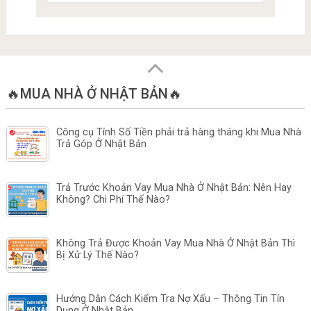
🔥MUA NHÀ Ở NHẬT BẢN🔥
Công cụ Tính Số Tiền phải trả hàng tháng khi Mua Nhà
Trả Góp Ở Nhật Bản
Trả Trước Khoản Vay Mua Nhà Ở Nhật Bản: Nên Hay
Không? Chi Phí Thế Nào?
Không Trả Được Khoản Vay Mua Nhà Ở Nhật Bản Thì
Bị Xử Lý Thế Nào?
Hướng Dẫn Cách Kiểm Tra Nợ Xấu – Thông Tin Tín
Dụng Ở Nhật Bản