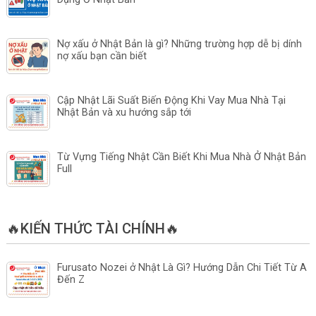
Nợ xấu ở Nhật Bản là gì? Những trường hợp dễ bị dính
nợ xấu bạn cần biết
Cập Nhật Lãi Suất Biến Động Khi Vay Mua Nhà Tại
Nhật Bản và xu hướng sắp tới
Từ Vựng Tiếng Nhật Cần Biết Khi Mua Nhà Ở Nhật Bản
Full
🔥KIẾN THỨC TÀI CHÍNH🔥
Furusato Nozei ở Nhật Là Gì? Hướng Dẫn Chi Tiết Từ A
Đến Z