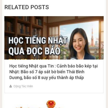
RELATED POSTS
Học tiếng Nhật qua Tin : Cảnh báo bão kép tại
Nhật: Bão số 7 áp sát bờ biển Thái Bình
Dương, bão số 8 suy yếu thành áp thấp
Cộng Tác Viên