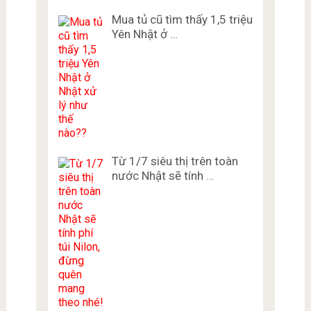
Mua tủ cũ tìm thấy 1,5 triệu
Yên Nhật ở …
Từ 1/7 siêu thị trên toàn
nước Nhật sẽ tính …