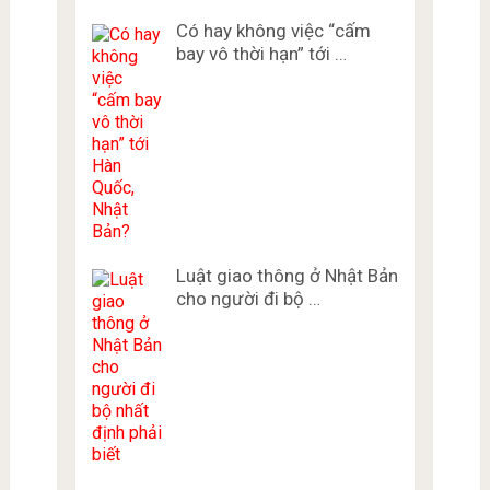
Có hay không việc “cấm
bay vô thời hạn” tới …
Luật giao thông ở Nhật Bản
cho người đi bộ …