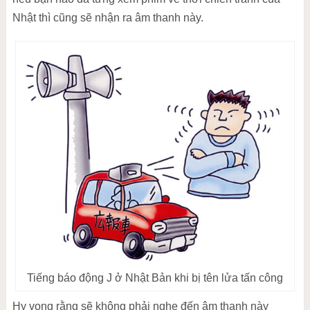
thanh
Nhật thì cũng sẽ nhận ra âm thanh này.
Tiếng báo động J ở Nhật Bản khi bị tên lửa tấn công
Hy vọng rằng sẽ không phải nghe đến âm thanh này