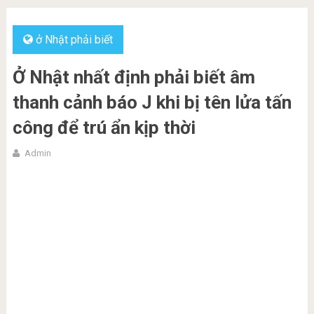
ở Nhật phải biết
Ở Nhật nhất định phải biết âm
thanh cảnh báo J khi bị tên lửa tấn
công để trú ẩn kịp thời
Admin