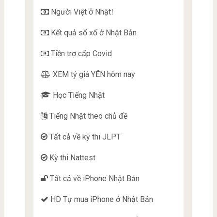
Người Việt ở Nhật
!
Kết quả sổ xố ở Nhật Bản
Tiền trợ cấp Covid
XEM tỷ giá YÊN hôm nay
Học Tiếng Nhật
Tiếng Nhật theo chủ đề
Tất cả về kỳ thi JLPT
Kỳ thi Nattest
Tất cả về iPhone Nhật Bản
HD Tự mua iPhone ở Nhật Bản