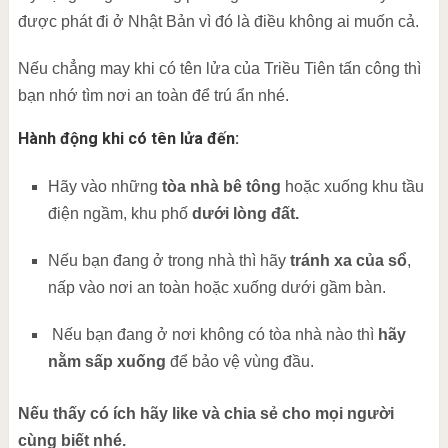
được phát đi ở Nhật Bản vì đó là điều không ai muốn cả.
Nếu chẳng may khi có tên lửa của Triều Tiên tấn công thì
bạn nhớ tìm nơi an toàn để trú ẩn nhé.
Hành động khi có tên lửa đến:
Hãy vào những
tòa nhà bê tông
hoặc xuống khu tầu
điện ngầm, khu phố
dưới lòng đất.
Nếu bạn đang ở trong nhà thì hãy
tránh xa của sổ
,
nấp vào nơi an toàn hoặc xuống dưới gầm bàn.
Nếu bạn đang ở nơi không có tòa nhà nào thì
hãy
nằm sấp xuống
để bảo vệ vùng đầu.
Nếu thấy có ích hãy like và chia sẻ cho mọi người
cùng biết nhé.