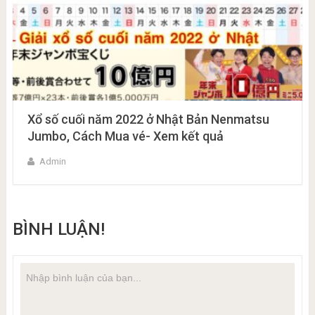
Xổ số cuối năm 2022 ở Nhật Bản Nenmatsu
Jumbo, Cách Mua vé- Xem kết quả
Admin
BÌNH LUẬN!