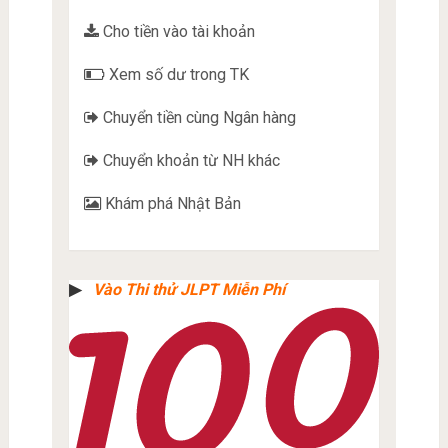
Cho tiền vào tài khoản
Xem số dư trong TK
Chuyển tiền cùng Ngân hàng
Chuyển khoản từ NH khác
Khám phá Nhật Bản
▶︎
Vào Thi thử JLPT Miễn Phí