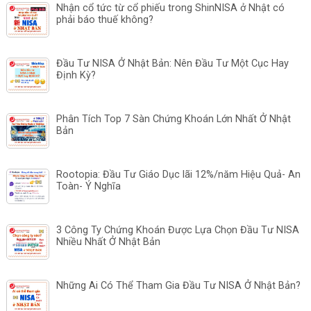
Nhận cổ tức từ cổ phiếu trong ShinNISA ở Nhật có
phải báo thuế không?
Đầu Tư NISA Ở Nhật Bản: Nên Đầu Tư Một Cục Hay
Định Kỳ?
Phân Tích Top 7 Sàn Chứng Khoán Lớn Nhất Ở Nhật
Bản
Rootopia: Đầu Tư Giáo Dục lãi 12%/năm Hiệu Quả- An
Toàn- Ý Nghĩa
3 Công Ty Chứng Khoán Được Lựa Chọn Đầu Tư NISA
Nhiều Nhất Ở Nhật Bản
Những Ai Có Thể Tham Gia Đầu Tư NISA Ở Nhật Bản?