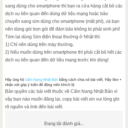
sang dùng cho smartphone thì bạn ra cửa hàng cắt bỏ các
dịch vụ liên quan đến dùng dữ liệu mạng hoặc bảo
chuyển sang sim dùng cho smartphone (mất phí), và bạn
nên dùng gói trọn gói để đảm bảo không bị phát sinh phí!
Tóm lại dùng Sim điện thoại thường ở Nhật thì:
1) Chỉ nên dùng trên máy thường.
2) Nếu muốn dùng trên smartphone thì phải cắt bỏ hết các
dịch vụ liên quan đến dữ liệu mạng trước khi dùng!
Hãy ủng hộ
Cẩm Nang Nhật Bản
bằng cách chia sẻ bài viết, Hãy like +
nhận xét góp ý kiến để động viên khích lệ.
Bản quyền các bài viết thuộc về Cẩm Nang Nhật Bản vì
vậy bạn nào muốn đăng lại, copy bài viết xin vui lòng ghi
rõ nguồn và link đến bài viết.
Đang tải đánh giá...