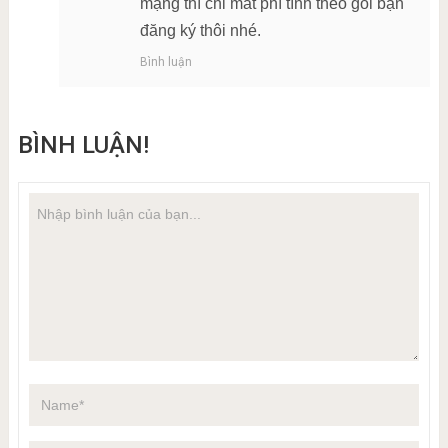
mạng thì chỉ mất phí tính theo gói bạn
đăng ký thôi nhé.
Bình luận
BÌNH LUẬN!