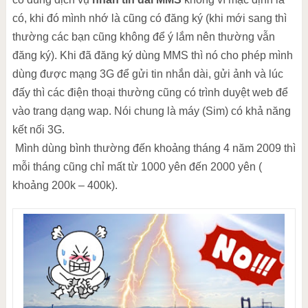
có, khi đó mình nhớ là cũng có đăng ký (khi mới sang thì
thường các bạn cũng không để ý lắm nên thường vẫn
đăng ký). Khi đã đăng ký dùng MMS thì nó cho phép mình
dùng được mạng 3G để gửi tin nhắn dài, gửi ảnh và lúc
đấy thì các điện thoại thường cũng có trình duyệt web để
vào trang dạng wap. Nói chung là máy (Sim) có khả năng
kết nối 3G.
Mình dùng bình thường đến khoảng tháng 4 năm 2009 thì
mỗi tháng cũng chỉ mất từ 1000 yên đến 2000 yên (
khoảng 200k – 400k).