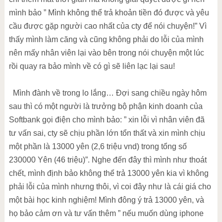
mình bảo ” Mình không thể trả khoản tiền đó được và yêu
cầu được gặp người cao nhất của cty để nói chuyện!” Vì
thấy mình làm căng và cũng không phải do lỗi của mình
nên mấy nhân viên lại vào bên trong nói chuyện một lúc
rồi quay ra bảo mình về có gì sẽ liên lạc lại sau!
Mình đành về trong lo lắng… Đợi sang chiều ngày hôm
sau thì có một người là trưởng bộ phận kinh doanh của
Softbank gọi điện cho mình bảo: ” xin lỗi vì nhân viên đã
tư vấn sai, cty sẽ chịu phần lớn tổn thất và xin mình chịu
một phần là 13000 yên (2,6 triệu vnd) trong tổng số
230000 Yên (46 triệu)”. Nghe đến đây thì mình như thoát
chết, mình định bảo không thể trả 13000 yên kia vì không
phải lỗi của mình nhưng thôi, vì coi đây như là cái giá cho
một bài học kinh nghiệm! Mình đông ý trả 13000 yên, và
họ bảo cảm ơn và tư vấn thêm ” nếu muốn dùng iphone