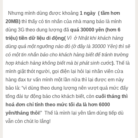
Nhưng mình dùng được khoảng
1 ngày ( tầm hơn
20MB)
thì thấy có tin nhắn của nhà mạng báo là mình
dùng 3G theo dung lượng đã
quá 30000 yên (hơn 6
triệu) tiền dữ liệu di động(
Vì ở Nhật khi khách hàng
dùng quá một ngưỡng nào đó (ở đây là 30000 Yên) thì sẽ
có một tin nhắn báo cho khách hàng biết để tránh trường
hợp khách hàng không biết mà bị phát sinh cước
).
Thế là
mình giật thót người, gọi điện lại hỏi lại nhân viên cửa
hàng đax tư vấn mình một lần nữa thì lại được em này
bảo là: “vì dùng theo dung lượng nên vượt quá mức đấy
tổng đài tự động báo cho khách biết, còn
cuối tháng thì
hoá đơn chỉ tính theo mức tối đa là hơn 6000
yên/tháng thôi
!” Thế là mình lại yên tâm dùng tiếp dù
vẫn còn chút lo lắng!