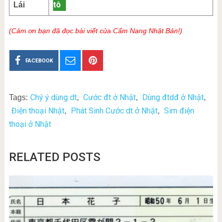
tô
Lái
(Cảm ơn bạn đã đọc bài viết của Cẩm Nang Nhật Bản!)
FACEBOOK
Chý ý dùng dt
Cước đt ở Nhật
Dùng đtdđ ở Nhật
Tags:
,
,
,
Điện thoại Nhật
Phát Sinh Cước dt ở Nhật
Sim điện
,
,
thoại ở Nhật
RELATED POSTS