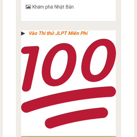
Khám phá Nhật Bản
▶︎
Vào Thi thử JLPT Miễn Phí