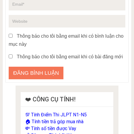
Thông báo cho tôi bằng email khi có bình luận cho
mục này
Thông báo cho tôi bằng email khi có bài đăng mới
❤️ CÔNG CỤ TÍNH!
Tính Điểm Thi JLPT N1-N5
💯
Tính tiền trả góp mua nhà
🏠
Tính số tiền được Vay
💸