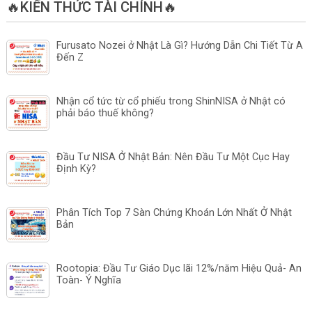
🔥KIẾN THỨC TÀI CHÍNH🔥
Furusato Nozei ở Nhật Là Gì? Hướng Dẫn Chi Tiết Từ A
Đến Z
Nhận cổ tức từ cổ phiếu trong ShinNISA ở Nhật có
phải báo thuế không?
Đầu Tư NISA Ở Nhật Bản: Nên Đầu Tư Một Cục Hay
Định Kỳ?
Phân Tích Top 7 Sàn Chứng Khoán Lớn Nhất Ở Nhật
Bản
Rootopia: Đầu Tư Giáo Dục lãi 12%/năm Hiệu Quả- An
Toàn- Ý Nghĩa