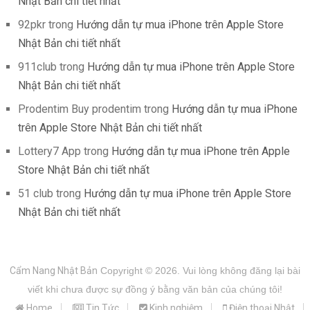
Nhật Bản chi tiết nhất
92pkr
trong
Hướng dẫn tự mua iPhone trên Apple Store
Nhật Bản chi tiết nhất
911club
trong
Hướng dẫn tự mua iPhone trên Apple Store
Nhật Bản chi tiết nhất
Prodentim Buy prodentim
trong
Hướng dẫn tự mua iPhone
trên Apple Store Nhật Bản chi tiết nhất
Lottery7 App
trong
Hướng dẫn tự mua iPhone trên Apple
Store Nhật Bản chi tiết nhất
51 club
trong
Hướng dẫn tự mua iPhone trên Apple Store
Nhật Bản chi tiết nhất
Cẩm Nang Nhật Bản
Copyright © 2026.
Vui lòng không đăng lại bài
viết khi chưa được sự đồng ý bằng văn bản của chúng tôi!
Home
Tin Tức
Kinh nghiệm
Điện thoại Nhật