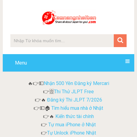
Menu
Nhận 500 Yên Đăng ký Mercari
🔥👉💵
Thi Thử JLPT Free
👉🈴
Đăng ký Thi JLPT 7/2026
👉🔥
Tìm hiểu mua nhà ở Nhật
👉💵🏠
Kiến thức tài chính
👉🔥
Tự mua iPhone ở Nhật
👉
Tự Unlock iPhone Nhật
👉