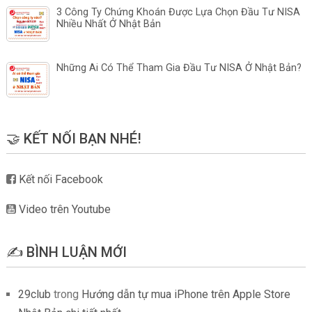
3 Công Ty Chứng Khoán Được Lựa Chọn Đầu Tư NISA
Nhiều Nhất Ở Nhật Bản
Những Ai Có Thể Tham Gia Đầu Tư NISA Ở Nhật Bản?
🤝 KẾT NỐI BẠN NHÉ!
Kết nối Facebook
Video trên Youtube
✍️ BÌNH LUẬN MỚI
29club
trong
Hướng dẫn tự mua iPhone trên Apple Store