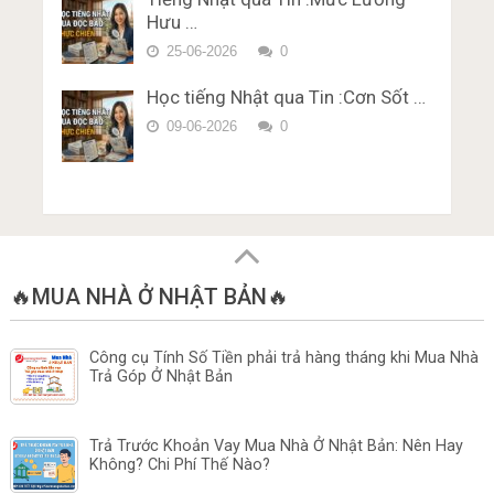
Hưu …
25-06-2026
0
Học tiếng Nhật qua Tin :Cơn Sốt …
09-06-2026
0
🔥MUA NHÀ Ở NHẬT BẢN🔥
Công cụ Tính Số Tiền phải trả hàng tháng khi Mua Nhà
Trả Góp Ở Nhật Bản
Trả Trước Khoản Vay Mua Nhà Ở Nhật Bản: Nên Hay
Không? Chi Phí Thế Nào?