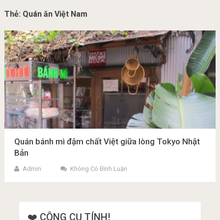
Thẻ:
Quán ăn Việt Nam
Quán bánh mì đậm chất Việt giữa lòng Tokyo Nhật
Bản
Admin
Không Có Bình Luận
❤️ CÔNG CỤ TÍNH!