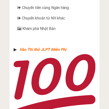
Chuyển tiền cùng Ngân hàng
Chuyển khoản từ NH khác
Khám phá Nhật Bản
▶︎
Vào Thi thử JLPT Miễn Phí