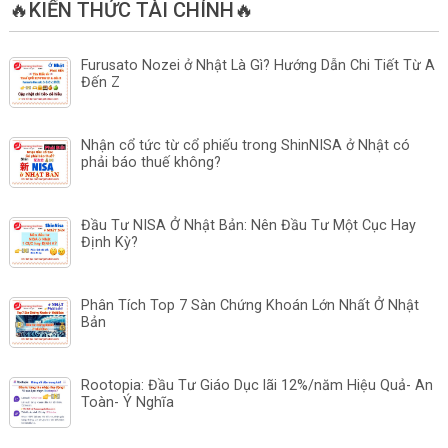
🔥KIẾN THỨC TÀI CHÍNH🔥
Furusato Nozei ở Nhật Là Gì? Hướng Dẫn Chi Tiết Từ A
Đến Z
Nhận cổ tức từ cổ phiếu trong ShinNISA ở Nhật có
phải báo thuế không?
Đầu Tư NISA Ở Nhật Bản: Nên Đầu Tư Một Cục Hay
Định Kỳ?
Phân Tích Top 7 Sàn Chứng Khoán Lớn Nhất Ở Nhật
Bản
Rootopia: Đầu Tư Giáo Dục lãi 12%/năm Hiệu Quả- An
Toàn- Ý Nghĩa