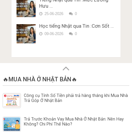
Hưu …
25-06-2026
0
Học tiếng Nhật qua Tin :Cơn Sốt …
09-06-2026
0
🔥MUA NHÀ Ở NHẬT BẢN🔥
Công cụ Tính Số Tiền phải trả hàng tháng khi Mua Nhà
Trả Góp Ở Nhật Bản
Trả Trước Khoản Vay Mua Nhà Ở Nhật Bản: Nên Hay
Không? Chi Phí Thế Nào?