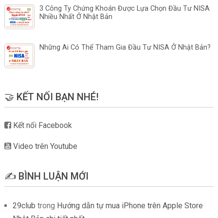
3 Công Ty Chứng Khoán Được Lựa Chọn Đầu Tư NISA
Nhiều Nhất Ở Nhật Bản
Những Ai Có Thể Tham Gia Đầu Tư NISA Ở Nhật Bản?
🤝 KẾT NỐI BẠN NHÉ!
Kết nối Facebook
Video trên Youtube
✍️ BÌNH LUẬN MỚI
29club
trong
Hướng dẫn tự mua iPhone trên Apple Store