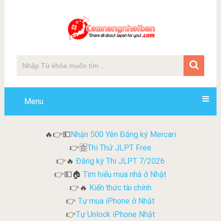
Menu
Nhận 500 Yên Đăng ký Mercari
🔥👉💵
Thi Thử JLPT Free
👉🈴
Đăng ký Thi JLPT 7/2026
👉🔥
Tìm hiểu mua nhà ở Nhật
👉💵🏠
Kiến thức tài chính
👉🔥
Tự mua iPhone ở Nhật
👉
Tự Unlock iPhone Nhật
👉