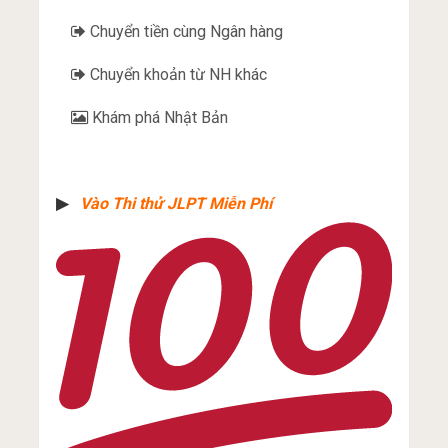
Chuyển tiền cùng Ngân hàng
Chuyển khoản từ NH khác
Khám phá Nhật Bản
▶︎
Vào Thi thử JLPT Miễn Phí