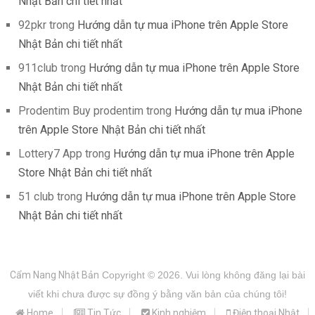
Nhật Bản chi tiết nhất
92pkr
trong
Hướng dẫn tự mua iPhone trên Apple Store
Nhật Bản chi tiết nhất
911club
trong
Hướng dẫn tự mua iPhone trên Apple Store
Nhật Bản chi tiết nhất
Prodentim Buy prodentim
trong
Hướng dẫn tự mua iPhone
trên Apple Store Nhật Bản chi tiết nhất
Lottery7 App
trong
Hướng dẫn tự mua iPhone trên Apple
Store Nhật Bản chi tiết nhất
51 club
trong
Hướng dẫn tự mua iPhone trên Apple Store
Nhật Bản chi tiết nhất
Cẩm Nang Nhật Bản
Copyright © 2026.
Vui lòng không đăng lại bài
viết khi chưa được sự đồng ý bằng văn bản của chúng tôi!
Home
Tin Tức
Kinh nghiệm
Điện thoại Nhật