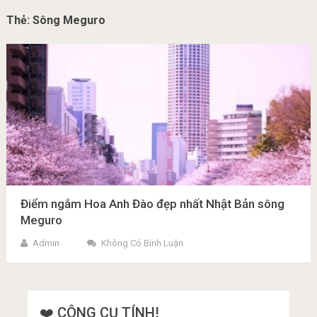
Thẻ:
Sông Meguro
Điểm ngắm Hoa Anh Đào đẹp nhất Nhật Bản sông
Meguro
Admin
Không Có Bình Luận
❤️ CÔNG CỤ TÍNH!