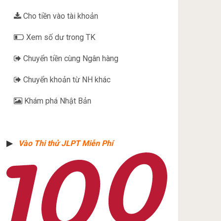
Cho tiền vào tài khoản
Xem số dư trong TK
Chuyển tiền cùng Ngân hàng
Chuyển khoản từ NH khác
Khám phá Nhật Bản
▶︎
Vào Thi thử JLPT Miễn Phí