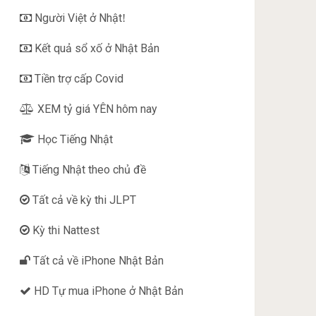
Người Việt ở Nhật
!
Kết quả sổ xố ở Nhật Bản
Tiền trợ cấp Covid
XEM tỷ giá YÊN hôm nay
Học Tiếng Nhật
Tiếng Nhật theo chủ đề
Tất cả về kỳ thi JLPT
Kỳ thi Nattest
Tất cả về iPhone Nhật Bản
HD Tự mua iPhone ở Nhật Bản