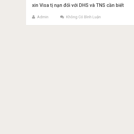
xin Visa tị nạn đối với DHS và TNS cần biết
Admin
Không Có Bình Luận