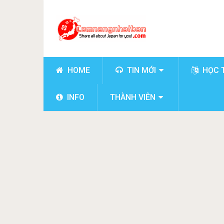
HOME
TIN MỚI
HỌC 
INFO
THÀNH VIÊN