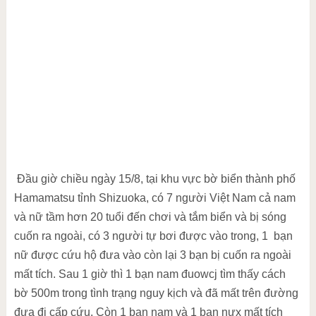
Đầu giờ chiều ngày 15/8, tại khu vực bờ biển thành phố
Hamamatsu tỉnh Shizuoka, có 7 người Việt Nam cả nam
và nữ tầm hơn 20 tuổi đến chơi và tắm biển và bị sóng
cuốn ra ngoài, có 3 người tự bơi được vào trong, 1 bạn
nữ được cứu hộ đưa vào còn lại 3 bạn bị cuốn ra ngoài
mất tích. Sau 1 giờ thì 1 bạn nam đuowcj tìm thấy cách
bờ 500m trong tình trạng nguy kịch và đã mất trên đường
đưa đi cấp cứu. Còn 1 bạn nam và 1 bạn nưx mất tích