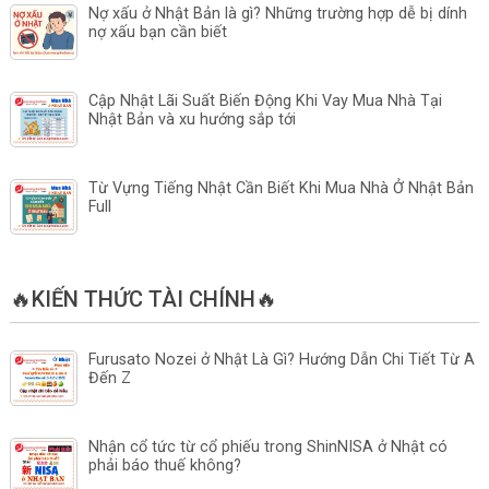
Nợ xấu ở Nhật Bản là gì? Những trường hợp dễ bị dính
nợ xấu bạn cần biết
Cập Nhật Lãi Suất Biến Động Khi Vay Mua Nhà Tại
Nhật Bản và xu hướng sắp tới
Từ Vựng Tiếng Nhật Cần Biết Khi Mua Nhà Ở Nhật Bản
Full
🔥KIẾN THỨC TÀI CHÍNH🔥
Furusato Nozei ở Nhật Là Gì? Hướng Dẫn Chi Tiết Từ A
Đến Z
Nhận cổ tức từ cổ phiếu trong ShinNISA ở Nhật có
phải báo thuế không?