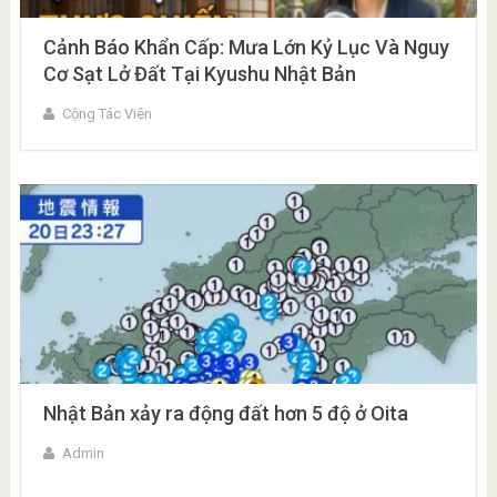
Cảnh Báo Khẩn Cấp: Mưa Lớn Kỷ Lục Và Nguy
Cơ Sạt Lở Đất Tại Kyushu Nhật Bản
Cộng Tác Viên
Nhật Bản xảy ra động đất hơn 5 độ ở Oita
Admin