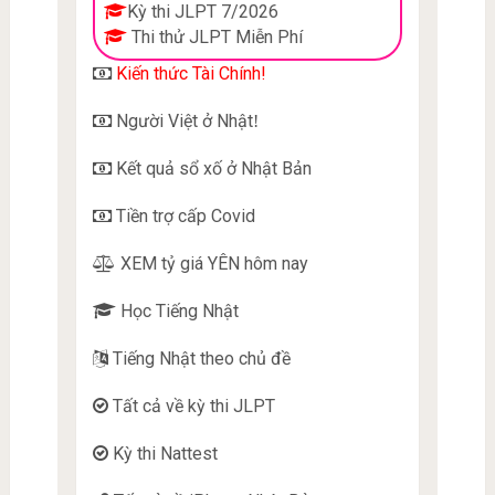
Kỳ thi JLPT 7/2026
Thi thử JLPT Miễn Phí
Kiến thức Tài Chính!
Người Việt ở Nhật
!
Kết quả sổ xố ở Nhật Bản
Tiền trợ cấp Covid
XEM tỷ giá YÊN hôm nay
Học Tiếng Nhật
Tiếng Nhật theo chủ đề
Tất cả về kỳ thi JLPT
Kỳ thi Nattest