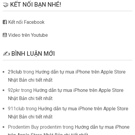
🤝 KẾT NỐI BẠN NHÉ!
Kết nối Facebook
Video trên Youtube
✍️ BÌNH LUẬN MỚI
29club
trong
Hướng dẫn tự mua iPhone trên Apple Store
Nhật Bản chi tiết nhất
92pkr
trong
Hướng dẫn tự mua iPhone trên Apple Store
Nhật Bản chi tiết nhất
911club
trong
Hướng dẫn tự mua iPhone trên Apple Store
Nhật Bản chi tiết nhất
Prodentim Buy prodentim
trong
Hướng dẫn tự mua iPhone