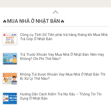
🔥MUA NHÀ Ở NHẬT BẢN🔥
Công cụ Tính Số Tiền phải trả hàng tháng khi Mua Nhà
Trả Góp Ở Nhật Bản
Trả Trước Khoản Vay Mua Nhà Ở Nhật Bản: Nên Hay
Không? Chi Phí Thế Nào?
Không Trả Được Khoản Vay Mua Nhà Ở Nhật Bản Thì
Bị Xử Lý Thế Nào?
Hướng Dẫn Cách Kiểm Tra Nợ Xấu – Thông Tin Tín
Dụng Ở Nhật Bản