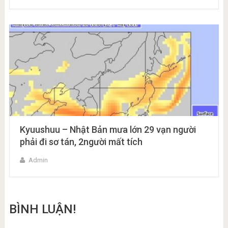
Kyuushuu – Nhật Bản mưa lớn 29 vạn người
phải đi sơ tán, 2người mất tích
Admin
BÌNH LUẬN!