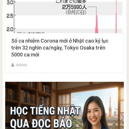
Số ca nhiễm Corona mới ở Nhật cao kỷ lục
trên 32 nghìn ca/ngày, Tokyo Osaka trên
5000 ca mới
Admin