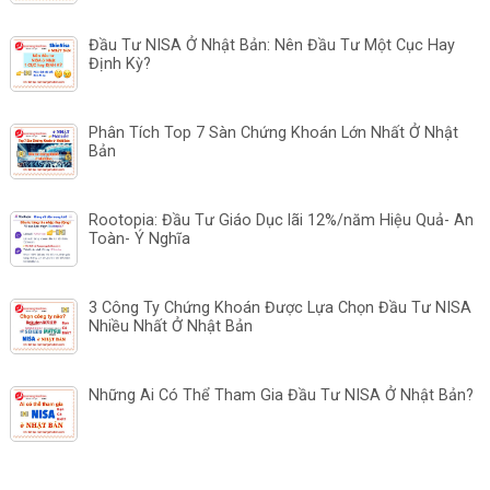
Đầu Tư NISA Ở Nhật Bản: Nên Đầu Tư Một Cục Hay
Định Kỳ?
Phân Tích Top 7 Sàn Chứng Khoán Lớn Nhất Ở Nhật
Bản
Rootopia: Đầu Tư Giáo Dục lãi 12%/năm Hiệu Quả- An
Toàn- Ý Nghĩa
3 Công Ty Chứng Khoán Được Lựa Chọn Đầu Tư NISA
Nhiều Nhất Ở Nhật Bản
Những Ai Có Thể Tham Gia Đầu Tư NISA Ở Nhật Bản?