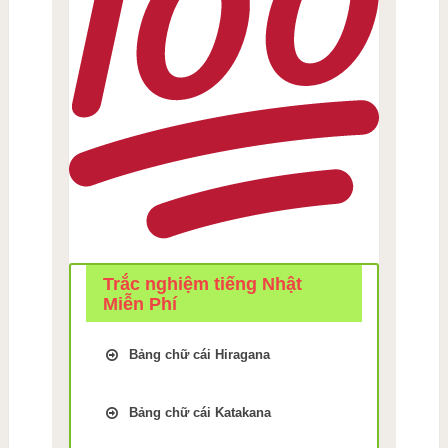
Trắc nghiệm tiếng Nhật
Miễn Phí
Bảng chữ cái Hiragana
Trắc Nghiệm kiểm tra Nhớ
bảng chữ cái Tiếng Nhật
Bảng chữ cái Katakana
hiragana Bài 1
Trắc Nghiệm kiểm tra Nhớ