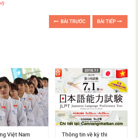
n!)
BÀI TRƯỚC
BÀI TIẾP
ng Việt Nam
Thông tin về kỳ thi