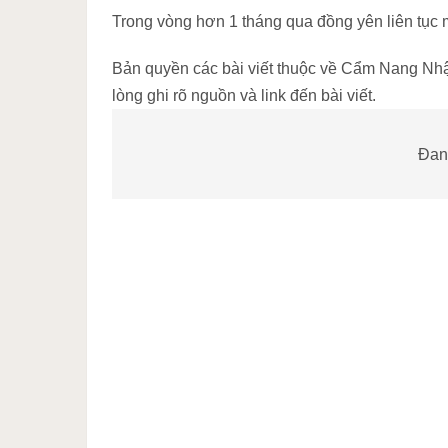
Trong vòng hơn 1 tháng qua đồng yên liên tục m
Bản quyền các bài viết thuộc về Cẩm Nang Nhật 
lòng ghi rõ nguồn và link đến bài viết.
Đang