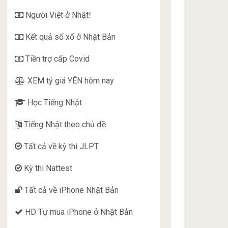
Người Việt ở Nhật
!
Kết quả sổ xố ở Nhật Bản
Tiền trợ cấp Covid
XEM tỷ giá YÊN hôm nay
Học Tiếng Nhật
Tiếng Nhật theo chủ đề
Tất cả về kỳ thi JLPT
Kỳ thi Nattest
Tất cả về iPhone Nhật Bản
HD Tự mua iPhone ở Nhật Bản