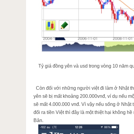
Tỷ giá đồng yên và usd trong vòng 10 năm q
Còn đối với những người việt đi làm ở Nhật thì 
yên sẽ bị mất khoảng 200.000vnđ, ví dụ nếu mộ
sẽ mất 4.000.000 vnđ. Vì vậy nếu sống ở Nhật
đổi ra tiền Việt thì đây là một thiệt hại không 
Bản.