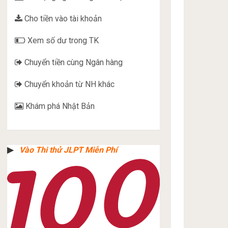
Cho tiền vào tài khoản
Xem số dư trong TK
Chuyển tiền cùng Ngân hàng
Chuyển khoản từ NH khác
Khám phá Nhật Bản
▶︎
Vào Thi thử JLPT Miễn Phí