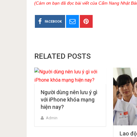
(Cảm ơn bạn đã đọc bài viết của Cẩm Nang Nhật Bả
FACEBOOK
RELATED POSTS
Người dùng nên lưu ý gì
với iPhone khóa mạng
hiện nay?
Admin
Lao độ