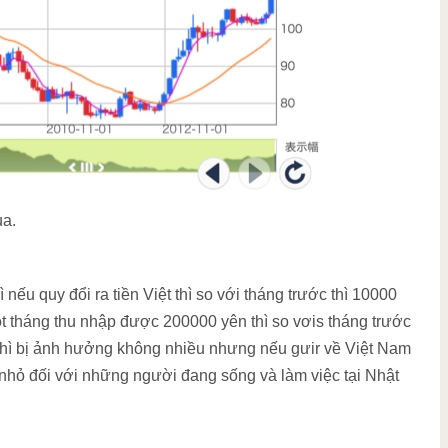
ua.
nếu quy đổi ra tiền Việt thì so với tháng trước thì 10000
t tháng thu nhập được 200000 yên thì so vơis tháng trước
 thì bị ảnh hưởng không nhiều nhưng nếu gưir về Việt Nam
hề nhỏ đối với những người đang sống và làm việc tại Nhật