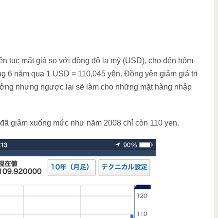
iên tục mất giá so với đồng đô la mỹ (USD), cho đến hôm
ng 6 năm qua 1 USD = 110,045 yên. Đồng yên giảm giá trị
trưởng nhưng ngược lại sẽ làm cho những mặt hàng nhập
ên đã giảm xuống mức như năm 2008 chỉ còn 110 yen.