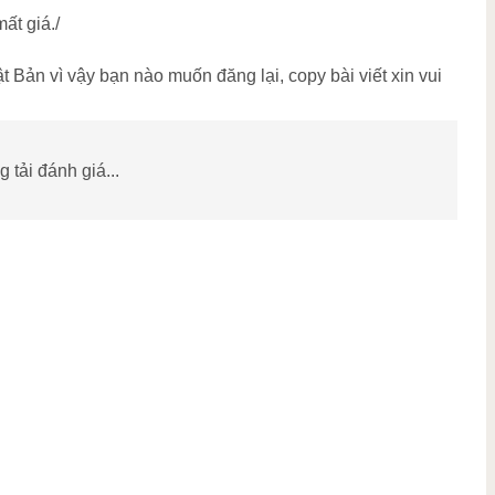
ất giá./
Bản vì vậy bạn nào muốn đăng lại, copy bài viết xin vui
 tải đánh giá...