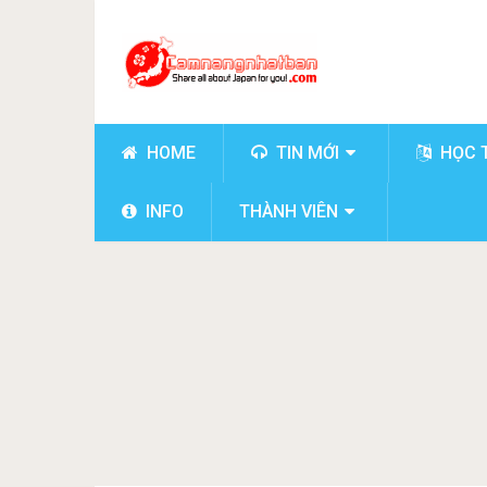
HOME
TIN MỚI
HỌC 
INFO
THÀNH VIÊN