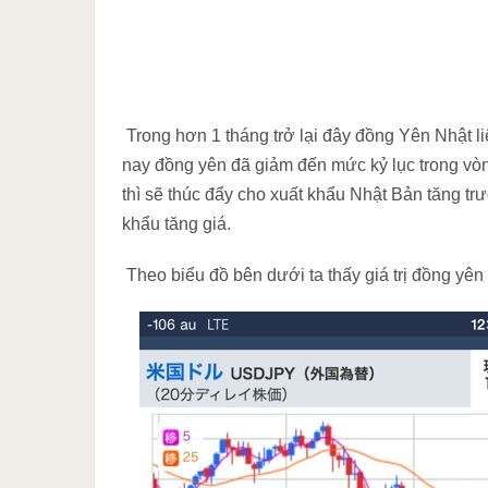
Trong hơn 1 tháng trở lại đây đồng Yên Nhật l
nay đồng yên đã giảm đến mức kỷ lục trong vò
thì sẽ thúc đẩy cho xuất khẩu Nhật Bản tăng 
khẩu tăng giá.
Theo biểu đồ bên dưới ta thấy giá trị đồng y