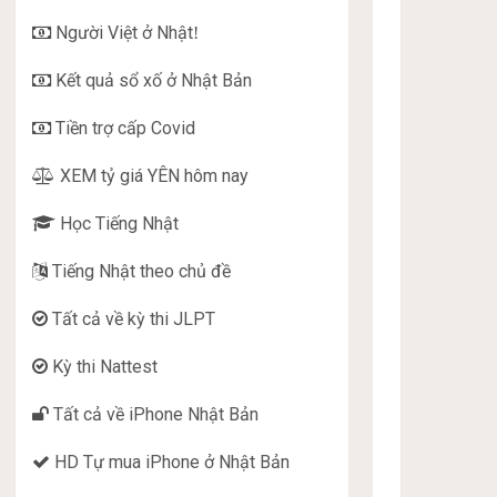
Người Việt ở Nhật
!
Kết quả sổ xố ở Nhật Bản
Tiền trợ cấp Covid
XEM tỷ giá YÊN hôm nay
Học Tiếng Nhật
Tiếng Nhật theo chủ đề
Tất cả về kỳ thi JLPT
Kỳ thi Nattest
Tất cả về iPhone Nhật Bản
HD Tự mua iPhone ở Nhật Bản