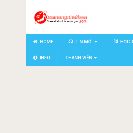
HOME
TIN MỚI
HỌC 
INFO
THÀNH VIÊN