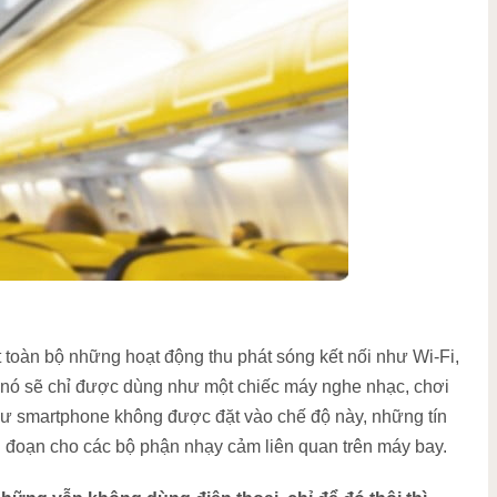
t toàn bộ những hoạt động thu phát sóng kết nối như Wi-Fi,
 nó sẽ chỉ được dùng như một chiếc máy nghe nhạc, chơi
ư smartphone không được đặt vào chế độ này, những tín
án đoạn cho các bộ phận nhạy cảm liên quan trên máy bay.