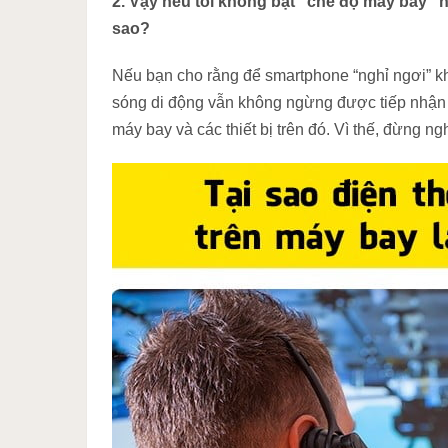
2. Vậy nếu tôi không bật “chế độ máy bay” n
sao?
Nếu bạn cho rằng để smartphone “nghỉ ngơi” không
sóng di động vẫn không ngừng được tiếp nhận và
máy bay và các thiết bị trên đó. Vì thế, đừng ng