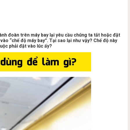
hành đoàn trên máy bay lại yêu cầu chúng ta tắt hoặc đặt
 vào “chế độ máy bay”. Tại sao lại như vậy? Chế độ này
buộc phải đặt vào lúc ấy?