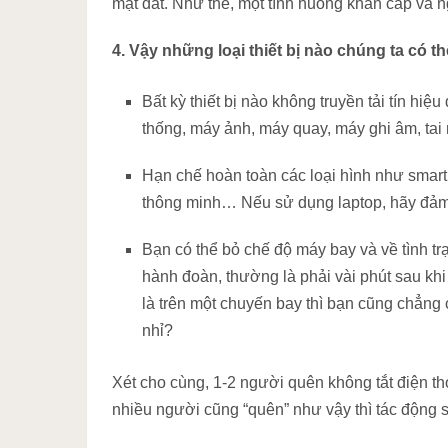
mặt đất. Như thế, một tình huống khẩn cấp và n
4. Vậy những loại thiết bị nào chúng ta có 
Bất kỳ thiết bị nào không truyền tải tín hi
thống, máy ảnh, máy quay, máy ghi âm, ta
Hạn chế hoàn toàn các loại hình như smart
thông minh… Nếu sử dụng laptop, hãy đảm b
Bạn có thể bỏ chế độ máy bay và về tình t
hành đoàn, thường là phải vài phút sau khi
là trên một chuyến bay thì bạn cũng chẳng 
nhỉ?
Xét cho cùng, 1-2 người quên không tắt điện t
nhiều người cũng “quên” như vậy thì tác động s