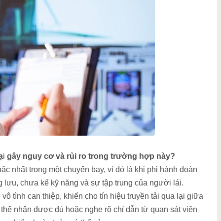
ạ
i
gây nguy cơ và rủi ro trong trường hợp này?
ậc nhất trong một chuyến bay, vì đó là khi phi hành đoàn
 lưu, chưa kể kỹ năng và sự tập trung của người lái.
ô tình can thiệp, khiến cho tín hiệu truyền tải qua lại giữa
thể nhận được đủ hoặc nghe rõ chỉ dẫn từ quan sát viên