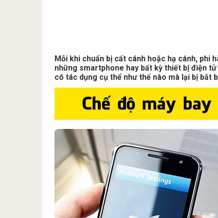
Mỗi khi chuẩn bị cất cánh hoặc hạ cánh, phi 
những smartphone hay bất kỳ thiết bị điện tử
có tác dụng cụ thể như thế nào mà lại bị bắt 