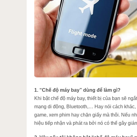
1. “Chế độ máy bay” dùng để làm gì?
Khi bật chế độ máy bay, thiết bị của bạn sẽ ngắ
mạng di động, Bluetooth,… Hay nói cách khác,
game, xem phim hay chặn giấy mà thôi. Nếu nh
hiệu tiếp nhận và phát ra bởi nó có thể gây gi