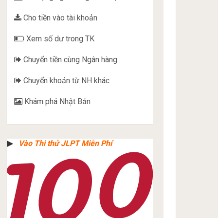
Cho tiền vào tài khoản
Xem số dư trong TK
Chuyển tiền cùng Ngân hàng
Chuyển khoản từ NH khác
Khám phá Nhật Bản
▶︎
Vào Thi thử JLPT Miễn Phí