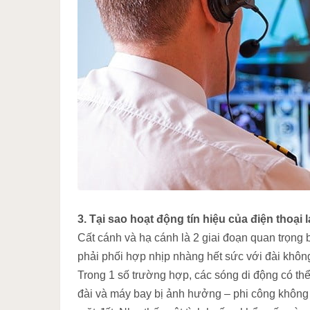
3. Tại sao hoạt động tín hiệu của điện thoại l
Cất cánh và hạ cánh là 2 giai đoạn quan trọng b
phải phối hợp nhịp nhàng hết sức với đài không
Trong 1 số trường hợp, các sóng di động có thể v
đài và máy bay bị ảnh hưởng – phi công không 