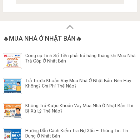
🔥MUA NHÀ Ở NHẬT BẢN🔥
Công cụ Tính Số Tiền phải trả hàng tháng khi Mua Nhà
Trả Góp Ở Nhật Bản
Trả Trước Khoản Vay Mua Nhà Ở Nhật Bản: Nên Hay
Không? Chi Phí Thế Nào?
Không Trả Được Khoản Vay Mua Nhà Ở Nhật Bản Thì
Bị Xử Lý Thế Nào?
Hướng Dẫn Cách Kiểm Tra Nợ Xấu – Thông Tin Tín
Dụng Ở Nhật Bản