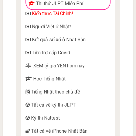
Thi thử JLPT Miễn Phí
Kiến thức Tài Chính!
Người Việt ở Nhật
!
Kết quả sổ xố ở Nhật Bản
Tiền trợ cấp Covid
XEM tỷ giá YÊN hôm nay
Học Tiếng Nhật
Tiếng Nhật theo chủ đề
Tất cả về kỳ thi JLPT
Kỳ thi Nattest
Tất cả về iPhone Nhật Bản