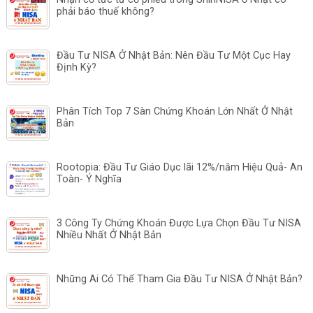
phải báo thuế không?
Đầu Tư NISA Ở Nhật Bản: Nên Đầu Tư Một Cục Hay
Định Kỳ?
Phân Tích Top 7 Sàn Chứng Khoán Lớn Nhất Ở Nhật
Bản
Rootopia: Đầu Tư Giáo Dục lãi 12%/năm Hiệu Quả- An
Toàn- Ý Nghĩa
3 Công Ty Chứng Khoán Được Lựa Chọn Đầu Tư NISA
Nhiều Nhất Ở Nhật Bản
Những Ai Có Thể Tham Gia Đầu Tư NISA Ở Nhật Bản?