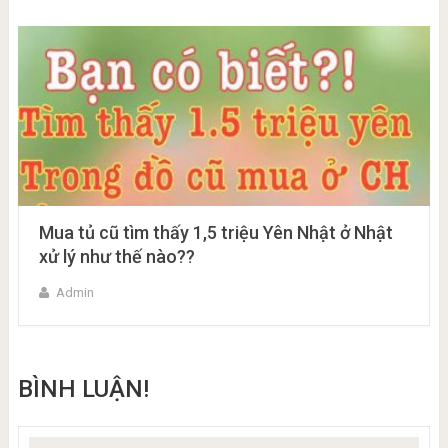
Mua tủ cũ tìm thấy 1,5 triệu Yên Nhật ở Nhật
xử lý như thế nào??
Admin
BÌNH LUẬN!