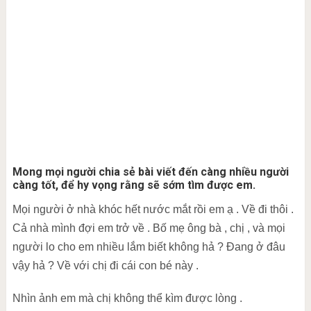
Mong mọi người chia sẻ bài viết đến càng nhiều người
càng tốt, để hy vọng rằng sẽ sớm tìm được em.
Mọi người ở nhà khóc hết nước mắt rồi em ạ . Về đi thôi .
Cả nhà mình đợi em trở về . Bố mẹ ông bà , chị , và mọi
người lo cho em nhiều lắm biết không hả ? Đang ở đâu
vậy hả ? Về với chị đi cái con bé này .
Nhìn ảnh em mà chị không thể kìm được lòng .