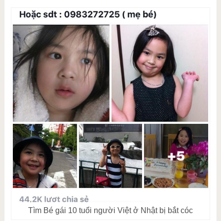
Tìm Bé gái 10 tuổi người Việt ở Nhật bị bắt cóc