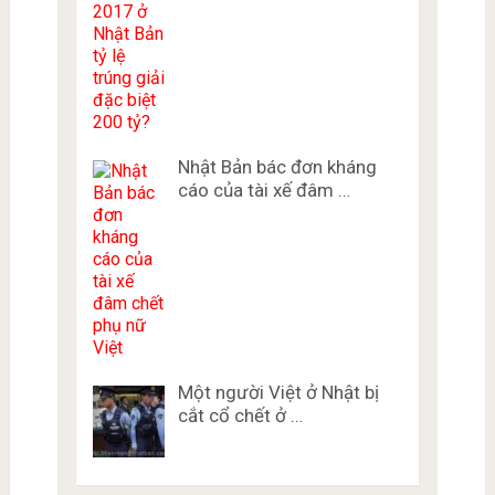
Nhật Bản bác đơn kháng
cáo của tài xế đâm …
Một người Việt ở Nhật bị
cắt cổ chết ở …