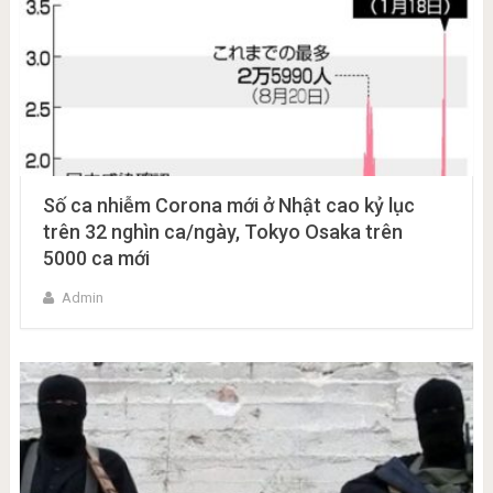
Số ca nhiễm Corona mới ở Nhật cao kỷ lục
trên 32 nghìn ca/ngày, Tokyo Osaka trên
5000 ca mới
Admin