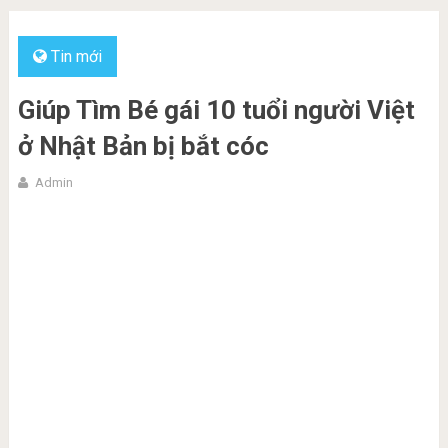
Tin mới
Giúp Tìm Bé gái 10 tuổi người Việt
ở Nhật Bản bị bắt cóc
Admin