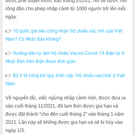
được phê duyệt trước vào tháng 2/2022. Nó sẽ được mở
rộng dần cho phép nhập cảnh từ 1000 người trở lên mỗi
ngày.
10 quốc gia nào công nhận ‘hộ chiếu vắc xin’ của Việt
👉
Nam? Có Nhật Bản không?
Hướng dẫn tự làm hộ chiếu Vacxin Covid-19 điện tử ở
👉
Nhật Bản trên điện thoại đơn giản
Bộ Y tế công bố quy trình cấp ‘Hộ chiếu vaccine’ ở Việt
👉
Nam
Về nguyên tắc, việc ngừng nhập cảnh mới, được đưa ra
vào cuối tháng 11/2021, đã tạm thời được gia hạn và
được đặt thành “cho đến cuối tháng 2” vào tháng 1 năm
2021. Lần này sẽ không được gia hạn và sẽ bị hủy vào
ngày 1/3.