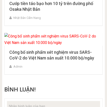
Cướp tiền táo bạo hơn 10 tỷ trên đường phố
Osaka Nhật Bản
Nhật Bản Cẩm Nang
Công bố sinh phẩm xét nghiệm virus SARS-
CoV-2 do Việt Nam sản xuất 10.000 bộ/ngày
Admin
BÌNH LUẬN!