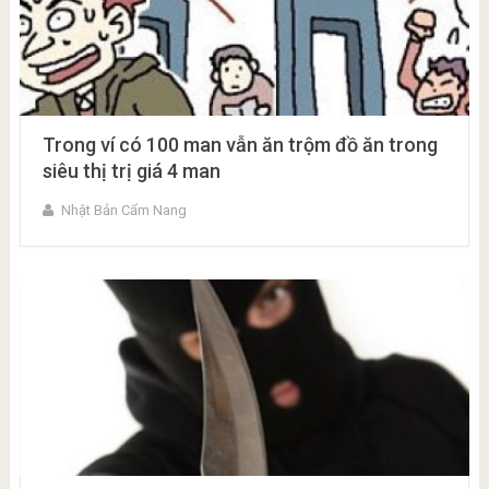
Trong ví có 100 man vẫn ăn trộm đồ ăn trong
siêu thị trị giá 4 man
Nhật Bản Cẩm Nang