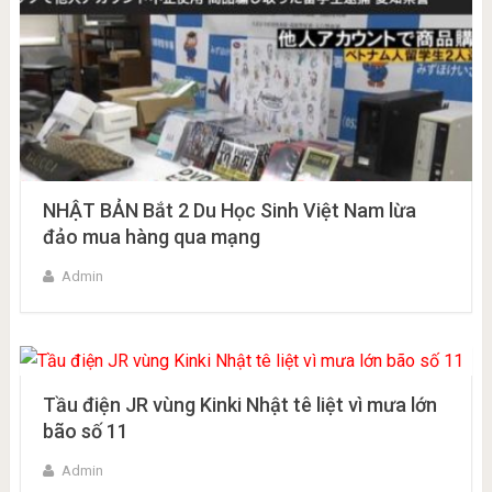
NHẬT BẢN Bắt 2 Du Học Sinh Việt Nam lừa
đảo mua hàng qua mạng
Admin
Tầu điện JR vùng Kinki Nhật tê liệt vì mưa lớn
bão số 11
Admin