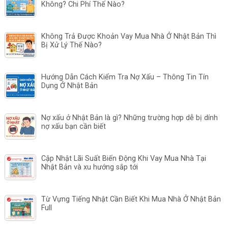
Không? Chi Phí Thế Nào?
Không Trả Được Khoản Vay Mua Nhà Ở Nhật Bản Thì
Bị Xử Lý Thế Nào?
Hướng Dẫn Cách Kiểm Tra Nợ Xấu – Thông Tin Tín
Dụng Ở Nhật Bản
Nợ xấu ở Nhật Bản là gì? Những trường hợp dễ bị dính
nợ xấu bạn cần biết
Cập Nhật Lãi Suất Biến Động Khi Vay Mua Nhà Tại
Nhật Bản và xu hướng sắp tới
Từ Vựng Tiếng Nhật Cần Biết Khi Mua Nhà Ở Nhật Bản
Full