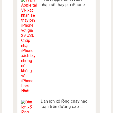
nhận sẽ thay pin iPhone …
Đàn lợn xổ lồng chạy náo
loạn trên đường cao …