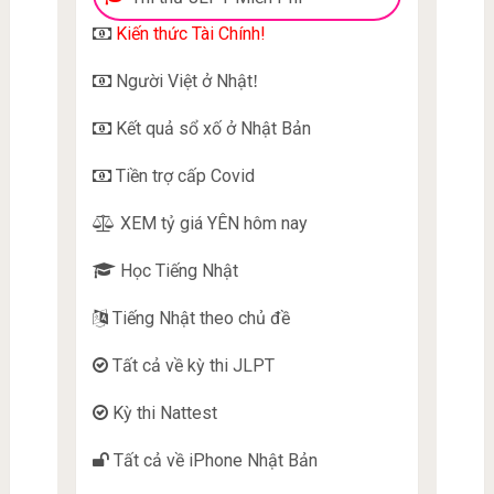
Kiến thức Tài Chính!
Người Việt ở Nhật
!
Kết quả sổ xố ở Nhật Bản
Tiền trợ cấp Covid
XEM tỷ giá YÊN hôm nay
Học Tiếng Nhật
Tiếng Nhật theo chủ đề
Tất cả về kỳ thi JLPT
Kỳ thi Nattest
Tất cả về iPhone Nhật Bản