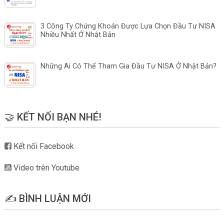
3 Công Ty Chứng Khoán Được Lựa Chọn Đầu Tư NISA
Nhiều Nhất Ở Nhật Bản
Những Ai Có Thể Tham Gia Đầu Tư NISA Ở Nhật Bản?
🤝 KẾT NỐI BẠN NHÉ!
Kết nối Facebook
Video trên Youtube
✍️ BÌNH LUẬN MỚI