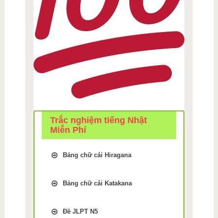
Trắc nghiệm tiếng Nhật
Miễn Phí
Bảng chữ cái Hiragana
Trắc Nghiệm kiểm tra Nhớ
bảng chữ cái Tiếng Nhật
Bảng chữ cái Katakana
hiragana Bài 1
Trắc Nghiệm kiểm tra Nhớ
Trắc Nghiệm kiểm tra Nhớ
bảng chữ cái Tiếng Nhật
bảng chữ cái Tiếng Nhật
Đề JLPT N5
Katakana Bài 9