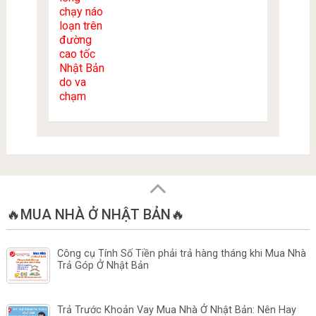
🔥MUA NHÀ Ở NHẬT BẢN🔥
Công cụ Tính Số Tiền phải trả hàng tháng khi Mua Nhà
Trả Góp Ở Nhật Bản
Trả Trước Khoản Vay Mua Nhà Ở Nhật Bản: Nên Hay