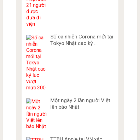
Số ca nhiễn Corona mới tại
Tokyo Nhật cao kỷ …
Một ngày 2 lần người Việt
lên báo Nhật
TTBH Apple tại VN xác