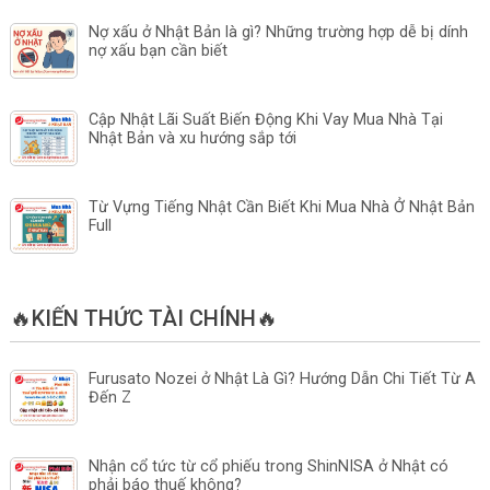
Nợ xấu ở Nhật Bản là gì? Những trường hợp dễ bị dính
nợ xấu bạn cần biết
Cập Nhật Lãi Suất Biến Động Khi Vay Mua Nhà Tại
Nhật Bản và xu hướng sắp tới
Từ Vựng Tiếng Nhật Cần Biết Khi Mua Nhà Ở Nhật Bản
Full
🔥KIẾN THỨC TÀI CHÍNH🔥
Furusato Nozei ở Nhật Là Gì? Hướng Dẫn Chi Tiết Từ A
Đến Z
Nhận cổ tức từ cổ phiếu trong ShinNISA ở Nhật có
phải báo thuế không?