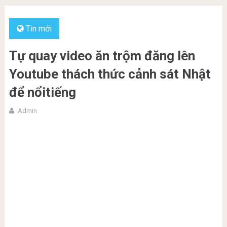
Tin mới
Tự quay video ăn trộm đăng lên
Youtube thách thức cảnh sát Nhật
để nổitiếng
Admin