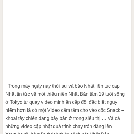
Trong mấy ngày nay thời sự và báo Nhật liên tục cập
Nhật tin tức về một thiếu niên Nhật Bản tầm 19 tuổi sống
ở Tokyo tự quay video mình ăn cắp đồ, đặc biệt nguy
hiểm hơn là có một Video cắm tăm cho vào cốc Snack –
khoai tây chiên đang bày bán ở trong siêu thị … Và cả
những video cập nhật quá trình chạy trốn đăng lên