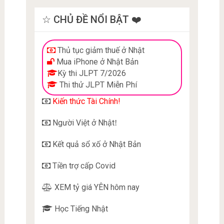
☆ CHỦ ĐỀ NỔI BẬT ❤️
Thủ tục giảm thuế ở Nhật
Mua iPhone ở Nhật Bản
Kỳ thi JLPT 7/2026
Thi thử JLPT Miễn Phí
Kiến thức Tài Chính!
Người Việt ở Nhật
!
Kết quả sổ xố ở Nhật Bản
Tiền trợ cấp Covid
XEM tỷ giá YÊN hôm nay
Học Tiếng Nhật