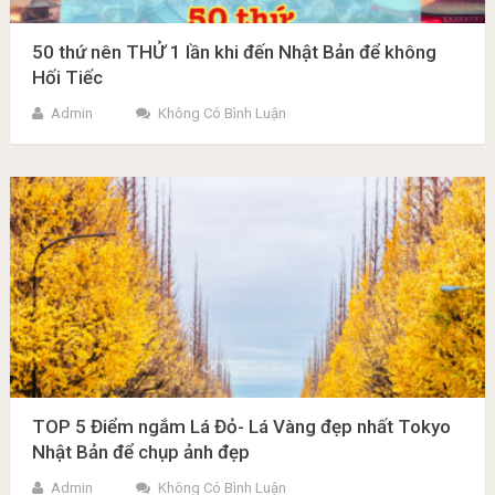
50 thứ nên THỬ 1 lần khi đến Nhật Bản để không
Hối Tiếc
Admin
Không Có Bình Luận
TOP 5 Điểm ngắm Lá Đỏ- Lá Vàng đẹp nhất Tokyo
Nhật Bản để chụp ảnh đẹp
Admin
Không Có Bình Luận