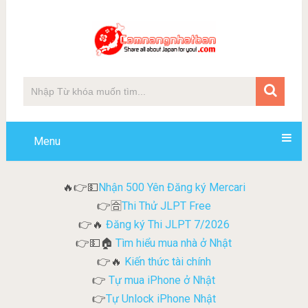
Menu
Nhận 500 Yên Đăng ký Mercari
🔥👉💵
Thi Thử JLPT Free
👉🈴
Đăng ký Thi JLPT 7/2026
👉🔥
Tìm hiểu mua nhà ở Nhật
👉💵🏠
Kiến thức tài chính
👉🔥
Tự mua iPhone ở Nhật
👉
Tự Unlock iPhone Nhật
👉