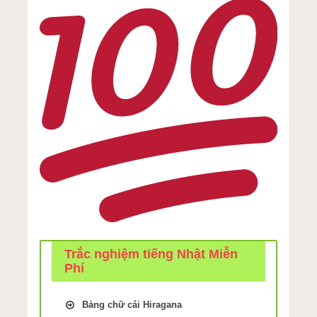
Trắc nghiệm tiếng Nhật Miễn
Phí
Bảng chữ cái Hiragana