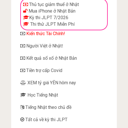
Thủ tục giảm thuế ở Nhật
Mua iPhone ở Nhật Bản
Kỳ thi JLPT 7/2026
Thi thử JLPT Miễn Phí
Kiến thức Tài Chính!
Người Việt ở Nhật
!
Kết quả sổ xố ở Nhật Bản
Tiền trợ cấp Covid
XEM tỷ giá YÊN hôm nay
Học Tiếng Nhật
Tiếng Nhật theo chủ đề
Tất cả về kỳ thi JLPT