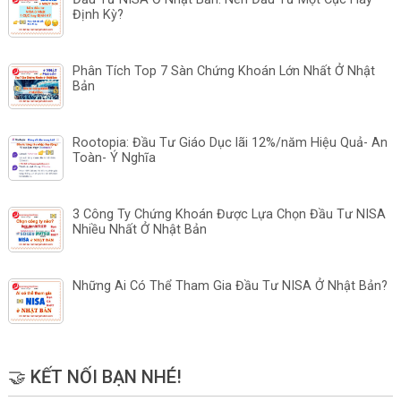
Định Kỳ?
Phân Tích Top 7 Sàn Chứng Khoán Lớn Nhất Ở Nhật
Bản
Rootopia: Đầu Tư Giáo Dục lãi 12%/năm Hiệu Quả- An
Toàn- Ý Nghĩa
3 Công Ty Chứng Khoán Được Lựa Chọn Đầu Tư NISA
Nhiều Nhất Ở Nhật Bản
Những Ai Có Thể Tham Gia Đầu Tư NISA Ở Nhật Bản?
🤝 KẾT NỐI BẠN NHÉ!