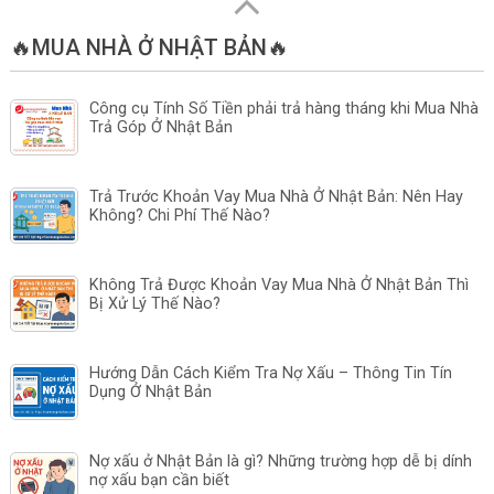
🔥MUA NHÀ Ở NHẬT BẢN🔥
Công cụ Tính Số Tiền phải trả hàng tháng khi Mua Nhà
Trả Góp Ở Nhật Bản
Trả Trước Khoản Vay Mua Nhà Ở Nhật Bản: Nên Hay
Không? Chi Phí Thế Nào?
Không Trả Được Khoản Vay Mua Nhà Ở Nhật Bản Thì
Bị Xử Lý Thế Nào?
Hướng Dẫn Cách Kiểm Tra Nợ Xấu – Thông Tin Tín
Dụng Ở Nhật Bản
Nợ xấu ở Nhật Bản là gì? Những trường hợp dễ bị dính
nợ xấu bạn cần biết