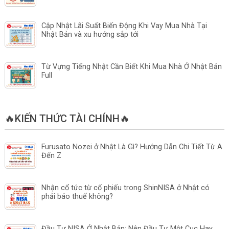
Cập Nhật Lãi Suất Biến Động Khi Vay Mua Nhà Tại
Nhật Bản và xu hướng sắp tới
Từ Vựng Tiếng Nhật Cần Biết Khi Mua Nhà Ở Nhật Bản
Full
🔥KIẾN THỨC TÀI CHÍNH🔥
Furusato Nozei ở Nhật Là Gì? Hướng Dẫn Chi Tiết Từ A
Đến Z
Nhận cổ tức từ cổ phiếu trong ShinNISA ở Nhật có
phải báo thuế không?
Đầu Tư NISA Ở Nhật Bản: Nên Đầu Tư Một Cục Hay