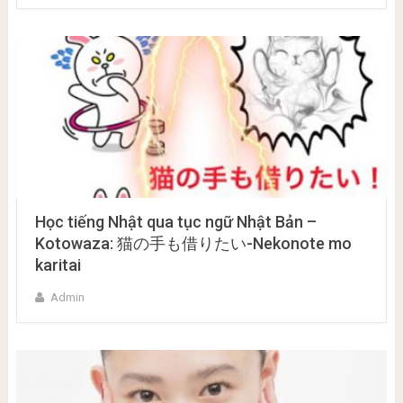
Học tiếng Nhật qua tục ngữ Nhật Bản –
Kotowaza: 猫の手も借りたい-Nekonote mo
karitai
Admin