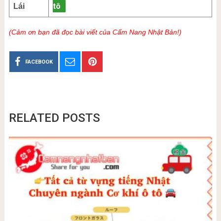
tô
Lái
(Cảm ơn bạn đã đọc bài viết của Cẩm Nang Nhật Bản!)
FACEBOOK
RELATED POSTS