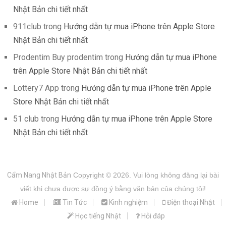
Nhật Bản chi tiết nhất
911club
trong
Hướng dẫn tự mua iPhone trên Apple Store
Nhật Bản chi tiết nhất
Prodentim Buy prodentim
trong
Hướng dẫn tự mua iPhone
trên Apple Store Nhật Bản chi tiết nhất
Lottery7 App
trong
Hướng dẫn tự mua iPhone trên Apple
Store Nhật Bản chi tiết nhất
51 club
trong
Hướng dẫn tự mua iPhone trên Apple Store
Nhật Bản chi tiết nhất
Cẩm Nang Nhật Bản
Copyright © 2026.
Vui lòng không đăng lại bài
viết khi chưa được sự đồng ý bằng văn bản của chúng tôi!
Home
Tin Tức
Kinh nghiệm
Điện thoại Nhật
Học tiếng Nhật
Hỏi đáp