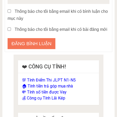
Thông báo cho tôi bằng email khi có bình luận cho
mục này
Thông báo cho tôi bằng email khi có bài đăng mới
❤️ CÔNG CỤ TÍNH!
Tính Điểm Thi JLPT N1-N5
💯
Tính tiền trả góp mua nhà
🏠
Tính số tiền được Vay
💸
Công cụ Tính Lãi Kép
💰