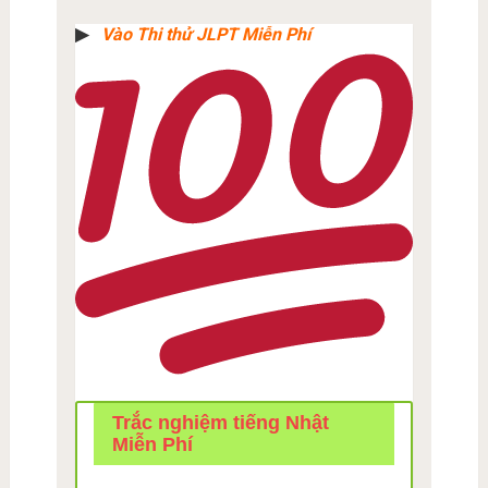
▶︎
Vào Thi thử JLPT Miễn Phí
Trắc nghiệm tiếng Nhật
Miễn Phí