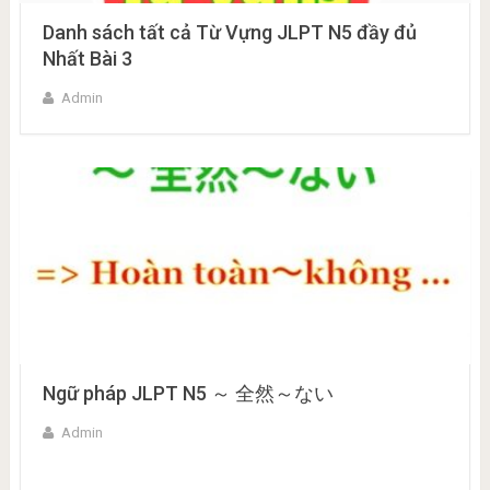
Danh sách tất cả Từ Vựng JLPT N5 đầy đủ
Nhất Bài 3
Admin
Ngữ pháp JLPT N5 ～ 全然～ない
Admin