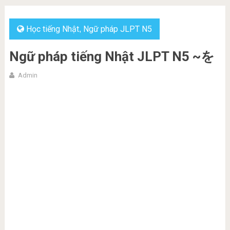
Học tiếng Nhật
Ngữ pháp JLPT N5
,
Ngữ pháp tiếng Nhật JLPT N5 ~を
Admin