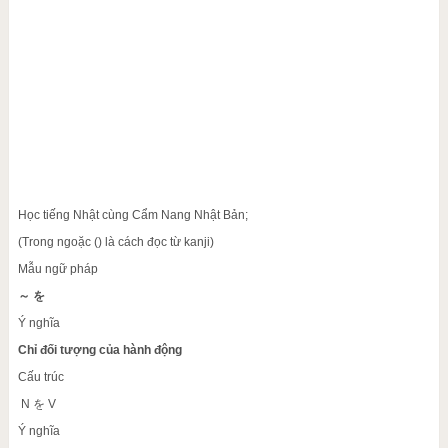
Học tiếng Nhật cùng Cẩm Nang Nhật Bản;
(Trong ngoặc () là cách đọc từ kanji)
Mẫu ngữ pháp
～ を
Ý nghĩa
Chỉ đối tượng của hành động
Cấu trúc
N を V
Ý nghĩa