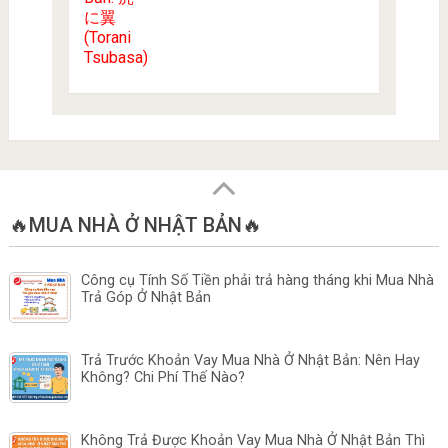
🔥MUA NHÀ Ở NHẬT BẢN🔥
Công cụ Tính Số Tiền phải trả hàng tháng khi Mua Nhà
Trả Góp Ở Nhật Bản
Trả Trước Khoản Vay Mua Nhà Ở Nhật Bản: Nên Hay
Không? Chi Phí Thế Nào?
Không Trả Được Khoản Vay Mua Nhà Ở Nhật Bản Thì