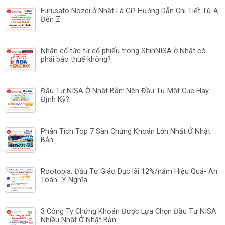
Furusato Nozei ở Nhật Là Gì? Hướng Dẫn Chi Tiết Từ A
Đến Z
Nhận cổ tức từ cổ phiếu trong ShinNISA ở Nhật có
phải báo thuế không?
Đầu Tư NISA Ở Nhật Bản: Nên Đầu Tư Một Cục Hay
Định Kỳ?
Phân Tích Top 7 Sàn Chứng Khoán Lớn Nhất Ở Nhật
Bản
Rootopia: Đầu Tư Giáo Dục lãi 12%/năm Hiệu Quả- An
Toàn- Ý Nghĩa
3 Công Ty Chứng Khoán Được Lựa Chọn Đầu Tư NISA
Nhiều Nhất Ở Nhật Bản