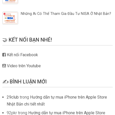
Những Ai Có Thể Tham Gia Đầu Tư NISA Ở Nhật Bản?
🤝 KẾT NỐI BẠN NHÉ!
Kết nối Facebook
Video trên Youtube
✍️ BÌNH LUẬN MỚI
29club
trong
Hướng dẫn tự mua iPhone trên Apple Store
Nhật Bản chi tiết nhất
92pkr
trong
Hướng dẫn tự mua iPhone trên Apple Store