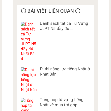
⭕️ BÀI VIẾT LIÊN QUAN ⭕️
Danh sách tất cả Từ Vựng
JLPT N5 đầy đủ …
Đi thi năng lực tiếng Nhật ở
Nhật Bản
Tổng hợp từ vựng tiếng
Nhật về mua trả góp …