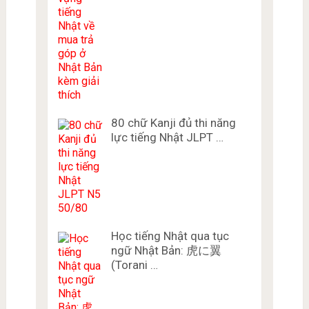
80 chữ Kanji đủ thi năng
lực tiếng Nhật JLPT …
Học tiếng Nhật qua tục
ngữ Nhật Bản: 虎に翼
(Torani …