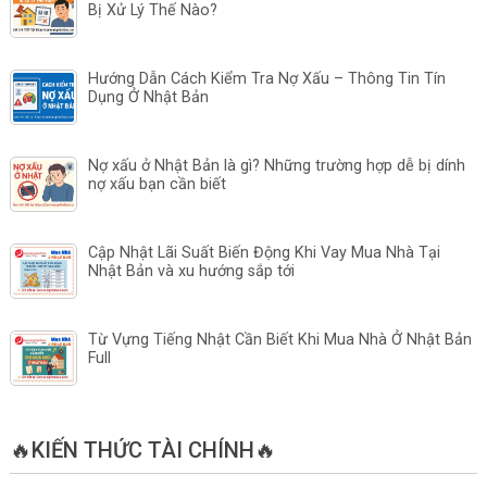
Bị Xử Lý Thế Nào?
Hướng Dẫn Cách Kiểm Tra Nợ Xấu – Thông Tin Tín
Dụng Ở Nhật Bản
Nợ xấu ở Nhật Bản là gì? Những trường hợp dễ bị dính
nợ xấu bạn cần biết
Cập Nhật Lãi Suất Biến Động Khi Vay Mua Nhà Tại
Nhật Bản và xu hướng sắp tới
Từ Vựng Tiếng Nhật Cần Biết Khi Mua Nhà Ở Nhật Bản
Full
🔥KIẾN THỨC TÀI CHÍNH🔥