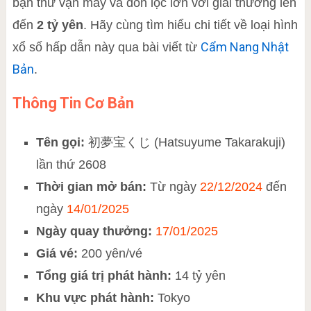
bạn thử vận may và đón lộc lớn với giải thưởng lên
đến
2 tỷ yên
. Hãy cùng tìm hiểu chi tiết về loại hình
Cẩm Nang Nhật
xổ số hấp dẫn này qua bài viết từ
Bản
.
Thông Tin Cơ Bản
Tên gọi:
初夢宝くじ (Hatsuyume Takarakuji)
lần thứ 2608
Thời gian mở bán:
Từ ngày
22/12/2024
đến
ngày
14/01/2025
Ngày quay thưởng:
17/01/2025
Giá vé:
200 yên/vé
Tổng giá trị phát hành:
14 tỷ yên
Khu vực phát hành:
Tokyo