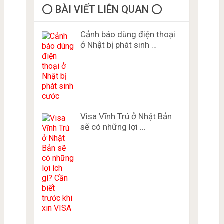
⭕️ BÀI VIẾT LIÊN QUAN ⭕️
Cảnh báo dùng điện thoại
ở Nhật bị phát sinh …
Visa Vĩnh Trú ở Nhật Bản
sẽ có những lợi …