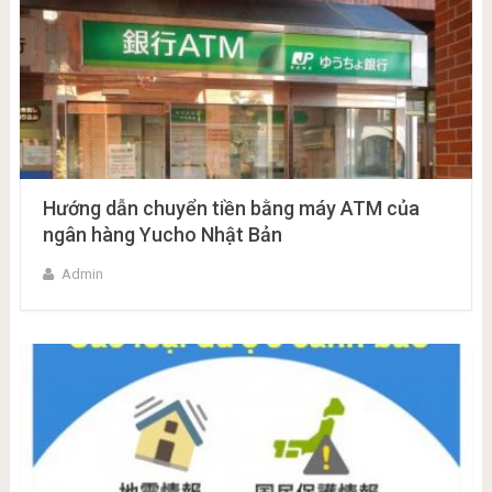
Hướng dẫn chuyển tiền bằng máy ATM của
ngân hàng Yucho Nhật Bản
Admin