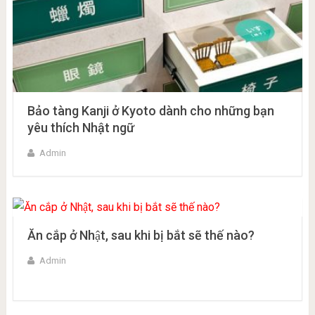
Bảo tàng Kanji ở Kyoto dành cho những bạn
yêu thích Nhật ngữ
Admin
Ăn cắp ở Nhật, sau khi bị bắt sẽ thế nào?
Admin