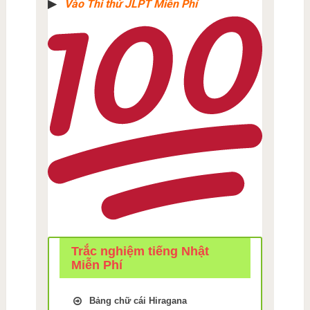
▶︎
Vào Thi thử JLPT Miễn Phí
Trắc nghiệm tiếng Nhật
Miễn Phí
Bảng chữ cái Hiragana