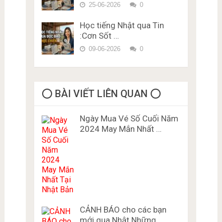
25-06-2026
0
Học tiếng Nhật qua Tin
:Cơn Sốt …
09-06-2026
0
⭕️ BÀI VIẾT LIÊN QUAN ⭕️
Ngày Mua Vé Số Cuối Năm
2024 May Mắn Nhất …
CẢNH BÁO cho các bạn
mới qua Nhật Những