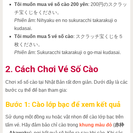
Tôi muốn mua vé số cào 200 yên
: 200円のスクラッ
チ宝くじをください。
Phiên âm
: Nihyaku en no sukuracchi takarakuji o
kudasai.
Tôi muốn mua 5 vé số cào
: スクラッチ宝くじを５
枚ください。
Phiên âm
: Sukuracchi takarakuji o go-mai kudasai.
2. Cách Chơi Vé Số Cào
Chơi xổ số cào tại Nhật Bản rất đơn giản. Dưới đây là các
bước cụ thể để bạn tham gia:
Bước 1: Cào lớp bạc để xem kết quả
Sử dụng một đồng xu hoặc vật nhọn để cào lớp bạc trên
tấm vé. Hãy đảm bảo chỉ cào trong
khung màu đỏ
(
赤枠
– Akawaku
), nơi kết quả sẽ hiện ra sau khi cào. Khi các