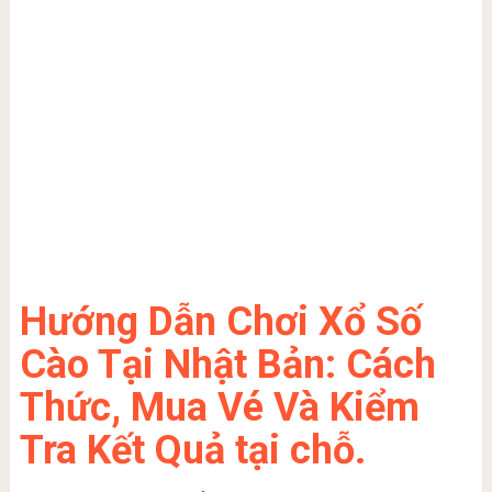
Hướng Dẫn Chơi Xổ Số
Cào Tại Nhật Bản: Cách
Thức, Mua Vé Và Kiểm
Tra Kết Quả tại chỗ.