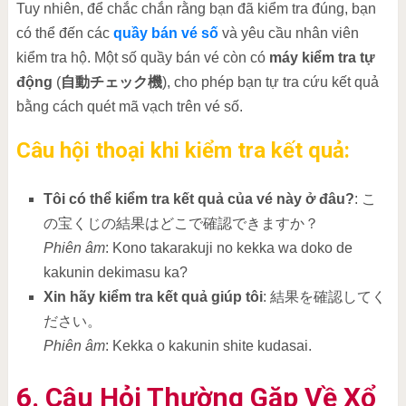
Tuy nhiên, để chắc chắn rằng bạn đã kiểm tra đúng, bạn
có thể đến các
quầy bán vé số
và yêu cầu nhân viên
kiểm tra hộ. Một số quầy bán vé còn có
máy kiểm tra tự
động
(
自動チェック機
), cho phép bạn tự tra cứu kết quả
bằng cách quét mã vạch trên vé số.
Câu hội thoại khi kiểm tra kết quả:
Tôi có thể kiểm tra kết quả của vé này ở đâu?
: こ
の宝くじの結果はどこで確認できますか？
Phiên âm
: Kono takarakuji no kekka wa doko de
kakunin dekimasu ka?
Xin hãy kiểm tra kết quả giúp tôi
: 結果を確認してく
ださい。
Phiên âm
: Kekka o kakunin shite kudasai.
6. Câu Hỏi Thường Gặp Về Xổ