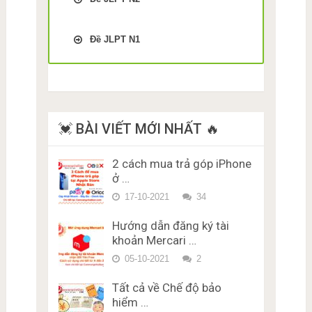
Trắc Nghiệm kiểm tra Nhớ
Miễn Phí Đề thi số 1
Hán Đề thi số 4
bảng chữ cái Tiếng Nhật
Miễn Phí Đề thi số 2
bảng chữ cái Tiếng Nhật
Luyện thi trắc nghiệm JLPT
Katakana Bài 12
Luyện thi trắc nghiệm JLPT
Luyện thi JLPT N5 phần Chữ
hiragana Bài 5
Luyện thi trắc nghiệm JLPT
N2 phần Từ Vựng – Chữ Hán
N3 phần Từ Vựng – Chữ Hán
Đề JLPT N1
Hán Đề thi số 5
Trắc Nghiệm kiểm tra Nhớ
N4 phần Từ Vựng – Chữ Hán
Miễn Phí Đề thi số 1
Trắc Nghiệm kiểm tra Nhớ
Miễn Phí Đề thi số 2
bảng chữ cái Tiếng Nhật
Miễn Phí Đề thi số 3
Trắc nghiệm JLPT N1 Từ
Luyện thi JLPT N5 phần Từ
bảng chữ cái Tiếng Nhật
Luyện thi trắc nghiệm JLPT
Katakana Bài 13
Luyện thi trắc nghiệm JLPT
Vựng – Chữ Hán Đề 1
Vựng – Chữ Hán Đề thi số 6
hiragana Bài 6
Luyện thi trắc nghiệm JLPT
N2 phần Từ Vựng – Chữ Hán
N3 phần Từ Vựng – Chữ Hán
(50 Câu)
Trắc Nghiệm kiểm tra Nhớ
N4 phần Từ Vựng – Chữ Hán
Trắc nghiệm JLPT N1 Từ
Miễn Phí Đề thi số 2
Trắc Nghiệm kiểm tra Nhớ
Miễn Phí Đề thi số 3
bảng chữ cái Tiếng Nhật
Miễn Phí Đề thi số 4
Vựng – Chữ Hán Đề 2
Luyện thi JLPT N5 phần Từ
bảng chữ cái Tiếng Nhật
Luyện thi trắc nghiệm JLPT
Katakana Bài 14
Luyện thi trắc nghiệm JLPT
Vựng – Chữ Hán Đề thi số 7
hiragana Bài 7
Luyện thi trắc nghiệm JLPT
Trắc nghiệm JLPT N1 Từ
N2 phần Từ Vựng – Chữ Hán
💓 BÀI VIẾT MỚI NHẤT 🔥
N3 phần Từ Vựng – Chữ Hán
(50 Câu)
Trắc Nghiệm kiểm tra Nhớ
N4 phần Từ Vựng – Chữ Hán
Vựng – Chữ Hán Đề 3
Miễn Phí Đề thi số 3
Trắc Nghiệm kiểm tra Nhớ
Miễn Phí Đề thi số 4
bảng chữ cái Tiếng Nhật
Miễn Phí Đề thi số 5
Luyện thi JLPT N5 phần Từ
bảng chữ cái Tiếng Nhật
Trắc nghiệm JLPT N1 Từ
Luyện thi trắc nghiệm JLPT
2 cách mua trả góp iPhone
Katakana Bài 15
Luyện thi trắc nghiệm JLPT
Vựng – Chữ Hán Đề thi số 8
hiragana Bài 8
Luyện thi trắc nghiệm JLPT
Vựng – Chữ Hán Đề 4
N2 phần Từ Vựng – Chữ Hán
N3 phần Từ Vựng – Chữ Hán
ở …
(50 Câu)
Cách nhớ Nhanh Bảng chữ
N4 phần Từ Vựng – Chữ Hán
Miễn Phí Đề thi số 4
Bảng chữ cái tiếng Nhật
Trắc nghiệm JLPT N1 Từ
Miễn Phí Đề thi số 5
cái tiếng Nhật Katakana kèm
Miễn Phí Đề thi số 6
17-10-2021
34
Hiragana đầy đủ kèm VÍ DỤ
Vựng – Chữ Hán Đề 5
VÍ DỤ dễ hiểu
Luyện thi trắc nghiệm JLPT
dễ hiểu và dễ nhớ
Luyện thi trắc nghiệm JLPT
Trắc nghiệm JLPT N1 Từ
N3 phần Từ Vựng – Chữ Hán
Hướng dẫn đăng ký tài
N4 phần Từ Vựng – Chữ Hán
Vựng – Chữ Hán Đề 6
Miễn Phí Đề thi số 6
khoản Mercari …
Miễn Phí Đề thi số 7
Trắc nghiệm JLPT N1 Từ
Luyện thi trắc nghiệm JLPT
05-10-2021
2
Luyện thi trắc nghiệm JLPT
Vựng – Chữ Hán Đề 7
N3 phần Từ Vựng – Chữ Hán
N4 phần Từ Vựng – Chữ Hán
Miễn Phí Đề thi số 7
Trắc nghiệm JLPT N1 Từ
Tất cả về Chế độ bảo
Miễn Phí Đề thi số 8
Vựng – Chữ Hán Đề 8
hiểm …
Đề thi trắc nghiệm Lý thuyết
Luyện thi trắc nghiệm JLPT