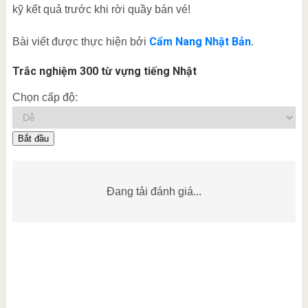
kỹ kết quả trước khi rời quầy bán vé!
Cẩm Nang Nhật Bản
Bài viết được thực hiện bởi
.
Trắc nghiệm 300 từ vựng tiếng Nhật
Chọn cấp độ:
Bắt đầu
Đang tải đánh giá...