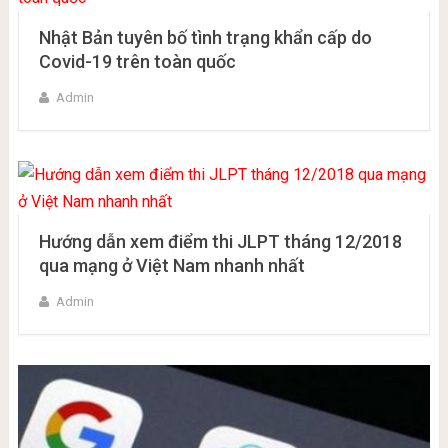
Nhật Bản tuyên bố tình trạng khẩn cấp do
Covid-19 trên toàn quốc
Admin
Hướng dẫn xem điểm thi JLPT tháng 12/2018
qua mạng ở Việt Nam nhanh nhất
Admin