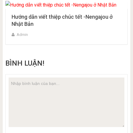
Hướng dẫn viết thiệp chúc tết -Nengajou ở
Nhật Bản
Admin
BÌNH LUẬN!