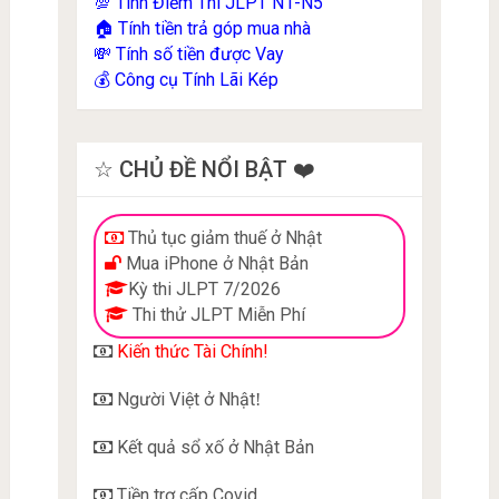
Tính Điểm Thi JLPT N1-N5
💯
Tính tiền trả góp mua nhà
🏠
Tính số tiền được Vay
💸
Công cụ Tính Lãi Kép
💰
☆ CHỦ ĐỀ NỔI BẬT ❤️
Thủ tục giảm thuế ở Nhật
Mua iPhone ở Nhật Bản
Kỳ thi JLPT 7/2026
Thi thử JLPT Miễn Phí
Kiến thức Tài Chính!
Người Việt ở Nhật
!
Kết quả sổ xố ở Nhật Bản
Tiền trợ cấp Covid