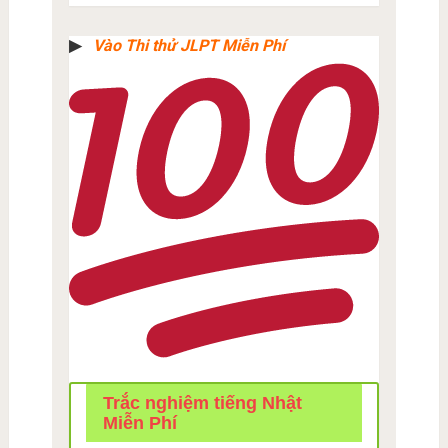
▶︎
Vào Thi thử JLPT Miễn Phí
Trắc nghiệm tiếng Nhật
Miễn Phí