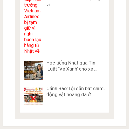
vì …
Học tiếng Nhật qua Tin
:Luật ‘Vé Xanh’ cho xe …
Cảnh Báo:Tội săn bắt chim,
động vật hoang dã ở …