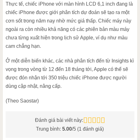
Thực tế, chiếc iPhone với màn hình LCD 6,1 inch đang là
chiếc iPhone được giới phân tích dự đoán sẽ tạo ra một
cơn sốt trong năm nay nhờ mức giá thấp. Chiếc máy này
ngoài ra còn nhiều khả năng có các phiên bản màu máy
chưa từng xuất hiện trong lịch sử Apple, ví dụ như màu
cam chẳng hạn.
Ở một diễn biến khác, các nhà phân tích đến từ Insights kì
vọng trong vòng từ 12 đến 18 tháng tới, Apple có thể sẽ
được đón nhận tới 350 triệu chiếc iPhone được người
dùng cập nhật, nâng cấp.
(Theo Saostar)
Đánh giá bài viết này:
Trung bình:
5.00
/5 (
1
đánh giá)