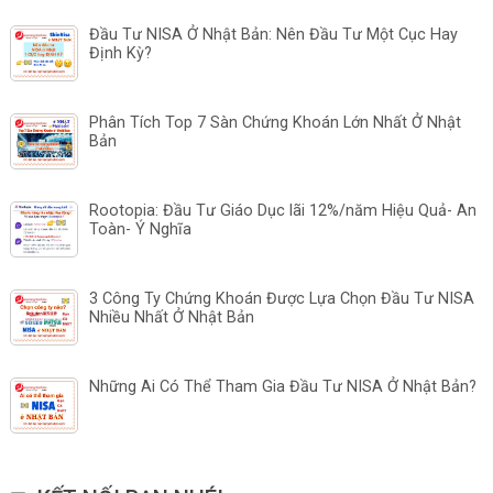
Đầu Tư NISA Ở Nhật Bản: Nên Đầu Tư Một Cục Hay
Định Kỳ?
Phân Tích Top 7 Sàn Chứng Khoán Lớn Nhất Ở Nhật
Bản
Rootopia: Đầu Tư Giáo Dục lãi 12%/năm Hiệu Quả- An
Toàn- Ý Nghĩa
3 Công Ty Chứng Khoán Được Lựa Chọn Đầu Tư NISA
Nhiều Nhất Ở Nhật Bản
Những Ai Có Thể Tham Gia Đầu Tư NISA Ở Nhật Bản?