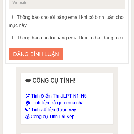
Thông báo cho tôi bằng email khi có bình luận cho
mục này
Thông báo cho tôi bằng email khi có bài đăng mới
❤️ CÔNG CỤ TÍNH!
Tính Điểm Thi JLPT N1-N5
💯
Tính tiền trả góp mua nhà
🏠
Tính số tiền được Vay
💸
Công cụ Tính Lãi Kép
💰