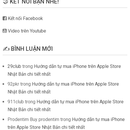
🤝 KẾT NỐI BẠN NHÉ!
Kết nối Facebook
Video trên Youtube
✍️ BÌNH LUẬN MỚI
29club
trong
Hướng dẫn tự mua iPhone trên Apple Store
Nhật Bản chi tiết nhất
92pkr
trong
Hướng dẫn tự mua iPhone trên Apple Store
Nhật Bản chi tiết nhất
911club
trong
Hướng dẫn tự mua iPhone trên Apple Store
Nhật Bản chi tiết nhất
Prodentim Buy prodentim
trong
Hướng dẫn tự mua iPhone
trên Apple Store Nhật Bản chi tiết nhất