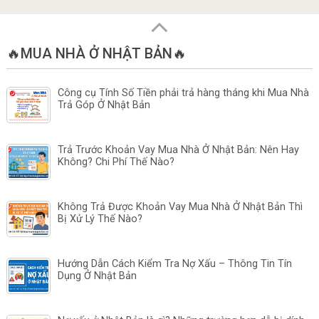
🔥MUA NHÀ Ở NHẬT BẢN🔥
Công cụ Tính Số Tiền phải trả hàng tháng khi Mua Nhà
Trả Góp Ở Nhật Bản
Trả Trước Khoản Vay Mua Nhà Ở Nhật Bản: Nên Hay
Không? Chi Phí Thế Nào?
Không Trả Được Khoản Vay Mua Nhà Ở Nhật Bản Thì
Bị Xử Lý Thế Nào?
Hướng Dẫn Cách Kiểm Tra Nợ Xấu – Thông Tin Tín
Dụng Ở Nhật Bản