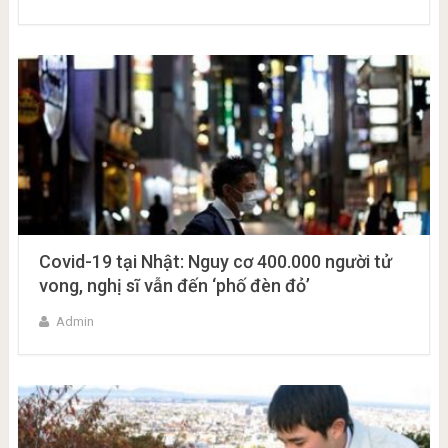
Covid-19 tại Nhật: Nguy cơ 400.000 người tử
vong, nghị sĩ vẫn đến ‘phố đèn đỏ’
Admin