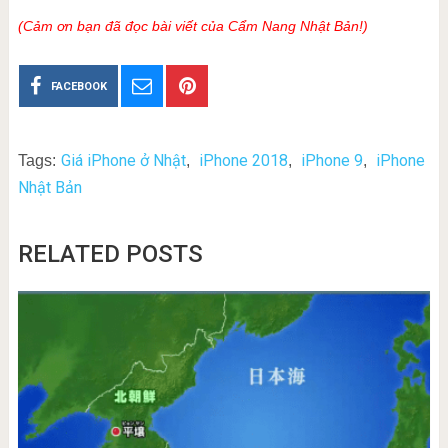
(Cảm ơn bạn đã đọc bài viết của Cẩm Nang Nhật Bản!)
FACEBOOK
Giá iPhone ở Nhật
iPhone 2018
iPhone 9
iPhone
Tags:
,
,
,
Nhật Bản
RELATED POSTS