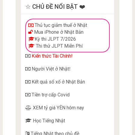
☆ CHỦ ĐỀ NỔI BẬT ❤️
Thủ tục giảm thuế ở Nhật
Mua iPhone ở Nhật Bản
Kỳ thi JLPT 7/2026
Thi thử JLPT Miễn Phí
Kiến thức Tài Chính!
Người Việt ở Nhật
!
Kết quả sổ xố ở Nhật Bản
Tiền trợ cấp Covid
XEM tỷ giá YÊN hôm nay
Học Tiếng Nhật
Tiếng Nhật theo chủ đề