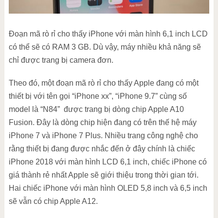
Đoạn mã rò rỉ cho thấy iPhone với màn hình 6,1 inch LCD
có thể sẽ có RAM 3 GB. Dù vậy, máy nhiều khả năng sẽ
chỉ được trang bị camera đơn.
Theo đó, một đoạn mã rò rỉ cho thấy Apple đang có một
thiết bị với tên gọi “iPhone xx”, “iPhone 9.7” cùng số
model là “N84” được trang bị dòng chip Apple A10
Fusion. Đây là dòng chip hiện đang có trên thế hệ máy
iPhone 7 và iPhone 7 Plus. Nhiều trang công nghệ cho
rằng thiết bị đang được nhắc đến ở đây chính là chiếc
iPhone 2018 với màn hình LCD 6,1 inch, chiếc iPhone có
giá thành rẻ nhất Apple sẽ giới thiệu trong thời gian tới.
Hai chiếc iPhone với màn hình OLED 5,8 inch và 6,5 inch
sẽ vẫn có chip Apple A12.