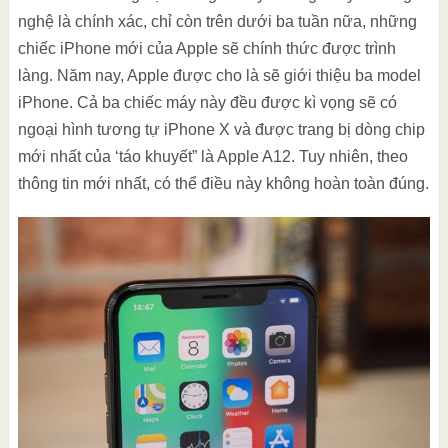
nghệ là chính xác, chỉ còn trên dưới ba tuần nữa, những
chiếc iPhone mới của Apple sẽ chính thức được trình
làng. Năm nay, Apple được cho là sẽ giới thiệu ba model
iPhone. Cả ba chiếc máy này đều được kì vọng sẽ có
ngoại hình tương tự iPhone X và được trang bị dòng chip
mới nhất của ‘táo khuyết” là Apple A12. Tuy nhiên, theo
thông tin mới nhất, có thể điều này không hoàn toàn đúng.