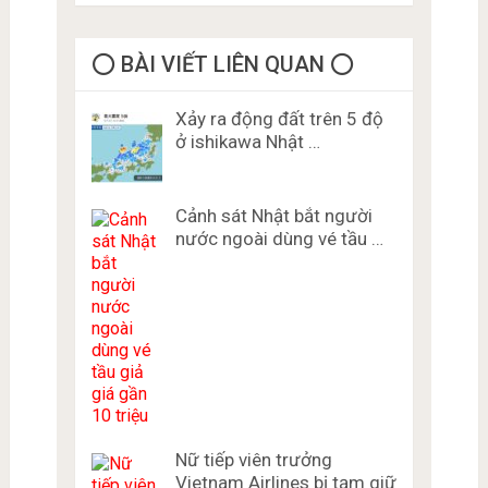
⭕️ BÀI VIẾT LIÊN QUAN ⭕️
Xảy ra động đất trên 5 độ
ở ishikawa Nhật …
Cảnh sát Nhật bắt người
nước ngoài dùng vé tầu …
Nữ tiếp viên trưởng
Vietnam Airlines bị tạm giữ