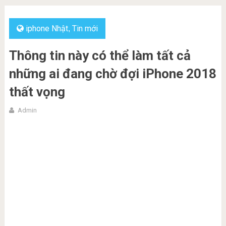
iphone Nhật
Tin mới
,
Thông tin này có thể làm tất cả
những ai đang chờ đợi iPhone 2018
thất vọng
Admin