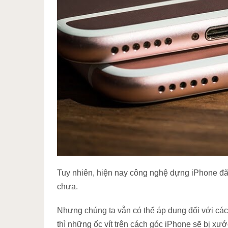
Tuy nhiên, hiện nay công nghệ dựng iPhone đã
chưa.
Nhưng chúng ta vẫn có thể áp dụng đối với các
thì những ốc vít trên cách góc iPhone sẽ bị x