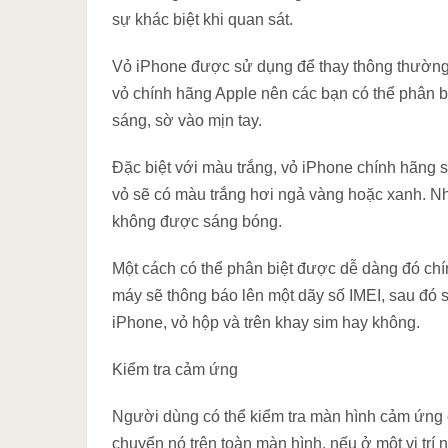
sự khác biệt khi quan sát.
Vỏ iPhone được sử dụng để thay thông thường
vỏ chính hãng Apple nên các bạn có thể phân 
sáng, sờ vào mịn tay.
Đặc biệt với màu trắng, vỏ iPhone chính hãng s
vỏ sẽ có màu trắng hơi ngả vàng hoặc xanh. N
không được sáng bóng.
Một cách có thể phân biệt được dễ dàng đó chín
máy sẽ thông báo lên một dãy số IMEI, sau đó s
iPhone, vỏ hộp và trên khay sim hay không.
Kiểm tra cảm ứng
Người dùng có thể kiểm tra màn hình cảm ứng 
chuyển nó trên toàn màn hình, nếu ở một vị trí