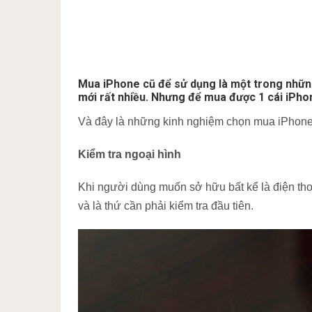
Mua iPhone cũ để sử dụng là một trong những 
mới rất nhiều. Nhưng để mua được 1 cái iPhone
Và đây là những kinh nghiệm chọn mua iPhone cũ
Kiểm tra ngoại hình
Khi người dùng muốn sở hữu bất kể là điện thoạ
và là thứ cần phải kiểm tra đầu tiên.