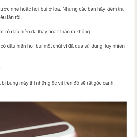
xước nhẹ hoặc hơi bụi ở loa. Nhưng các bạn hãy kiểm tra
u lần rồi.
m có dấu hiện đã thay hoặc tháo ra không.
ó dấu hiện hơi bụi một chút vì đã qua sử dụng, tuy nhiên
y
bị bung máy thì những ốc vít trên đó sẽ rất góc cạnh,