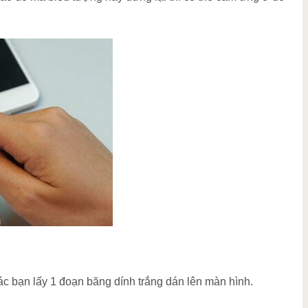
ác bạn lấy 1 đoạn băng dính trắng dán lên màn hình.