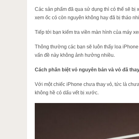
Các sản phẩm đã qua sử dụng thì có thể sẽ bị 
xem ốc có còn nguyên không hay đã bị tháo nhiề
Tiếp tới bạn kiểm tra viền màn hình của máy xe
Thông thường các bạn sẽ luôn thấy loa iPhone c
vấn đề này không ảnh hưởng nhiều.
Cách phân biệt vỏ nguyên bản và vỏ đã tha
Với một chiếc iPhone chưa thay vỏ, tức là chưa 
không hề có dấu vết bị xước.