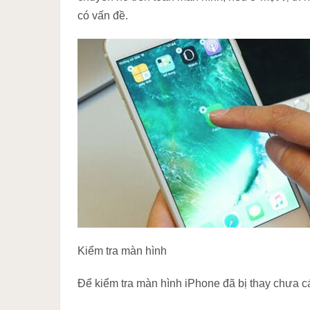
có vấn đề.
Kiểm tra màn hình
Để kiểm tra màn hình iPhone đã bị thay chưa c