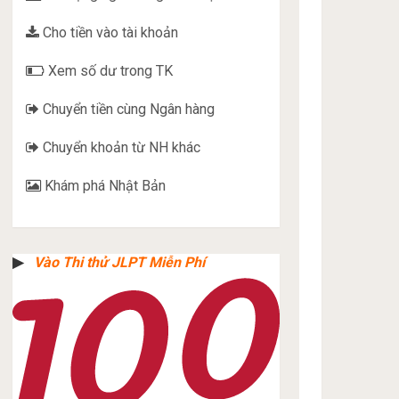
Cho tiền vào tài khoản
Xem số dư trong TK
Chuyển tiền cùng Ngân hàng
Chuyển khoản từ NH khác
Khám phá Nhật Bản
▶︎
Vào Thi thử JLPT Miễn Phí