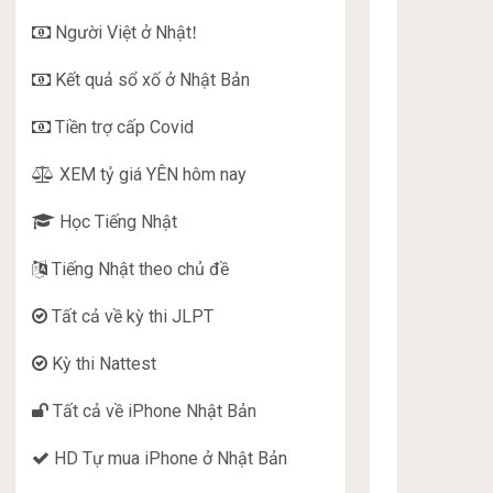
Người Việt ở Nhật
!
Kết quả sổ xố ở Nhật Bản
Tiền trợ cấp Covid
XEM tỷ giá YÊN hôm nay
Học Tiếng Nhật
Tiếng Nhật theo chủ đề
Tất cả về kỳ thi JLPT
Kỳ thi Nattest
Tất cả về iPhone Nhật Bản
HD Tự mua iPhone ở Nhật Bản