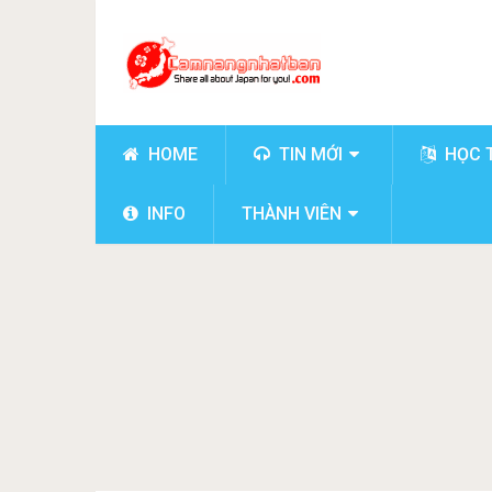
HOME
TIN MỚI
HỌC 
INFO
THÀNH VIÊN