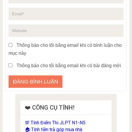
Thông báo cho tôi bằng email khi có bình luận cho
mục này
Thông báo cho tôi bằng email khi có bài đăng mới
❤️ CÔNG CỤ TÍNH!
Tính Điểm Thi JLPT N1-N5
💯
Tính tiền trả góp mua nhà
🏠