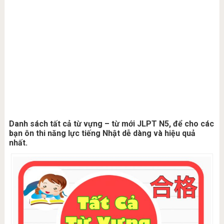
Danh sách tất cả từ vựng – từ mới JLPT N5, để cho các
bạn ôn thi năng lực tiếng Nhật dễ dàng và hiệu quả
nhất.