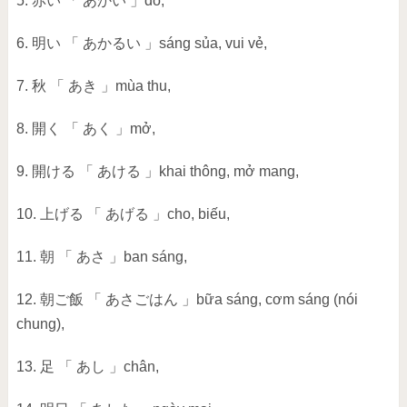
5. 赤い 「 あかい 」đỏ,
6. 明い 「 あかるい 」sáng sủa, vui vẻ,
7. 秋 「 あき 」mùa thu,
8. 開く 「 あく 」mở,
9. 開ける 「 あける 」khai thông, mở mang,
10. 上げる 「 あげる 」cho, biếu,
11. 朝 「 あさ 」ban sáng,
12. 朝ご飯 「 あさごはん 」bữa sáng, cơm sáng (nói
chung),
13. 足 「 あし 」chân,