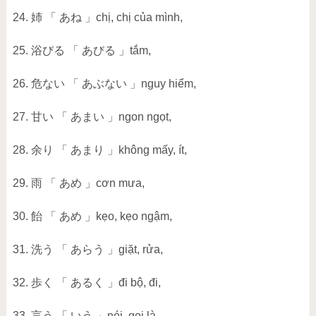
24. 姉 「 あね 」chị, chị của mình,
25. 浴びる 「 あびる 」tắm,
26. 危ない 「 あぶない 」nguy hiểm,
27. 甘い 「 あまい 」ngon ngọt,
28. 余り 「 あまり 」không mấy, ít,
29. 雨 「 あめ 」cơn mưa,
30. 飴 「 あめ 」kẹo, kẹo ngậm,
31. 洗う 「 あらう 」giặt, rửa,
32. 歩く 「 あるく 」đi bộ, đi,
33. 言う 「 いう 」nói, gọi là,