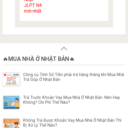
🔥MUA NHÀ Ở NHẬT BẢN🔥
Công cụ Tính Số Tiền phải trả hàng tháng khi Mua Nhà
Trả Góp Ở Nhật Bản
Trả Trước Khoản Vay Mua Nhà Ở Nhật Bản: Nên Hay
Không? Chi Phí Thế Nào?
Không Trả Được Khoản Vay Mua Nhà Ở Nhật Bản Thì
Bị Xử Lý Thế Nào?