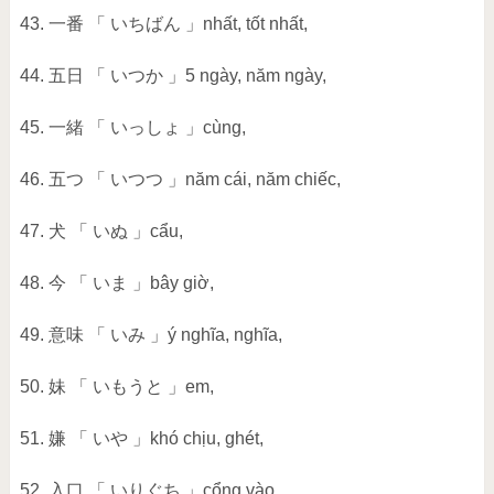
43. 一番 「 いちばん 」nhất, tốt nhất,
44. 五日 「 いつか 」5 ngày, năm ngày,
45. 一緒 「 いっしょ 」cùng,
46. 五つ 「 いつつ 」năm cái, năm chiếc,
47. 犬 「 いぬ 」cẩu,
48. 今 「 いま 」bây giờ,
49. 意味 「 いみ 」ý nghĩa, nghĩa,
50. 妹 「 いもうと 」em,
51. 嫌 「 いや 」khó chịu, ghét,
52. 入口 「 いりぐち 」cổng vào,