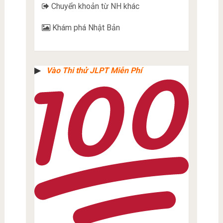
Chuyển khoản từ NH khác
Khám phá Nhật Bản
▶︎
Vào Thi thử JLPT Miễn Phí