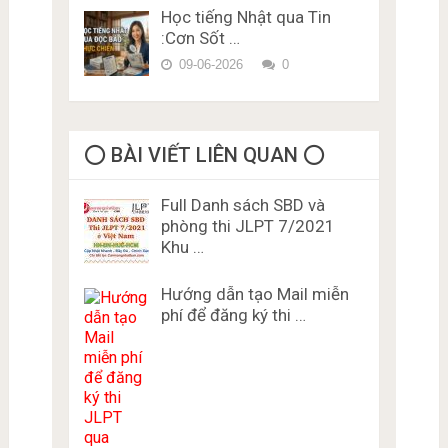
Học tiếng Nhật qua Tin
:Cơn Sốt …
09-06-2026
0
⭕️ BÀI VIẾT LIÊN QUAN ⭕️
Full Danh sách SBD và
phòng thi JLPT 7/2021
Khu …
Hướng dẫn tạo Mail miễn
phí để đăng ký thi …