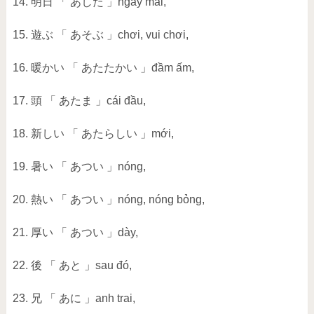
14. 明日 「 あした 」ngày mai,
15. 遊ぶ 「 あそぶ 」chơi, vui chơi,
16. 暖かい 「 あたたかい 」đầm ấm,
17. 頭 「 あたま 」cái đầu,
18. 新しい 「 あたらしい 」mới,
19. 暑い 「 あつい 」nóng,
20. 熱い 「 あつい 」nóng, nóng bỏng,
21. 厚い 「 あつい 」dày,
22. 後 「 あと 」sau đó,
23. 兄 「 あに 」anh trai,