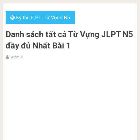
Kỳ thi JLPT
Từ Vựng N5
,
Danh sách tất cả Từ Vựng JLPT N5
đầy đủ Nhất Bài 1
Admin