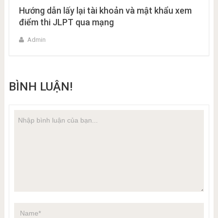
Hướng dẫn lấy lại tài khoản và mật khẩu xem
điểm thi JLPT qua mạng
Admin
BÌNH LUẬN!