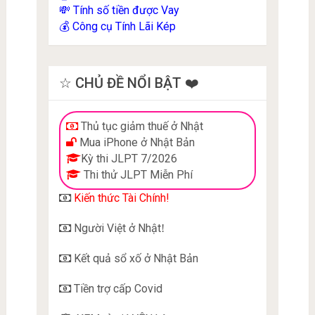
Tính số tiền được Vay
💸
Công cụ Tính Lãi Kép
💰
☆ CHỦ ĐỀ NỔI BẬT ❤️
Thủ tục giảm thuế ở Nhật
Mua iPhone ở Nhật Bản
Kỳ thi JLPT 7/2026
Thi thử JLPT Miễn Phí
Kiến thức Tài Chính!
Người Việt ở Nhật
!
Kết quả sổ xố ở Nhật Bản
Tiền trợ cấp Covid