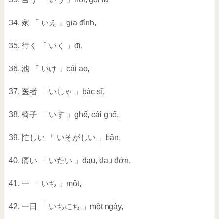
34. 家 「 いえ 」gia đình,
35. 行く 「 いく 」đi,
36. 池 「 いけ 」cái ao,
37. 医者 「 いしゃ 」bác sĩ,
38. 椅子 「 いす 」ghế, cái ghế,
39. 忙しい 「 いそがしい 」bận,
40. 痛い 「 いたい 」đau, đau đớn,
41. 一 「 いち 」một,
42. 一日 「 いちにち 」một ngày,