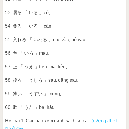
53. 居る 「 いる 」có,
54. 要る 「 いる 」cần,
55. 入れる 「 いれる 」cho vào, bỏ vào,
56. 色 「 いろ 」màu,
57. 上 「 うえ 」trên, mặt trên,
58. 後ろ 「 うしろ 」sau, đằng sau,
59. 薄い 「 うすい 」mỏng,
60. 歌 「 うた 」bài hát,
Từ Vựng JLPT
Hết bài 1, Các bạn xem danh sách tất cả
N5 ở đây.