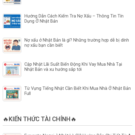
Hướng Dẫn Cách Kiểm Tra Nợ Xấu – Thông Tin Tín
Dụng Ở Nhật Bản
Nợ xấu ở Nhật Bản là gì? Những trường hợp dễ bị dính
nợ xấu bạn cần biết
Cập Nhật Lãi Suất Biến Động Khi Vay Mua Nhà Tại
Nhật Bản và xu hướng sắp tới
Từ Vựng Tiếng Nhật Cần Biết Khi Mua Nhà Ở Nhật Bản
Full
🔥KIẾN THỨC TÀI CHÍNH🔥