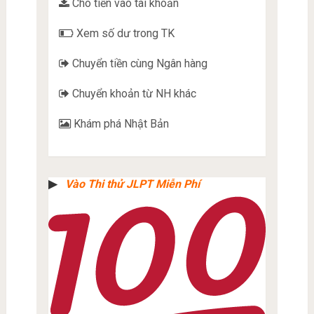
Cho tiền vào tài khoản
Xem số dư trong TK
Chuyển tiền cùng Ngân hàng
Chuyển khoản từ NH khác
Khám phá Nhật Bản
▶︎
Vào Thi thử JLPT Miễn Phí