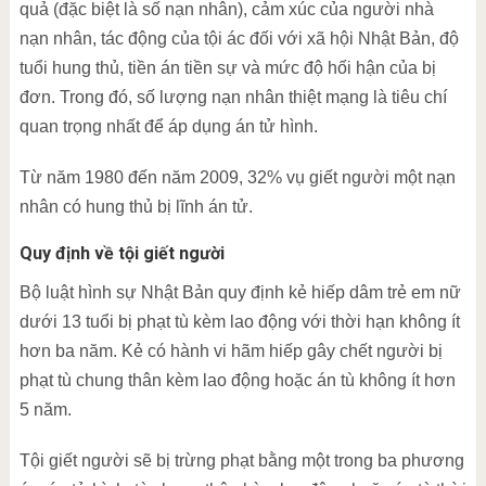
quả (đặc biệt là số nạn nhân), cảm xúc của người nhà
nạn nhân, tác động của tội ác đối với xã hội Nhật Bản, độ
tuổi hung thủ, tiền án tiền sự và mức độ hối hận của bị
đơn. Trong đó, số lượng nạn nhân thiệt mạng là tiêu chí
quan trọng nhất để áp dụng án tử hình.
Từ năm 1980 đến năm 2009, 32% vụ giết người một nạn
nhân có hung thủ bị lĩnh án tử.
Quy định về tội giết người
Bộ luật hình sự Nhật Bản quy định kẻ hiếp dâm trẻ em nữ
dưới 13 tuổi bị phạt tù kèm lao động với thời hạn không ít
hơn ba năm. Kẻ có hành vi hãm hiếp gây chết người bị
phạt tù chung thân kèm lao động hoặc án tù không ít hơn
5 năm.
Tội giết người sẽ bị trừng phạt bằng một trong ba phương