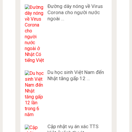
Đường dây nóng về Virus
Corona cho người nước
ngoài …
Du học sinh Việt Nam đến
Nhật tăng gấp 12 …
Cập nhật vụ án xác TTS