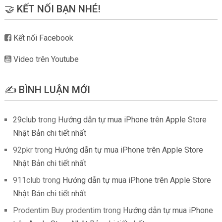
🤝 KẾT NỐI BẠN NHÉ!
Kết nối Facebook
Video trên Youtube
✍️ BÌNH LUẬN MỚI
29club
trong
Hướng dẫn tự mua iPhone trên Apple Store
Nhật Bản chi tiết nhất
92pkr
trong
Hướng dẫn tự mua iPhone trên Apple Store
Nhật Bản chi tiết nhất
911club
trong
Hướng dẫn tự mua iPhone trên Apple Store
Nhật Bản chi tiết nhất
Prodentim Buy prodentim
trong
Hướng dẫn tự mua iPhone