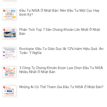
Đầu Tư NISA Ở Nhật Bản: Nên Đầu Tư Một Cục Hay
Định Kỳ?
Phân Tích Top 7 Sàn Chứng Khoán Lớn Nhất Ở Nhật
Bản
Rootopia: Đầu Tư Giáo Dục lãi 12%/năm Hiệu Quả- An
Toàn- Ý Nghĩa
3 Công Ty Chứng Khoán Được Lựa Chọn Đầu Tư NISA
Nhiều Nhất Ở Nhật Bản
Những Ai Có Thể Tham Gia Đầu Tư NISA Ở Nhật Bản?