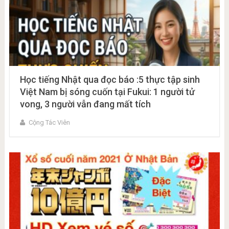
Học tiếng Nhật qua đọc báo :5 thực tập sinh
Việt Nam bị sóng cuốn tại Fukui: 1 người tử
vong, 3 người vẫn đang mất tích
Cộng Tác Viên