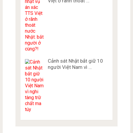
Việt ở rãnh thoát …
Cảnh sát Nhật bắt giữ 10
người Việt Nam vì …