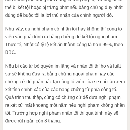
thể bị kết tội hoặc bị trừng phạt nếu bằng chứng duy nhất
dùng để buộc tội là lời thú nhận của chính người đó.
Như vậy, dù nghi phạm có nhận tội hay không thì công tố
viên vẫn phải trình ra bằng chứng để kết tội nghi phạm.
Thực tế, Nhật có tỷ lệ kết án thành công là hơn 99%, theo
BBC.
Nếu bị cáo từ bỏ quyền im lặng và nhận tội thì họ và luật
sư sẽ không đưa ra bằng chứng ngoại phạm hay các
chứng cứ để phản bác lại công tố viên, tòa sẽ chỉ cần xem
xét tính chính xác của các bằng chứng từ phía công tố.
Quá trình thu thập, củng cố chứng cứ để đưa nghi phạm
ra xét xử mất khoảng một năm nếu nghi phạm không nhận
tội. Trường hợp nghi phạm nhận tội thì quá trình này sẽ
được rút ngắn còn 8 tháng.