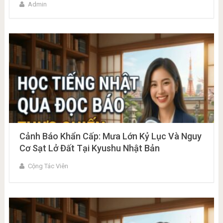
Admin
Cảnh Báo Khẩn Cấp: Mưa Lớn Kỷ Lục Và Nguy
Cơ Sạt Lở Đất Tại Kyushu Nhật Bản
Cộng Tác Viên