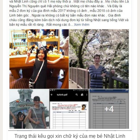
Trạng thái kêu gọi xin chữ ký của mẹ bé Nhật Linh