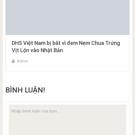
DHS Việt Nam bị bắt vì đem Nem Chua Trứng
Vịt Lộn vào Nhật Bản
Admin
BÌNH LUẬN!