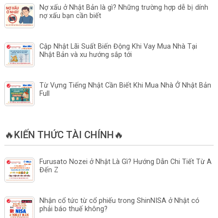
Nợ xấu ở Nhật Bản là gì? Những trường hợp dễ bị dính
nợ xấu bạn cần biết
Cập Nhật Lãi Suất Biến Động Khi Vay Mua Nhà Tại
Nhật Bản và xu hướng sắp tới
Từ Vựng Tiếng Nhật Cần Biết Khi Mua Nhà Ở Nhật Bản
Full
🔥KIẾN THỨC TÀI CHÍNH🔥
Furusato Nozei ở Nhật Là Gì? Hướng Dẫn Chi Tiết Từ A
Đến Z
Nhận cổ tức từ cổ phiếu trong ShinNISA ở Nhật có
phải báo thuế không?