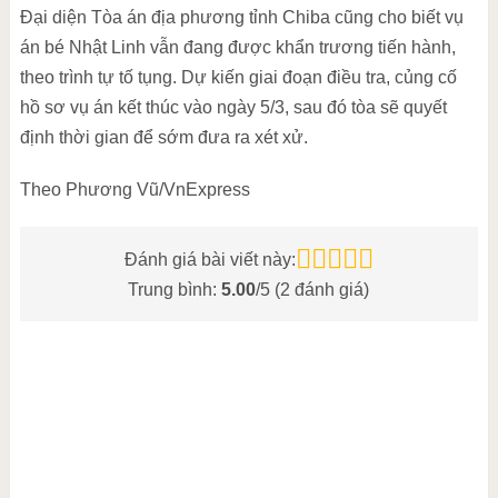
Đại diện Tòa án địa phương tỉnh Chiba cũng cho biết vụ
án bé Nhật Linh vẫn đang được khẩn trương tiến hành,
theo trình tự tố tụng. Dự kiến giai đoạn điều tra, củng cố
hồ sơ vụ án kết thúc vào ngày 5/3, sau đó tòa sẽ quyết
định thời gian để sớm đưa ra xét xử.
Theo Phương Vũ/VnExpress
Đánh giá bài viết này:
Trung bình:
5.00
/5 (
2
đánh giá)