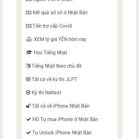
Kết quả sổ xố ở Nhật Bản
Tiền trợ cấp Covid
XEM tỷ giá YÊN hôm nay
Học Tiếng Nhật
Tiếng Nhật theo chủ đề
Tất cả về kỳ thi JLPT
Kỳ thi Nattest
Tất cả về iPhone Nhật Bản
HD Tự mua iPhone ở Nhật Bản
Tự Unlock iPhone Nhật Bản