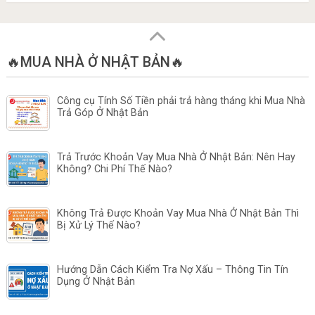
🔥MUA NHÀ Ở NHẬT BẢN🔥
Công cụ Tính Số Tiền phải trả hàng tháng khi Mua Nhà
Trả Góp Ở Nhật Bản
Trả Trước Khoản Vay Mua Nhà Ở Nhật Bản: Nên Hay
Không? Chi Phí Thế Nào?
Không Trả Được Khoản Vay Mua Nhà Ở Nhật Bản Thì
Bị Xử Lý Thế Nào?
Hướng Dẫn Cách Kiểm Tra Nợ Xấu – Thông Tin Tín
Dụng Ở Nhật Bản