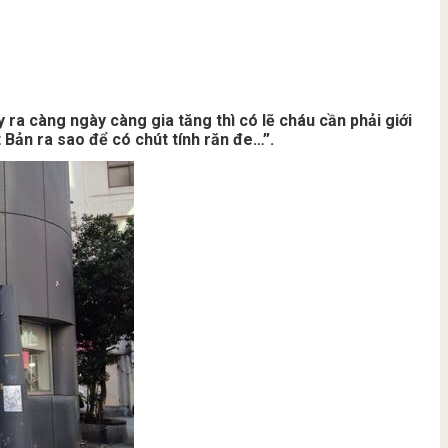
 ra càng ngày càng gia tăng thì có lẽ cháu cần phải giới
t Bản ra sao để có chút tính răn đe…”.