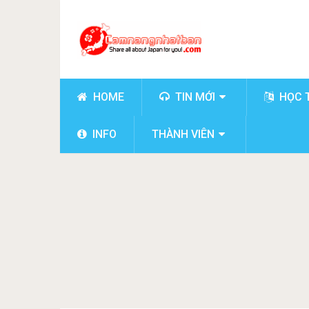
HOME
TIN MỚI
HỌC 
INFO
THÀNH VIÊN