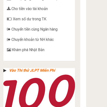
Cho tiền vào tài khoản
Xem số dư trong TK
Chuyển tiền cùng Ngân hàng
Chuyển khoản từ NH khác
Khám phá Nhật Bản
▶︎
Vào Thi thử JLPT Miễn Phí