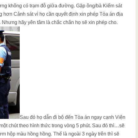
hưng không có trạm đỗ giữa đường. Gặp ông/bà Kiểm sát
ng hơn Cảnh sát vì họ cần quyết định xin phép Tòa án địa
 Nhưng hãy yên tâm là chắc chắn họ sẽ xin phép cho.
Sau đó họ dẫn đi bộ đến Tòa án ngay cạnh Viện
một chút theo hình thức trong vòng 5 phút. Sau đó thì…sẽ
ơm hộp màu hồng hồng. Thế là ngoài 3 ngày trên thì sẽ