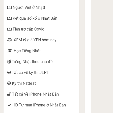
Người Việt ở Nhật
!
Kết quả sổ xố ở Nhật Bản
Tiền trợ cấp Covid
XEM tỷ giá YÊN hôm nay
Học Tiếng Nhật
Tiếng Nhật theo chủ đề
Tất cả về kỳ thi JLPT
Kỳ thi Nattest
Tất cả về iPhone Nhật Bản
HD Tự mua iPhone ở Nhật Bản