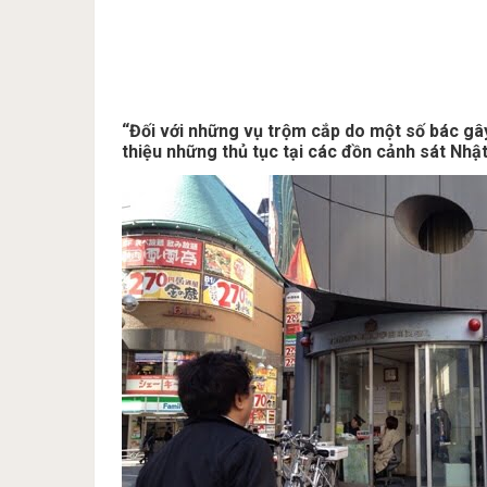
“Đối với những vụ trộm cắp do một số bác gây
thiệu những thủ tục tại các đồn cảnh sát Nhậ