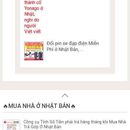
Đổi pin xe đạp điện Miễn
Phí ở Nhật Bản, …
🔥MUA NHÀ Ở NHẬT BẢN🔥
Công cụ Tính Số Tiền phải trả hàng tháng khi Mua Nhà
Trả Góp Ở Nhật Bản