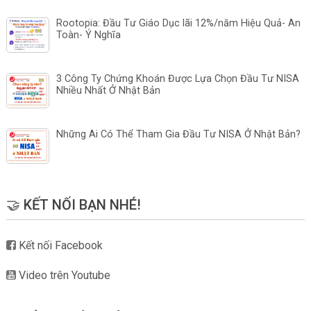
Rootopia: Đầu Tư Giáo Dục lãi 12%/năm Hiệu Quả- An
Toàn- Ý Nghĩa
3 Công Ty Chứng Khoán Được Lựa Chọn Đầu Tư NISA
Nhiều Nhất Ở Nhật Bản
Những Ai Có Thể Tham Gia Đầu Tư NISA Ở Nhật Bản?
🤝 KẾT NỐI BẠN NHÉ!
Kết nối Facebook
Video trên Youtube