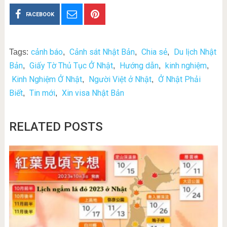
FACEBOOK
cảnh báo
Cảnh sát Nhật Bản
Chia sẻ
Du lịch Nhật
Tags:
,
,
,
Bản
Giấy Tờ Thủ Tục Ở Nhật
Hướng dẫn
kinh nghiệm
,
,
,
,
Kinh Nghiệm Ở Nhật
Người Việt ở Nhật
Ở Nhật Phải
,
,
Biết
Tin mới
Xin visa Nhật Bản
,
,
RELATED POSTS