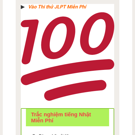
▶︎
Vào Thi thử JLPT Miễn Phí
Trắc nghiệm tiếng Nhật
Miễn Phí