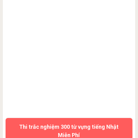
Thi trắc nghiệm 300 từ vựng tiếng Nhật
Miễn Phí