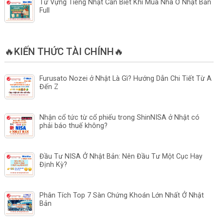
Từ Vựng Tiếng Nhật Cần Biết Khi Mua Nhà Ở Nhật Bản
Full
🔥KIẾN THỨC TÀI CHÍNH🔥
Furusato Nozei ở Nhật Là Gì? Hướng Dẫn Chi Tiết Từ A
Đến Z
Nhận cổ tức từ cổ phiếu trong ShinNISA ở Nhật có
phải báo thuế không?
Đầu Tư NISA Ở Nhật Bản: Nên Đầu Tư Một Cục Hay
Định Kỳ?
Phân Tích Top 7 Sàn Chứng Khoán Lớn Nhất Ở Nhật
Bản