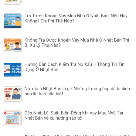
Trả Trước Khoản Vay Mua Nhà Ở Nhật Bản: Nên Hay
Không? Chi Phí Thế Nào?
Không Trả Được Khoản Vay Mua Nhà Ở Nhật Bản Thì
Bị Xử Lý Thế Nào?
Hướng Dẫn Cách Kiểm Tra Nợ Xấu – Thông Tin Tín
Dụng Ở Nhật Bản
Nợ xấu ở Nhật Bản là gì? Những trường hợp dễ bị dính
nợ xấu bạn cần biết
Cập Nhật Lãi Suất Biến Động Khi Vay Mua Nhà Tại
Nhật Bản và xu hướng sắp tới