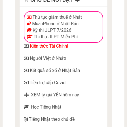
Thủ tục giảm thuế ở Nhật
Mua iPhone ở Nhật Bản
Kỳ thi JLPT 7/2026
Thi thử JLPT Miễn Phí
Kiến thức Tài Chính!
Người Việt ở Nhật
!
Kết quả sổ xố ở Nhật Bản
Tiền trợ cấp Covid
XEM tỷ giá YÊN hôm nay
Học Tiếng Nhật
Tiếng Nhật theo chủ đề