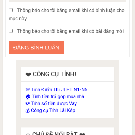
Thông báo cho tôi bằng email khi có bình luận cho
mục này
Thông báo cho tôi bằng email khi có bài đăng mới
❤️ CÔNG CỤ TÍNH!
Tính Điểm Thi JLPT N1-N5
💯
Tính tiền trả góp mua nhà
🏠
Tính số tiền được Vay
💸
Công cụ Tính Lãi Kép
💰
☆ CHỦ ĐỀ NỔI BẬT ❤️