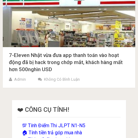
7-Eleven Nhật vừa đưa app thanh toán vào hoạt
động đã bị hack trong chớp mắt, khách hàng mất
hơn 500nghìn USD
Admin
Không Có Bình Luận
❤️ CÔNG CỤ TÍNH!
Tính Điểm Thi JLPT N1-N5
💯
Tính tiền trả góp mua nhà
🏠