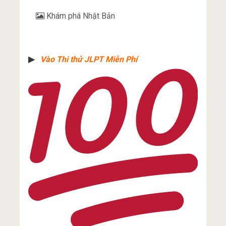
Khám phá Nhật Bản
▶︎
Vào Thi thử JLPT Miễn Phí