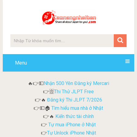
Menu
Nhận 500 Yên Đăng ký Mercari
🔥👉💵
Thi Thử JLPT Free
👉🈴
Đăng ký Thi JLPT 7/2026
👉🔥
Tìm hiểu mua nhà ở Nhật
👉💵🏠
Kiến thức tài chính
👉🔥
Tự mua iPhone ở Nhật
👉
Tự Unlock iPhone Nhật
👉