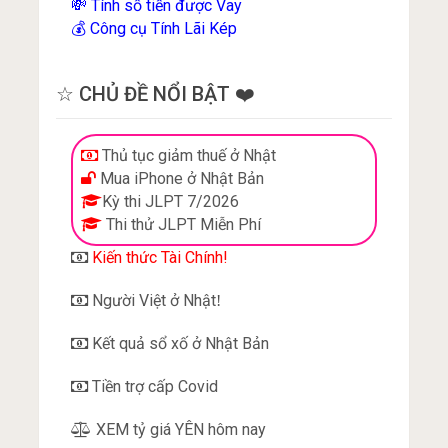
Tính số tiền được Vay
💸
Công cụ Tính Lãi Kép
💰
☆ CHỦ ĐỀ NỔI BẬT ❤️
Thủ tục giảm thuế ở Nhật
Mua iPhone ở Nhật Bản
Kỳ thi JLPT 7/2026
Thi thử JLPT Miễn Phí
Kiến thức Tài Chính!
Người Việt ở Nhật
!
Kết quả sổ xố ở Nhật Bản
Tiền trợ cấp Covid
XEM tỷ giá YÊN hôm nay