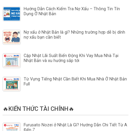
Hướng Dẫn Cách Kiểm Tra Nợ Xấu – Thông Tin Tín
Dụng Ở Nhật Bản
Nợ xấu ở Nhật Bản là gì? Những trường hợp dễ bị dính
nợ xấu bạn cần biết
Cập Nhật Lãi Suất Biến Động Khi Vay Mua Nhà Tại
Nhật Bản và xu hướng sắp tới
Từ Vựng Tiếng Nhật Cần Biết Khi Mua Nhà Ở Nhật Bản
Full
🔥KIẾN THỨC TÀI CHÍNH🔥
Furusato Nozei ở Nhật Là Gì? Hướng Dẫn Chi Tiết Từ A
Đến Z