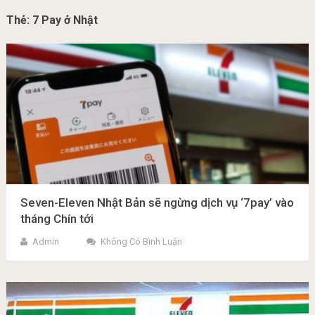
Thẻ:
7 Pay ở Nhật
Seven-Eleven Nhật Bản sẽ ngừng dịch vụ ‘7pay’ vào
tháng Chín tới
Admin
Không Có Bình Luận