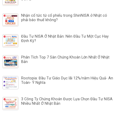
Nhận cổ tức từ cổ phiếu trong ShinNISA ở Nhật có
phải báo thuế không?
Đầu Tư NISA Ở Nhật Bản: Nên Đầu Tư Một Cục Hay
Định Kỳ?
Phân Tích Top 7 Sàn Chứng Khoán Lớn Nhất Ở Nhật
Bản
Rootopia: Đầu Tư Giáo Dục lãi 12%/năm Hiệu Quả- An
Toàn- Ý Nghĩa
3 Công Ty Chứng Khoán Được Lựa Chọn Đầu Tư NISA
Nhiều Nhất Ở Nhật Bản