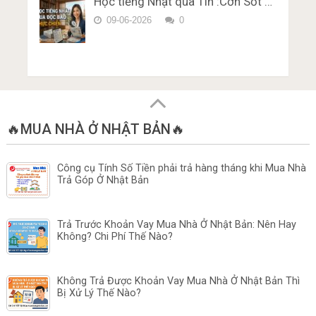
Học tiếng Nhật qua Tin :Cơn Sốt …
09-06-2026
0
🔥MUA NHÀ Ở NHẬT BẢN🔥
Công cụ Tính Số Tiền phải trả hàng tháng khi Mua Nhà
Trả Góp Ở Nhật Bản
Trả Trước Khoản Vay Mua Nhà Ở Nhật Bản: Nên Hay
Không? Chi Phí Thế Nào?
Không Trả Được Khoản Vay Mua Nhà Ở Nhật Bản Thì
Bị Xử Lý Thế Nào?