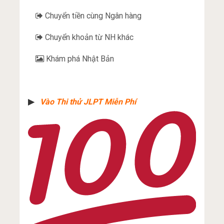
Chuyển tiền cùng Ngân hàng
Chuyển khoản từ NH khác
Khám phá Nhật Bản
▶︎
Vào Thi thử JLPT Miễn Phí