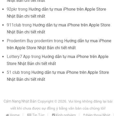
Nhật Bản chi tiết nhất
92pkr
trong
Hướng dẫn tự mua iPhone trên Apple Store
Nhật Bản chi tiết nhất
911club
trong
Hướng dẫn tự mua iPhone trên Apple Store
Nhật Bản chi tiết nhất
Prodentim Buy prodentim
trong
Hướng dẫn tự mua iPhone
trên Apple Store Nhật Bản chi tiết nhất
Lottery7 App
trong
Hướng dẫn tự mua iPhone trên Apple
Store Nhật Bản chi tiết nhất
51 club
trong
Hướng dẫn tự mua iPhone trên Apple Store
Nhật Bản chi tiết nhất
Cẩm Nang Nhật Bản
Copyright © 2026.
Vui lòng không đăng lại bài
viết khi chưa được sự đồng ý bằng văn bản của chúng tôi!
Home
Tin Tức
Kinh nghiệm
Điện thoại Nhật