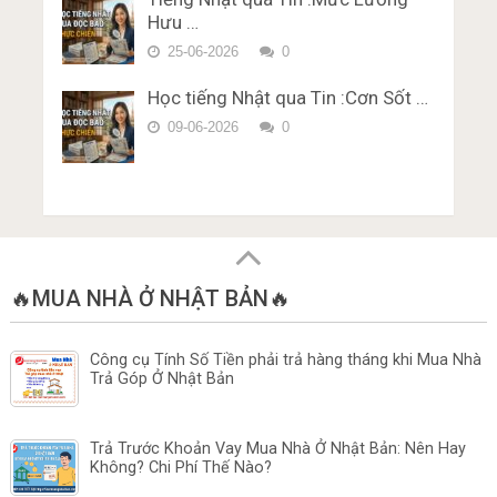
Hưu …
25-06-2026
0
Học tiếng Nhật qua Tin :Cơn Sốt …
09-06-2026
0
🔥MUA NHÀ Ở NHẬT BẢN🔥
Công cụ Tính Số Tiền phải trả hàng tháng khi Mua Nhà
Trả Góp Ở Nhật Bản
Trả Trước Khoản Vay Mua Nhà Ở Nhật Bản: Nên Hay
Không? Chi Phí Thế Nào?