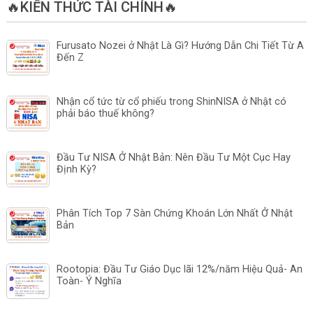
🔥KIẾN THỨC TÀI CHÍNH🔥
Furusato Nozei ở Nhật Là Gì? Hướng Dẫn Chi Tiết Từ A
Đến Z
Nhận cổ tức từ cổ phiếu trong ShinNISA ở Nhật có
phải báo thuế không?
Đầu Tư NISA Ở Nhật Bản: Nên Đầu Tư Một Cục Hay
Định Kỳ?
Phân Tích Top 7 Sàn Chứng Khoán Lớn Nhất Ở Nhật
Bản
Rootopia: Đầu Tư Giáo Dục lãi 12%/năm Hiệu Quả- An
Toàn- Ý Nghĩa