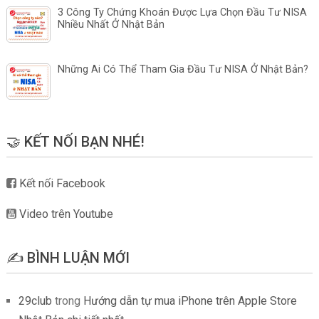
3 Công Ty Chứng Khoán Được Lựa Chọn Đầu Tư NISA
Nhiều Nhất Ở Nhật Bản
Những Ai Có Thể Tham Gia Đầu Tư NISA Ở Nhật Bản?
🤝 KẾT NỐI BẠN NHÉ!
Kết nối Facebook
Video trên Youtube
✍️ BÌNH LUẬN MỚI
29club
trong
Hướng dẫn tự mua iPhone trên Apple Store