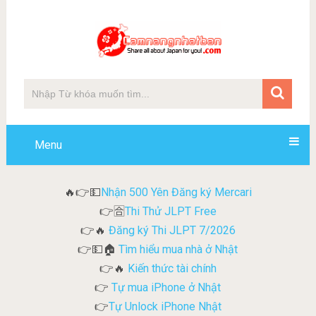
Menu
Nhận 500 Yên Đăng ký Mercari
🔥👉💵
Thi Thử JLPT Free
👉🈴
Đăng ký Thi JLPT 7/2026
👉🔥
Tìm hiểu mua nhà ở Nhật
👉💵🏠
Kiến thức tài chính
👉🔥
Tự mua iPhone ở Nhật
👉
Tự Unlock iPhone Nhật
👉