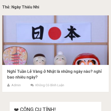
Thẻ:
Ngày Thiếu Nhi
Nghỉ Tuần Lễ Vàng ở Nhật là những ngày nào? nghỉ
bao nhiêu ngày?
Admin
Không Có Bình Luận
❤️ CÔNG CỤ TÍNH!