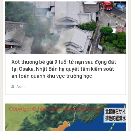
Xót thương bé gái 9 tuổi tử nạn sau động đất
tại Osaka, Nhật Bản hạ quyết tâm kiểm soát
an toàn quanh khu vực trường học
Admin