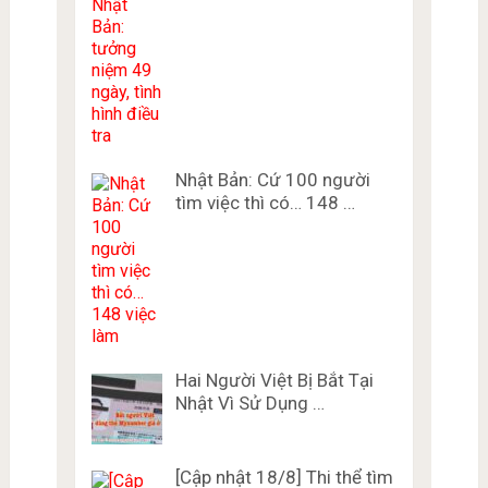
Nhật Bản: Cứ 100 người
tìm việc thì có… 148 …
Hai Người Việt Bị Bắt Tại
Nhật Vì Sử Dụng …
[Cập nhật 18/8] Thi thể tìm