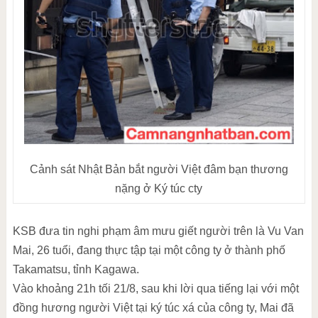
Cảnh sát Nhật Bản bắt người Việt đâm bạn thương
nặng ở Ký túc cty
KSB đưa tin nghi phạm âm mưu giết người trên là Vu Van
Mai, 26 tuổi, đang thực tập tại một công ty ở thành phố
Takamatsu, tỉnh Kagawa.
Vào khoảng 21h tối 21/8, sau khi lời qua tiếng lại với một
đồng hương người Việt tại ký túc xá của công ty, Mai đã