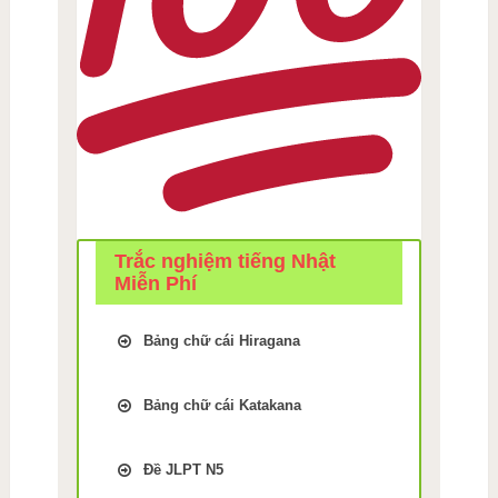
Trắc nghiệm tiếng Nhật
Miễn Phí
Bảng chữ cái Hiragana
Trắc Nghiệm kiểm tra Nhớ
bảng chữ cái Tiếng Nhật
Bảng chữ cái Katakana
hiragana Bài 1
Trắc Nghiệm kiểm tra Nhớ
Trắc Nghiệm kiểm tra Nhớ
bảng chữ cái Tiếng Nhật
bảng chữ cái Tiếng Nhật
Đề JLPT N5
Katakana Bài 9
hiragana Bài 2