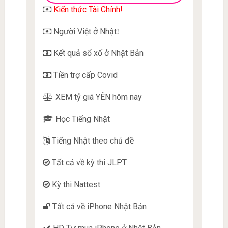
Kiến thức Tài Chính!
Người Việt ở Nhật
!
Kết quả sổ xố ở Nhật Bản
Tiền trợ cấp Covid
XEM tỷ giá YÊN hôm nay
Học Tiếng Nhật
Tiếng Nhật theo chủ đề
Tất cả về kỳ thi JLPT
Kỳ thi Nattest
Tất cả về iPhone Nhật Bản