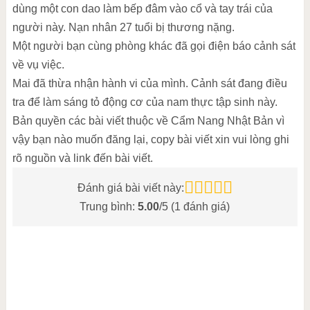
dùng một con dao làm bếp đâm vào cổ và tay trái của
người này. Nạn nhân 27 tuổi bị thương nặng.
Một người bạn cùng phòng khác đã gọi điện báo cảnh sát
về vụ việc.
Mai đã thừa nhận hành vi của mình. Cảnh sát đang điều
tra để làm sáng tỏ động cơ của nam thực tập sinh này.
Bản quyền các bài viết thuộc về Cẩm Nang Nhật Bản vì
vậy bạn nào muốn đăng lại, copy bài viết xin vui lòng ghi
rõ nguồn và link đến bài viết.
Đánh giá bài viết này:
Trung bình:
5.00
/5 (
1
đánh giá)