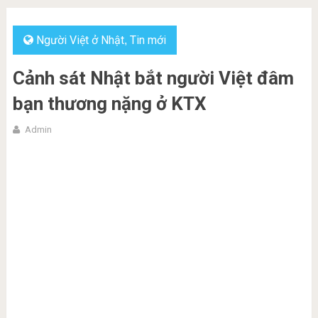
Người Việt ở Nhật
Tin mới
,
Cảnh sát Nhật bắt người Việt đâm
bạn thương nặng ở KTX
Admin