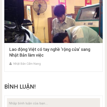
Lao động Việt có tay nghề ‘rộng cửa’ sang
Nhật Bản làm việc
Nhật Bản Cẩm Nang
BÌNH LUẬN!