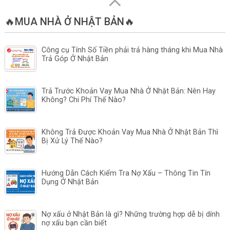
🔥MUA NHÀ Ở NHẬT BẢN🔥
Công cụ Tính Số Tiền phải trả hàng tháng khi Mua Nhà
Trả Góp Ở Nhật Bản
Trả Trước Khoản Vay Mua Nhà Ở Nhật Bản: Nên Hay
Không? Chi Phí Thế Nào?
Không Trả Được Khoản Vay Mua Nhà Ở Nhật Bản Thì
Bị Xử Lý Thế Nào?
Hướng Dẫn Cách Kiểm Tra Nợ Xấu – Thông Tin Tín
Dụng Ở Nhật Bản
Nợ xấu ở Nhật Bản là gì? Những trường hợp dễ bị dính
nợ xấu bạn cần biết