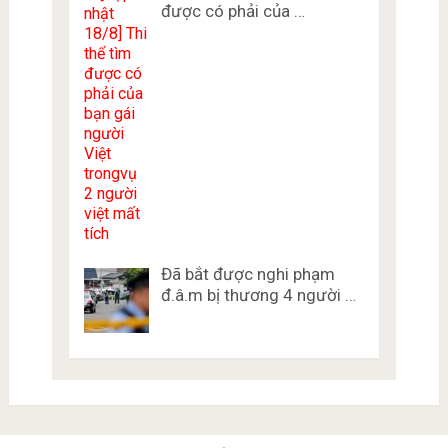
được có phải của …
Đã bắt được nghi phạm
đ.â.m bị thương 4 người …