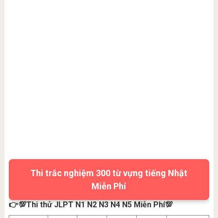
Thi trắc nghiệm 300 từ vựng tiếng Nhật
Miễn Phí
👉💯Thi thử JLPT N1 N2 N3 N4 N5 Miễn Phí💯