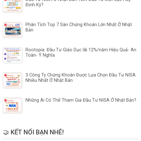
Định Kỳ?
Phân Tích Top 7 Sàn Chứng Khoán Lớn Nhất Ở Nhật
Bản
Rootopia: Đầu Tư Giáo Dục lãi 12%/năm Hiệu Quả- An
Toàn- Ý Nghĩa
3 Công Ty Chứng Khoán Được Lựa Chọn Đầu Tư NISA
Nhiều Nhất Ở Nhật Bản
Những Ai Có Thể Tham Gia Đầu Tư NISA Ở Nhật Bản?
🤝 KẾT NỐI BẠN NHÉ!