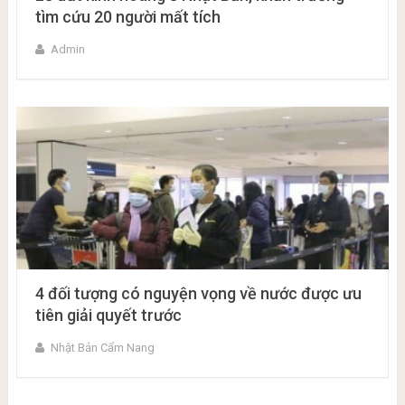
tìm cứu 20 người mất tích
Admin
4 đối tượng có nguyện vọng về nước được ưu
tiên giải quyết trước
Nhật Bản Cẩm Nang