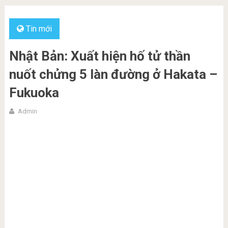
Tin mới
Nhật Bản: Xuất hiện hố tử thần
nuốt chửng 5 làn đường ở Hakata –
Fukuoka
Admin