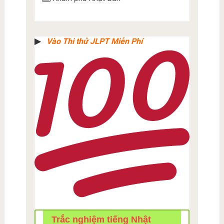
▶︎
Vào Thi thử JLPT Miễn Phí
Trắc nghiệm tiếng Nhật