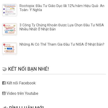
Rootopia: Đầu Tư Giáo Dục lãi 12%/năm Hiệu Quả- An
Toàn- Ý Nghĩa
3 Công Ty Chứng Khoán Được Lựa Chọn Đầu Tư NISA
Nhiều Nhất Ở Nhật Bản
Những Ai Có Thể Tham Gia Đầu Tư NISA Ở Nhật Bản?
🤝 KẾT NỐI BẠN NHÉ!
Kết nối Facebook
Video trên Youtube