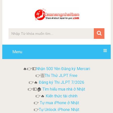
Menu
Nhận 500 Yên Đăng ký Mercari
🔥👉💵
Thi Thử JLPT Free
👉🈴
Đăng ký Thi JLPT 7/2026
👉🔥
Tìm hiểu mua nhà ở Nhật
👉💵🏠
Kiến thức tài chính
👉🔥
Tự mua iPhone ở Nhật
👉
Tự Unlock iPhone Nhật
👉