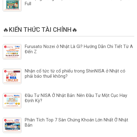
Full
🔥KIẾN THỨC TÀI CHÍNH🔥
Furusato Nozei ở Nhật Là Gì? Hướng Dẫn Chi Tiết Từ A
Đến Z
Nhận cổ tức từ cổ phiếu trong ShinNISA ở Nhật có
phải báo thuế không?
Đầu Tư NISA Ở Nhật Bản: Nên Đầu Tư Một Cục Hay
Định Kỳ?
Phân Tích Top 7 Sàn Chứng Khoán Lớn Nhất Ở Nhật
Bản