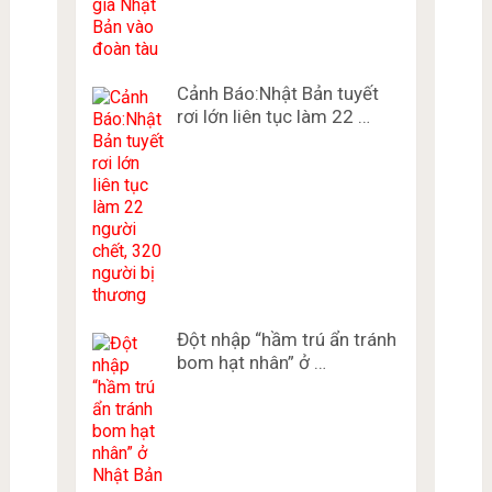
Cảnh Báo:Nhật Bản tuyết
rơi lớn liên tục làm 22 …
Đột nhập “hầm trú ẩn tránh
bom hạt nhân” ở …