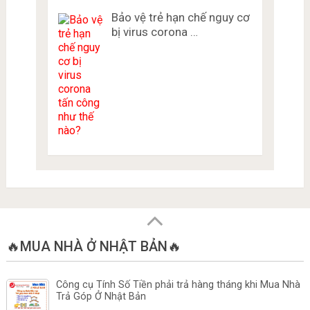
Bảo vệ trẻ hạn chế nguy cơ
bị virus corona …
🔥MUA NHÀ Ở NHẬT BẢN🔥
Công cụ Tính Số Tiền phải trả hàng tháng khi Mua Nhà
Trả Góp Ở Nhật Bản