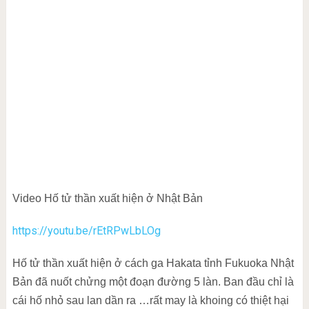
Video Hố tử thần xuất hiện ở Nhật Bản
https://youtu.be/rEtRPwLbLOg
Hố tử thần xuất hiện ở cách ga Hakata tỉnh Fukuoka Nhật
Bản đã nuốt chửng một đoạn đường 5 làn. Ban đầu chỉ là
cái hố nhỏ sau lan dần ra …rất may là khoing có thiệt hại