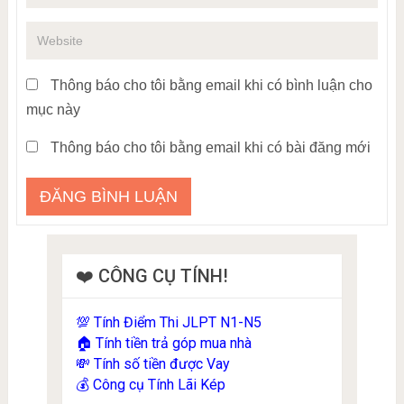
Thông báo cho tôi bằng email khi có bình luận cho
mục này
Thông báo cho tôi bằng email khi có bài đăng mới
❤️ CÔNG CỤ TÍNH!
Tính Điểm Thi JLPT N1-N5
💯
Tính tiền trả góp mua nhà
🏠
Tính số tiền được Vay
💸
Công cụ Tính Lãi Kép
💰