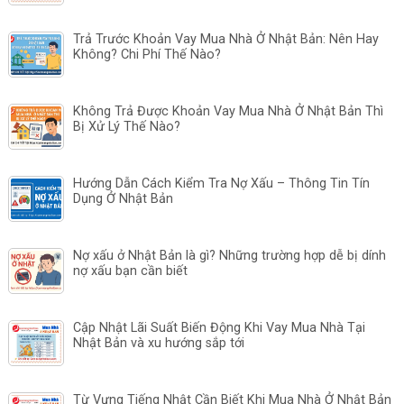
Trả Trước Khoản Vay Mua Nhà Ở Nhật Bản: Nên Hay
Không? Chi Phí Thế Nào?
Không Trả Được Khoản Vay Mua Nhà Ở Nhật Bản Thì
Bị Xử Lý Thế Nào?
Hướng Dẫn Cách Kiểm Tra Nợ Xấu – Thông Tin Tín
Dụng Ở Nhật Bản
Nợ xấu ở Nhật Bản là gì? Những trường hợp dễ bị dính
nợ xấu bạn cần biết
Cập Nhật Lãi Suất Biến Động Khi Vay Mua Nhà Tại
Nhật Bản và xu hướng sắp tới
Từ Vựng Tiếng Nhật Cần Biết Khi Mua Nhà Ở Nhật Bản