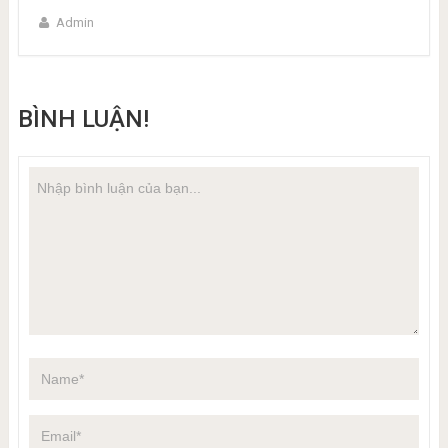
Admin
BÌNH LUẬN!