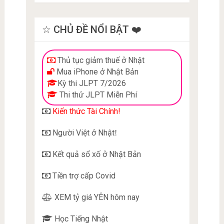
☆ CHỦ ĐỀ NỔI BẬT ❤️
Thủ tục giảm thuế ở Nhật
Mua iPhone ở Nhật Bản
Kỳ thi JLPT 7/2026
Thi thử JLPT Miễn Phí
Kiến thức Tài Chính!
Người Việt ở Nhật
!
Kết quả sổ xố ở Nhật Bản
Tiền trợ cấp Covid
XEM tỷ giá YÊN hôm nay
Học Tiếng Nhật