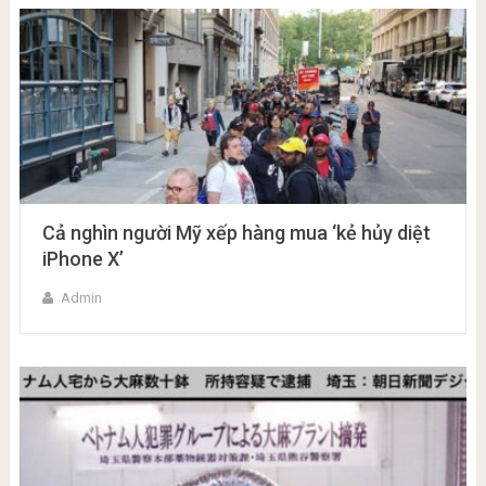
Cả nghìn người Mỹ xếp hàng mua ‘kẻ hủy diệt
iPhone X’
Admin