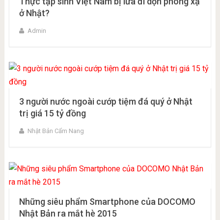
Thực tập sinh Việt Nam bị lừa đi dọn phóng xạ
ở Nhật?
Admin
3 người nước ngoài cướp tiệm đá quý ở Nhật
trị giá 15 tỷ đồng
Nhật Bản Cẩm Nang
Những siêu phẩm Smartphone của DOCOMO
Nhật Bản ra mắt hè 2015