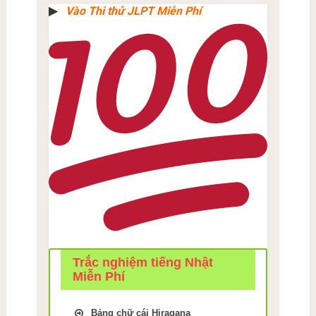
▶︎
Vào Thi thử JLPT Miễn Phí
Trắc nghiệm tiếng Nhật
Miễn Phí
Bảng chữ cái Hiragana