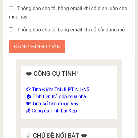
Thông báo cho tôi bằng email khi có bình luận cho
mục này
Thông báo cho tôi bằng email khi có bài đăng mới
❤️ CÔNG CỤ TÍNH!
Tính Điểm Thi JLPT N1-N5
💯
Tính tiền trả góp mua nhà
🏠
Tính số tiền được Vay
💸
Công cụ Tính Lãi Kép
💰
☆ CHỦ ĐỀ NỔI BẬT ❤️