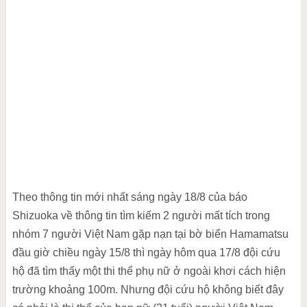
Theo thông tin mới nhất sáng ngày 18/8 của báo
Shizuoka về thông tin tìm kiếm 2 người mất tích trong
nhóm 7 người Việt Nam gặp nạn tại bờ biển Hamamatsu
đầu giờ chiều ngày 15/8 thì ngày hôm qua 17/8 đội cứu
hộ đã tìm thấy một thi thể phụ nữ ở ngoài khơi cách hiện
trường khoảng 100m. Nhưng đội cứu hộ không biết đây