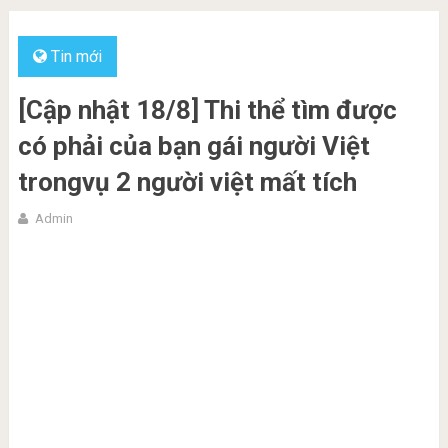
Tin mới
[Cập nhật 18/8] Thi thể tìm được
có phải của bạn gái người Việt
trongvụ 2 người việt mất tích
Admin