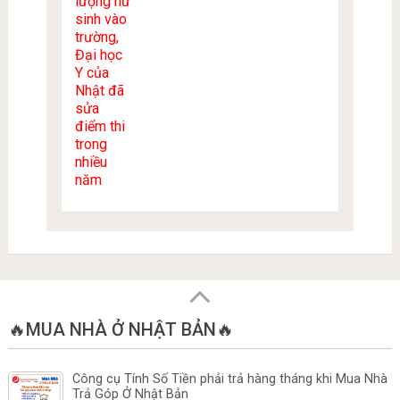
🔥MUA NHÀ Ở NHẬT BẢN🔥
Công cụ Tính Số Tiền phải trả hàng tháng khi Mua Nhà
Trả Góp Ở Nhật Bản