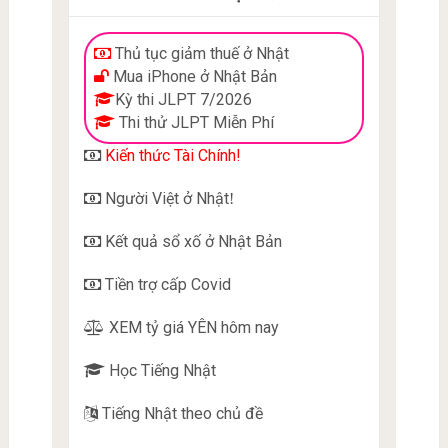
Thủ tục giảm thuế ở Nhật
Mua iPhone ở Nhật Bản
Kỳ thi JLPT 7/2026
Thi thử JLPT Miễn Phí
Kiến thức Tài Chính!
Người Việt ở Nhật
!
Kết quả sổ xố ở Nhật Bản
Tiền trợ cấp Covid
XEM tỷ giá YÊN hôm nay
Học Tiếng Nhật
Tiếng Nhật theo chủ đề