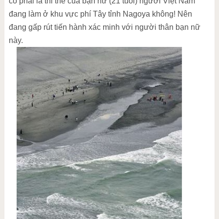
có phải là thi thể của bạn nữ (21 tuổi) người Việt Nam
đang làm ở khu vực phí Tây tỉnh Nagoya không! Nên
đang gấp rút tiến hành xác minh với người thân bạn nữ
này.