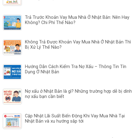
Trả Trước Khoản Vay Mua Nhà Ở Nhật Bản: Nên Hay
Không? Chi Phí Thế Nào?
Không Trả Được Khoản Vay Mua Nhà Ở Nhật Bản Thì
Bị Xử Lý Thế Nào?
Hướng Dẫn Cách Kiểm Tra Nợ Xấu – Thông Tin Tín
Dụng Ở Nhật Bản
Nợ xấu ở Nhật Bản là gì? Những trường hợp dễ bị dính
nợ xấu bạn cần biết
Cập Nhật Lãi Suất Biến Động Khi Vay Mua Nhà Tại
Nhật Bản và xu hướng sắp tới