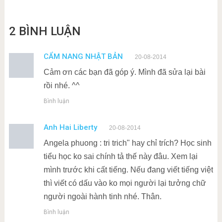
2 BÌNH LUẬN
CẨM NANG NHẬT BẢN
20-08-2014
Cảm ơn các bạn đã góp ý. Mình đã sửa lại bài
rồi nhé. ^^
Bình luận
Anh Hai Liberty
20-08-2014
Angela phuong : tri trich" hay chỉ trích? Học sinh
tiểu học ko sai chính tả thế này đâu. Xem lại
mình trước khi cất tiếng. Nếu đang viết tiếng việt
thì viết có dấu vào ko mọi người lại tưởng chữ
người ngoài hành tinh nhé. Thân.
Bình luận