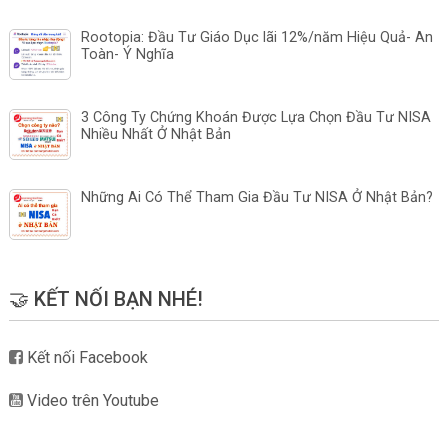
Rootopia: Đầu Tư Giáo Dục lãi 12%/năm Hiệu Quả- An
Toàn- Ý Nghĩa
3 Công Ty Chứng Khoán Được Lựa Chọn Đầu Tư NISA
Nhiều Nhất Ở Nhật Bản
Những Ai Có Thể Tham Gia Đầu Tư NISA Ở Nhật Bản?
🤝 KẾT NỐI BẠN NHÉ!
Kết nối Facebook
Video trên Youtube