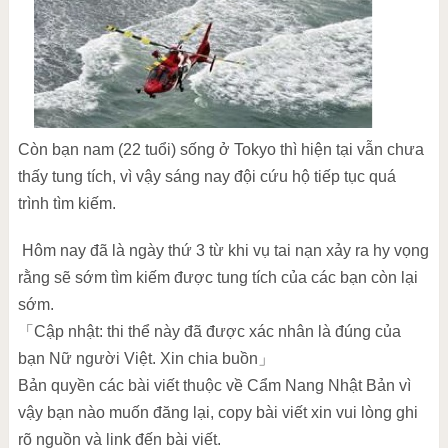
Còn bạn nam (22 tuổi) sống ở Tokyo thì hiện tại vẫn chưa
thấy tung tích, vì vậy sáng nay đội cứu hộ tiếp tục quá
trình tìm kiếm.
Hôm nay đã là ngày thứ 3 từ khi vụ tai nạn xảy ra hy vọng
rằng sẽ sớm tìm kiếm được tung tích của các bạn còn lại
sớm.
「Cập nhật: thi thể này đã được xác nhân là đúng của
bạn Nữ người Việt. Xin chia buồn」
Bản quyền các bài viết thuộc về Cẩm Nang Nhật Bản vì
vậy bạn nào muốn đăng lại, copy bài viết xin vui lòng ghi
rõ nguồn và link đến bài viết.