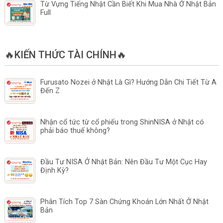
Từ Vựng Tiếng Nhật Cần Biết Khi Mua Nhà Ở Nhật Bản
Full
🔥KIẾN THỨC TÀI CHÍNH🔥
Furusato Nozei ở Nhật Là Gì? Hướng Dẫn Chi Tiết Từ A
Đến Z
Nhận cổ tức từ cổ phiếu trong ShinNISA ở Nhật có
phải báo thuế không?
Đầu Tư NISA Ở Nhật Bản: Nên Đầu Tư Một Cục Hay
Định Kỳ?
Phân Tích Top 7 Sàn Chứng Khoán Lớn Nhất Ở Nhật
Bản