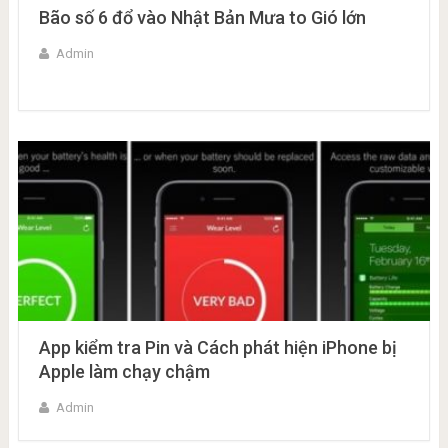
Bão số 6 đổ vào Nhật Bản Mưa to Gió lớn
Admin
App kiểm tra Pin và Cách phát hiện iPhone bị
Apple làm chạy chậm
Admin