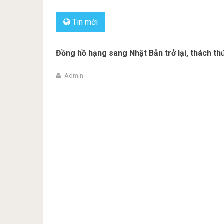
Tin mới
Đồng hồ hạng sang Nhật Bản trở lại, thách th
Admin