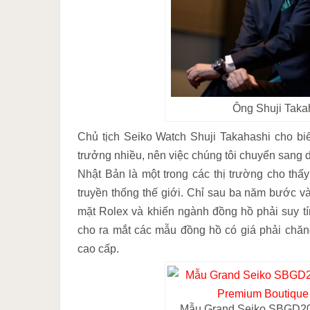
Ông Shuji Ta
Chủ tịch Seiko Watch Shuji Takahashi cho bi
trưởng nhiều, nên việc chúng tôi chuyển sang d
Nhật Bản là một trong các thị trường cho th
truyền thống thế giới. Chỉ sau ba năm bước và
mặt Rolex và khiến ngành đồng hồ phải suy tí
cho ra mắt các mẫu đồng hồ có giá phải chăng
cao cấp.
Mẫu Grand Seiko SBGD201