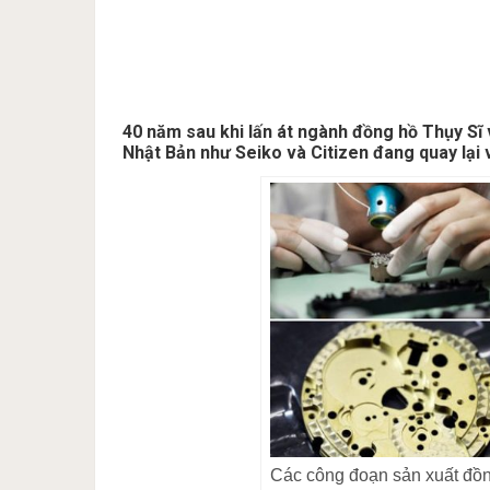
40 năm sau khi lấn át ngành đồng hồ Thụy Sĩ 
Nhật Bản như Seiko và Citizen đang quay lại 
Các công đoạn sản xuất đ