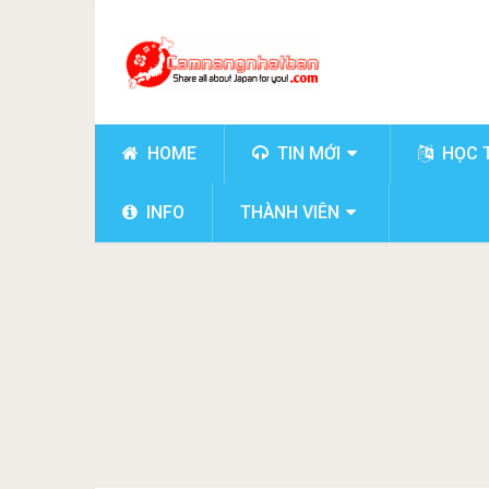
HOME
TIN MỚI
HỌC 
INFO
THÀNH VIÊN