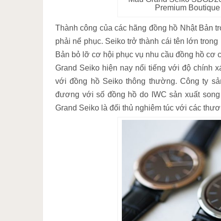
Premium Boutiqu
Thành công của các hãng đồng hồ Nhật Bản tro
phải nể phục. Seiko trở thành cái tên lớn tron
Bản bỏ lỡ cơ hội phục vụ nhu cầu đồng hồ cơ c
Grand Seiko hiện nay nổi tiếng với độ chính 
với đồng hồ Seiko thông thường. Công ty sả
đương với số đồng hồ do IWC sản xuất song 
Grand Seiko là đối thủ nghiêm túc với các th