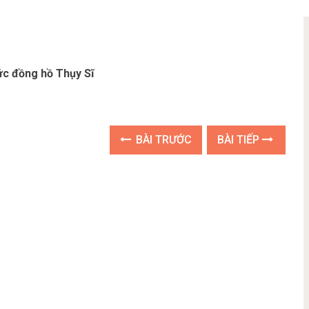
ức đồng hồ Thụy Sĩ
BÀI TRƯỚC
BÀI TIẾP