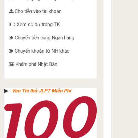
Cho tiền vào tài khoản
Xem số dư trong TK
Chuyển tiền cùng Ngân hàng
Chuyển khoản từ NH khác
Khám phá Nhật Bản
▶︎
Vào Thi thử JLPT Miễn Phí