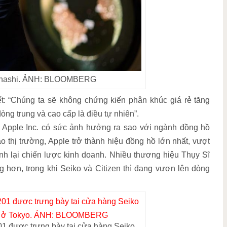
kahashi. ẢNH: BLOOMBERG
ết: “Chúng ta sẽ không chứng kiến phân khúc giá rẻ tăng
òng trung và cao cấp là điều tự nhiên”.
ấy Apple Inc. có sức ảnh hưởng ra sao với ngành đồng hồ
o thị trường, Apple trở thành hiệu đồng hồ lớn nhất, vượt
nh lại chiến lược kinh doanh. Nhiều thương hiệu Thụy Sĩ
 hơn, trong khi Seiko và Citizen thì đang vươn lên dòng
 được trưng bày tại cửa hàng Seiko