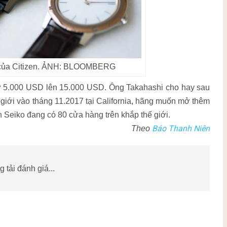
 của Citizen. ẢNH: BLOOMBERG
ừ 5.000 USD lên 15.000 USD. Ông Takahashi cho hay sau
 giới vào tháng 11.2017 tại California, hãng muốn mở thêm
 Seiko đang có 80 cửa hàng trên khắp thế giới.
Báo Thanh Niên
Theo
 tải đánh giá...