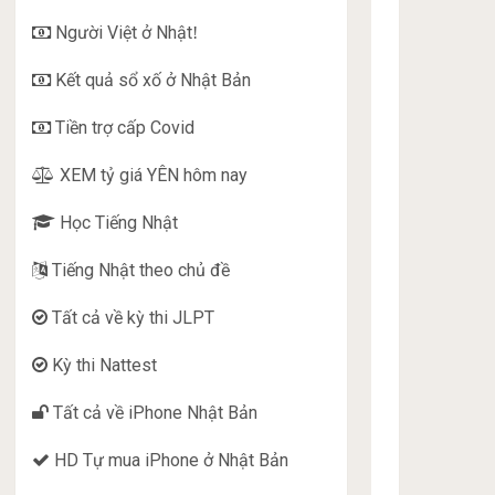
Người Việt ở Nhật
!
Kết quả sổ xố ở Nhật Bản
Tiền trợ cấp Covid
XEM tỷ giá YÊN hôm nay
Học Tiếng Nhật
Tiếng Nhật theo chủ đề
Tất cả về kỳ thi JLPT
Kỳ thi Nattest
Tất cả về iPhone Nhật Bản
HD Tự mua iPhone ở Nhật Bản