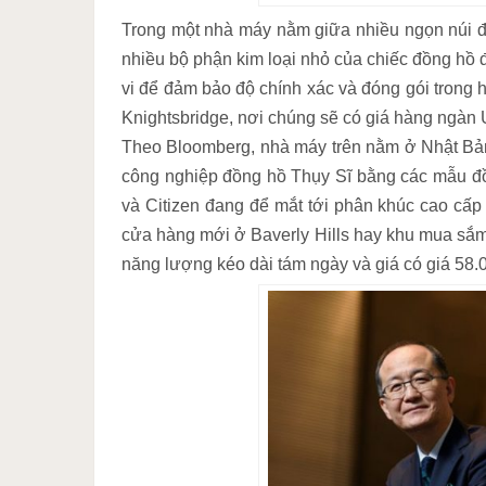
Trong một nhà máy nằm giữa nhiều ngọn núi đầy
nhiều bộ phận kim loại nhỏ của chiếc đồng hồ đ
vi để đảm bảo độ chính xác và đóng gói trong
Knightsbridge, nơi chúng sẽ có giá hàng ngàn
Theo Bloomberg, nhà máy trên nằm ở Nhật Bản
công nghiệp đồng hồ Thụy Sĩ bằng các mẫu đồ
và Citizen đang để mắt tới phân khúc cao cấp 
cửa hàng mới ở Baverly Hills hay khu mua sắ
năng lượng kéo dài tám ngày và giá có giá 58