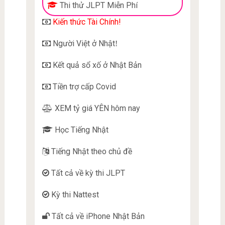
Thi thử JLPT Miễn Phí
Kiến thức Tài Chính!
Người Việt ở Nhật
!
Kết quả sổ xố ở Nhật Bản
Tiền trợ cấp Covid
XEM tỷ giá YÊN hôm nay
Học Tiếng Nhật
Tiếng Nhật theo chủ đề
Tất cả về kỳ thi JLPT
Kỳ thi Nattest
Tất cả về iPhone Nhật Bản