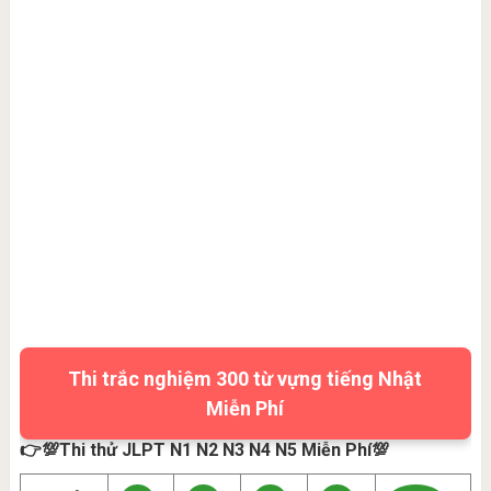
Thi trắc nghiệm 300 từ vựng tiếng Nhật
Miễn Phí
👉💯Thi thử JLPT N1 N2 N3 N4 N5 Miễn Phí💯