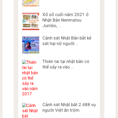
Xổ số cuối năm 2021 ở
Nhật Bản Nenmatsu
Jumbo, …
Cảnh sát Nhật Bản bắt kẻ
sát hại nữ người …
Thiên tai tại nhật bản có
thể sảy ra vào …
Cảnh sát Nhật bắt 2.488 vụ
người Việt ăn trộm