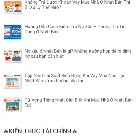
Không Trả Được Khoản Vay Mua Nhà Ở Nhật Bản Thì
Bị Xử Lý Thế Nào?
Hướng Dẫn Cách Kiểm Tra Nợ Xấu – Thông Tin Tín
Dụng Ở Nhật Bản
Nợ xấu ở Nhật Bản là gì? Những trường hợp dễ bị dính
nợ xấu bạn cần biết
Cập Nhật Lãi Suất Biến Động Khi Vay Mua Nhà Tại
Nhật Bản và xu hướng sắp tới
Từ Vựng Tiếng Nhật Cần Biết Khi Mua Nhà Ở Nhật Bản
Full
🔥KIẾN THỨC TÀI CHÍNH🔥