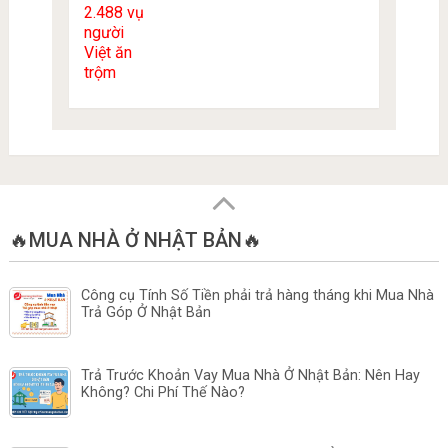
🔥MUA NHÀ Ở NHẬT BẢN🔥
Công cụ Tính Số Tiền phải trả hàng tháng khi Mua Nhà
Trả Góp Ở Nhật Bản
Trả Trước Khoản Vay Mua Nhà Ở Nhật Bản: Nên Hay
Không? Chi Phí Thế Nào?