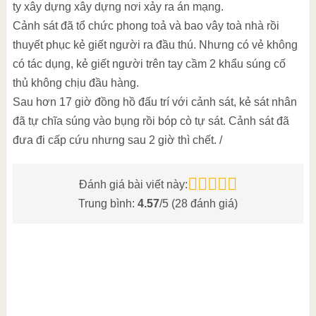
ty xây dựng xây dựng nơi xảy ra án mạng.
Cảnh sát đã tổ chức phong toả và bao vây toà nhà rồi
thuyết phục kẻ giết người ra đầu thú. Nhưng có vẻ không
có tác dụng, kẻ giết người trên tay cầm 2 khẩu súng cố
thủ không chịu đầu hàng.
Sau hơn 17 giờ đồng hồ đấu trí với cảnh sát, kẻ sát nhân
đã tự chĩa súng vào bụng rồi bóp cò tự sát. Cảnh sát đã
đưa đi cấp cứu nhưng sau 2 giờ thì chết. /
Đánh giá bài viết này:
Trung bình:
4.57
/5 (
28
đánh giá)