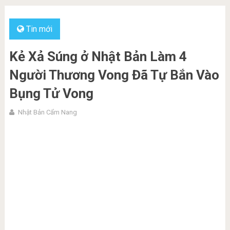
Tin mới
Kẻ Xả Súng ở Nhật Bản Làm 4
Người Thương Vong Đã Tự Bắn Vào
Bụng Tử Vong
Nhật Bản Cẩm Nang