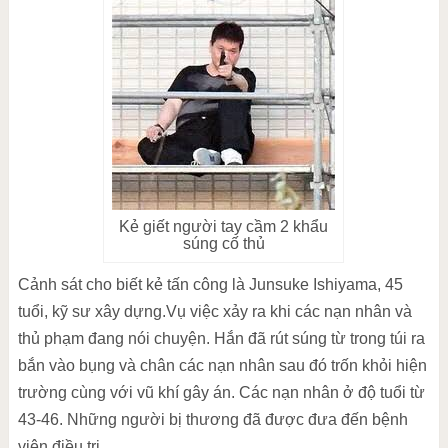
Kẻ giết người tay cầm 2 khẩu
súng cố thủ
Cảnh sát cho biết kẻ tấn công là Junsuke Ishiyama, 45
tuổi, kỹ sư xây dựng.Vụ việc xảy ra khi các nạn nhân và
thủ phạm đang nói chuyện. Hắn đã rút súng từ trong túi ra
bắn vào bụng và chân các nạn nhân sau đó trốn khỏi hiện
trường cùng với vũ khí gây án. Các nạn nhân ở độ tuổi từ
43-46. Những người bị thương đã được đưa đến bệnh
viện điều trị.