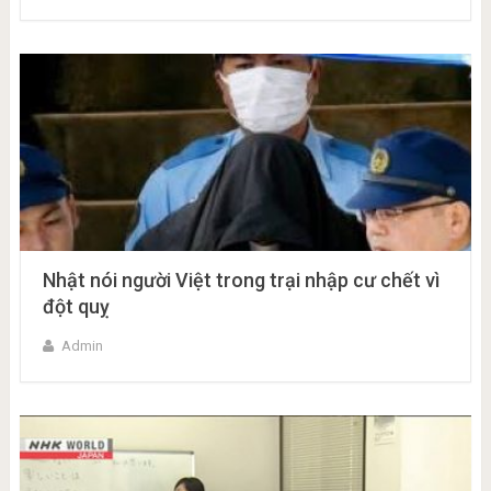
Nhật nói người Việt trong trại nhập cư chết vì
đột quỵ
Admin