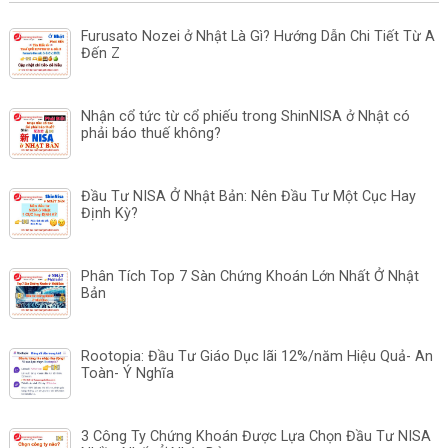
Furusato Nozei ở Nhật Là Gì? Hướng Dẫn Chi Tiết Từ A
Đến Z
Nhận cổ tức từ cổ phiếu trong ShinNISA ở Nhật có
phải báo thuế không?
Đầu Tư NISA Ở Nhật Bản: Nên Đầu Tư Một Cục Hay
Định Kỳ?
Phân Tích Top 7 Sàn Chứng Khoán Lớn Nhất Ở Nhật
Bản
Rootopia: Đầu Tư Giáo Dục lãi 12%/năm Hiệu Quả- An
Toàn- Ý Nghĩa
3 Công Ty Chứng Khoán Được Lựa Chọn Đầu Tư NISA