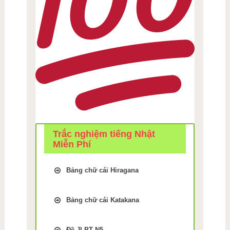
Trắc nghiệm tiếng Nhật
Miễn Phí
Bảng chữ cái Hiragana
Trắc Nghiệm kiểm tra Nhớ
bảng chữ cái Tiếng Nhật
Bảng chữ cái Katakana
hiragana Bài 1
Trắc Nghiệm kiểm tra Nhớ
Trắc Nghiệm kiểm tra Nhớ
bảng chữ cái Tiếng Nhật
bảng chữ cái Tiếng Nhật
Đề JLPT N5