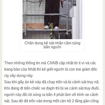
Chân dung kẻ sát nhân cầm súng
bắn người
Theo những thông tin mà CNNB cập nhật từ ti vi và các
trang báo của Nhật thì kẻ giết người là con trai giám đốc
cty xây dựng này.
Sau khi gây án kẻ này đã chạy trốn và bị cảnh sát truy nã.
Khi đang đi trên chiếc xe đaph thì bị xe cánh sát truy đuổi,
người này đã rút súng ra bắn 4 phát làm vỡ kính xe cảnh
sát. Sau đó đã trốn vào trong một căn hộ 2 tầng gần công