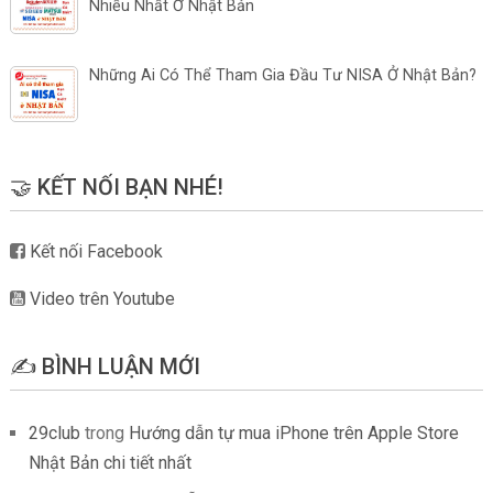
Nhiều Nhất Ở Nhật Bản
Những Ai Có Thể Tham Gia Đầu Tư NISA Ở Nhật Bản?
🤝 KẾT NỐI BẠN NHÉ!
Kết nối Facebook
Video trên Youtube
✍️ BÌNH LUẬN MỚI
29club
trong
Hướng dẫn tự mua iPhone trên Apple Store
Nhật Bản chi tiết nhất