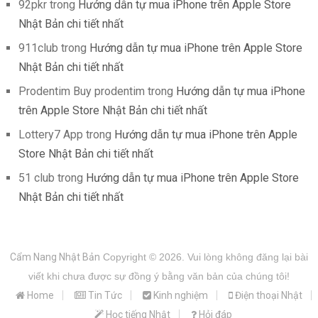
92pkr
trong
Hướng dẫn tự mua iPhone trên Apple Store
Nhật Bản chi tiết nhất
911club
trong
Hướng dẫn tự mua iPhone trên Apple Store
Nhật Bản chi tiết nhất
Prodentim Buy prodentim
trong
Hướng dẫn tự mua iPhone
trên Apple Store Nhật Bản chi tiết nhất
Lottery7 App
trong
Hướng dẫn tự mua iPhone trên Apple
Store Nhật Bản chi tiết nhất
51 club
trong
Hướng dẫn tự mua iPhone trên Apple Store
Nhật Bản chi tiết nhất
Cẩm Nang Nhật Bản
Copyright © 2026.
Vui lòng không đăng lại bài
viết khi chưa được sự đồng ý bằng văn bản của chúng tôi!
Home
Tin Tức
Kinh nghiệm
Điện thoại Nhật
Học tiếng Nhật
Hỏi đáp