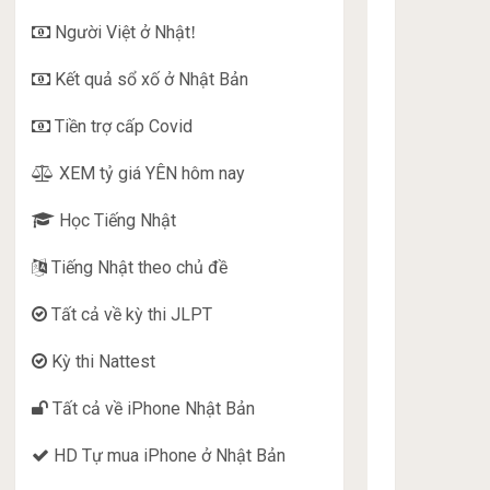
Người Việt ở Nhật
!
Kết quả sổ xố ở Nhật Bản
Tiền trợ cấp Covid
XEM tỷ giá YÊN hôm nay
Học Tiếng Nhật
Tiếng Nhật theo chủ đề
Tất cả về kỳ thi JLPT
Kỳ thi Nattest
Tất cả về iPhone Nhật Bản
HD Tự mua iPhone ở Nhật Bản