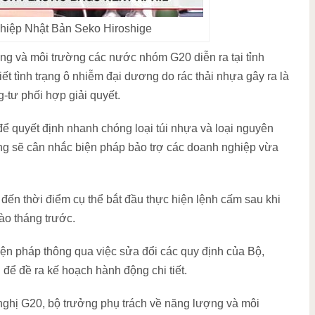
hiệp Nhật Bản Seko Hiroshige
ng và môi trường các nước nhóm G20 diễn ra tại tỉnh
t tình trạng ô nhiễm đại dương do rác thải nhựa gây ra là
-tư phối hợp giải quyết.
để quyết định nhanh chóng loại túi nhựa và loại nguyên
ũng sẽ cân nhắc biện pháp bảo trợ các doanh nghiệp vừa
đến thời điểm cụ thể bắt đầu thực hiện lệnh cấm sau khi
ào tháng trước.
ện pháp thông qua việc sửa đổi các quy định của Bộ,
để đề ra kế hoạch hành động chi tiết.
nghị G20, bộ trưởng phụ trách về năng lượng và môi