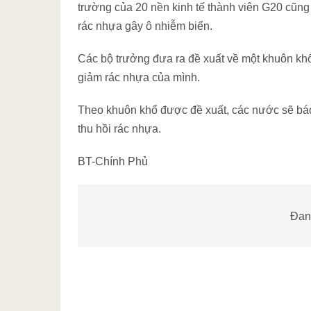
trường của 20 nền kinh tế thành viên G20 cũng
rác nhựa gây ô nhiễm biển.
Các bộ trưởng đưa ra đề xuất về một khuôn khổ
giảm rác nhựa của mình.
Theo khuôn khổ được đề xuất, các nước sẽ bá
thu hồi rác nhựa.
BT-Chính Phủ
Đang