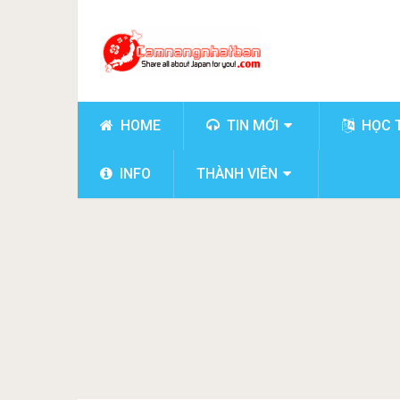
HOME
TIN MỚI
HỌC 
INFO
THÀNH VIÊN