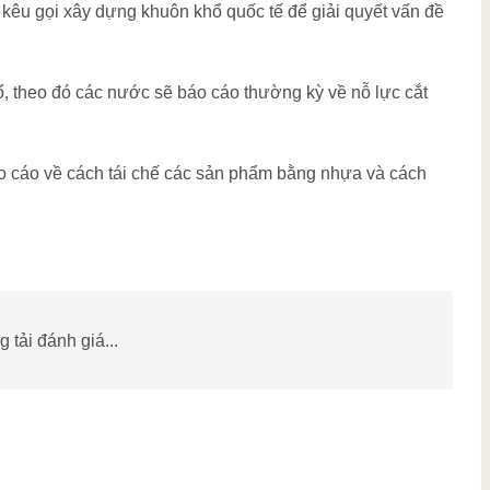
 kêu gọi xây dựng khuôn khổ quốc tế để giải quyết vấn đề
, theo đó các nước sẽ báo cáo thường kỳ về nỗ lực cắt
o cáo về cách tái chế các sản phẩm bằng nhựa và cách
 tải đánh giá...