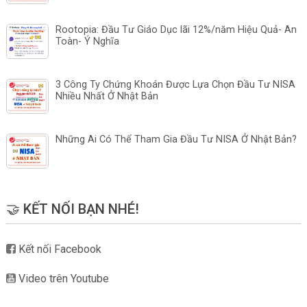
Rootopia: Đầu Tư Giáo Dục lãi 12%/năm Hiệu Quả- An
Toàn- Ý Nghĩa
3 Công Ty Chứng Khoán Được Lựa Chọn Đầu Tư NISA
Nhiều Nhất Ở Nhật Bản
Những Ai Có Thể Tham Gia Đầu Tư NISA Ở Nhật Bản?
🤝 KẾT NỐI BẠN NHÉ!
Kết nối Facebook
Video trên Youtube