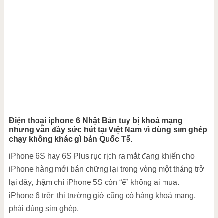
Điện thoại iphone 6 Nhật Bản tuy bị khoá mạng
nhưng vẫn đầy sức hút tại Việt Nam vì dùng sim ghép
chạy không khác gì bản Quốc Tế.
iPhone 6S hay 6S Plus rục rịch ra mắt đang khiến cho
iPhone hàng mới bán chững lại trong vòng một tháng trở
lại đây, thậm chí iPhone 5S còn “ế” không ai mua.
iPhone 6 trên thị trường giờ cũng có hàng khoá mạng,
phải dùng sim ghép.