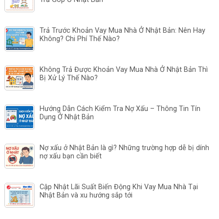
Trả Trước Khoản Vay Mua Nhà Ở Nhật Bản: Nên Hay
Không? Chi Phí Thế Nào?
Không Trả Được Khoản Vay Mua Nhà Ở Nhật Bản Thì
Bị Xử Lý Thế Nào?
Hướng Dẫn Cách Kiểm Tra Nợ Xấu – Thông Tin Tín
Dụng Ở Nhật Bản
Nợ xấu ở Nhật Bản là gì? Những trường hợp dễ bị dính
nợ xấu bạn cần biết
Cập Nhật Lãi Suất Biến Động Khi Vay Mua Nhà Tại
Nhật Bản và xu hướng sắp tới