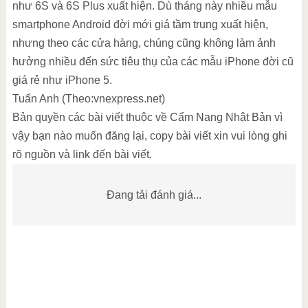
như 6S và 6S Plus xuất hiện. Dù tháng này nhiều mẫu
smartphone Android đời mới giá tầm trung xuất hiện,
nhưng theo các cửa hàng, chúng cũng không làm ảnh
hưởng nhiều đến sức tiêu thụ của các mẫu iPhone đời cũ
giá rẻ như iPhone 5.
Tuấn Anh (Theo:vnexpress.net)
Bản quyền các bài viết thuộc về Cẩm Nang Nhật Bản vì
vậy bạn nào muốn đăng lại, copy bài viết xin vui lòng ghi
rõ nguồn và link đến bài viết.
Đang tải đánh giá...