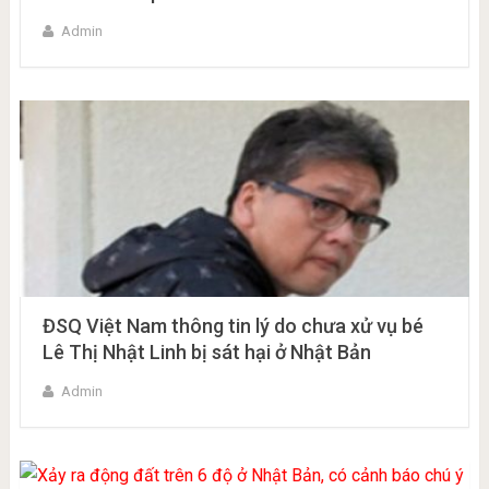
Admin
ĐSQ Việt Nam thông tin lý do chưa xử vụ bé
Lê Thị Nhật Linh bị sát hại ở Nhật Bản
Admin