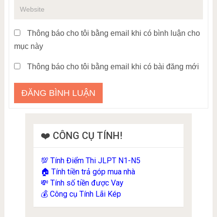
Thông báo cho tôi bằng email khi có bình luận cho
mục này
Thông báo cho tôi bằng email khi có bài đăng mới
❤️ CÔNG CỤ TÍNH!
Tính Điểm Thi JLPT N1-N5
💯
Tính tiền trả góp mua nhà
🏠
Tính số tiền được Vay
💸
Công cụ Tính Lãi Kép
💰