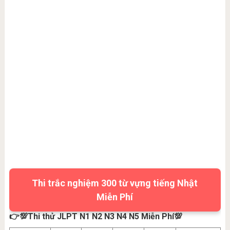
Thi trắc nghiệm 300 từ vựng tiếng Nhật
Miễn Phí
👉💯Thi thử JLPT N1 N2 N3 N4 N5 Miễn Phí💯