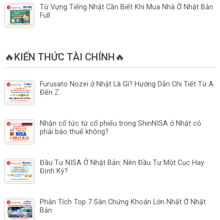
Từ Vựng Tiếng Nhật Cần Biết Khi Mua Nhà Ở Nhật Bản
Full
🔥KIẾN THỨC TÀI CHÍNH🔥
Furusato Nozei ở Nhật Là Gì? Hướng Dẫn Chi Tiết Từ A
Đến Z
Nhận cổ tức từ cổ phiếu trong ShinNISA ở Nhật có
phải báo thuế không?
Đầu Tư NISA Ở Nhật Bản: Nên Đầu Tư Một Cục Hay
Định Kỳ?
Phân Tích Top 7 Sàn Chứng Khoán Lớn Nhất Ở Nhật
Bản