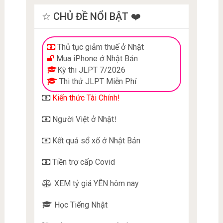
☆ CHỦ ĐỀ NỔI BẬT ❤️
Thủ tục giảm thuế ở Nhật
Mua iPhone ở Nhật Bản
Kỳ thi JLPT 7/2026
Thi thử JLPT Miễn Phí
Kiến thức Tài Chính!
Người Việt ở Nhật
!
Kết quả sổ xố ở Nhật Bản
Tiền trợ cấp Covid
XEM tỷ giá YÊN hôm nay
Học Tiếng Nhật