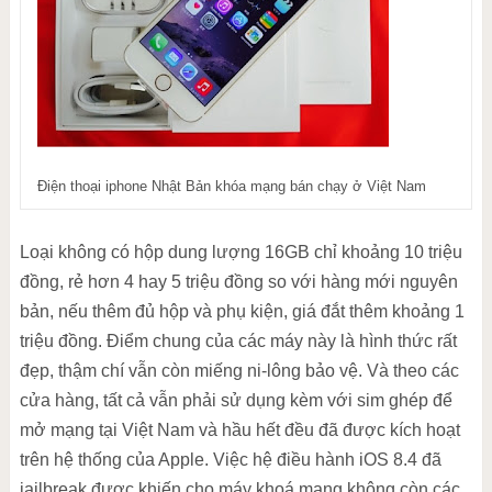
Điện thoại iphone Nhật Bản khóa mạng bán chạy ở Việt Nam
Loại không có hộp dung lượng 16GB chỉ khoảng 10 triệu
đồng, rẻ hơn 4 hay 5 triệu đồng so với hàng mới nguyên
bản, nếu thêm đủ hộp và phụ kiện, giá đắt thêm khoảng 1
triệu đồng. Điểm chung của các máy này là hình thức rất
đẹp, thậm chí vẫn còn miếng ni-lông bảo vệ. Và theo các
cửa hàng, tất cả vẫn phải sử dụng kèm với sim ghép để
mở mạng tại Việt Nam và hầu hết đều đã được kích hoạt
trên hệ thống của Apple. Việc hệ điều hành iOS 8.4 đã
jailbreak được khiến cho máy khoá mạng không còn các