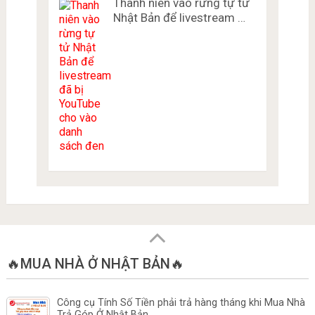
Thanh niên vào rừng tự tử
Nhật Bản để livestream …
🔥MUA NHÀ Ở NHẬT BẢN🔥
Công cụ Tính Số Tiền phải trả hàng tháng khi Mua Nhà
Trả Góp Ở Nhật Bản