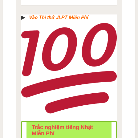
▶︎
Vào Thi thử JLPT Miễn Phí
Trắc nghiệm tiếng Nhật
Miễn Phí