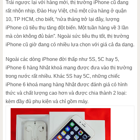
Trái ngược lại với hàng mới, thị trường iPhone cũ đang
rất nhộn nhịp. Đào Huy Việt, chủ một cửa hàng ở quận
10, TP HCM, cho biết, “nửa tháng trở lại đây, lượng
iPhone cũ tiêu thụ tăng đột biến. Một tuần hàng về 3 lần
mà còn không đủ bán”. Ngoài sức tiêu thụ tốt, thị trường
iPhone cũ giờ đang có nhiều lựa chọn với giá cả đa dạng.
Ngoài các dòng iPhone đời thấp như 5S, 5C hay 5,
iPhone 6 hàng Nhật khoá mạng được đưa vào thị trường
trong nước rất nhiều. Khác 5S hay 5C, những chiếc
iPhone 6 khoá mạng hàng Nhật được đánh giá có hình
thức và chất lượng cao hơn và được chia thành 2 loại:
kèm đầy đủ phụ kiện và chỉ gồm máy.