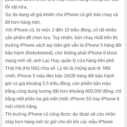
lỗi vặt nữa.
Sự đa dạng về giá khiến cho iPhone cũ giờ bán chạy và
tốt hơn hàng mới.
Với iPhone cũ, từ mức 2 đến 10 triệu đồng, có rất nhiều
sản phẩm để chọn lựa. Tuy nhiên, bán chạy nhất trên thị
trường iPhone xách tay hiện giờ vẫn là iPhone 5 hàng đổi
bảo hành (Refurbished), chứ không phải iPhone 6 khoá
mạng mới về, anh Lạc Huy, quản lý cửa hàng trên phố
Thái Hà (Hà Nội) chia sẻ. Lý do là chúng quá rẻ. Một
chiếc iPhone 5 màu đen bản 16GB hàng đổi bảo hành
giờ có giá khoảng 5,5 triệu đồng, còn phiên bản màu
trắng cùng dung lượng đắt hơn khoảng 600.000 đồng, chỉ
bằng một phần ba giá một chiếc iPhone 5S hay iPhone 6
mới chính hãng.
Thị trường iPhone cũ cũng được dự đoán sẽ còn nhộn
nhịp hơn hàng mới từ giờ cho tới khi các mẫu iPhone