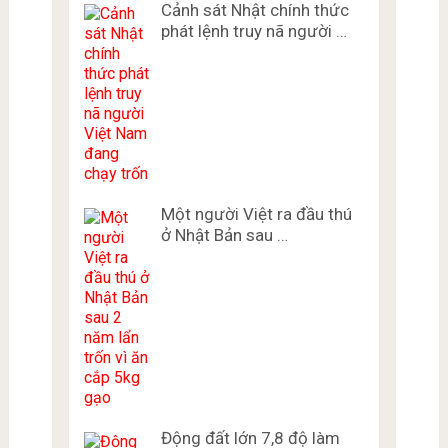
Cảnh sát Nhật chính thức
phát lệnh truy nã người …
Một người Việt ra đầu thú
ở Nhật Bản sau …
Động đất lớn 7,8 độ làm