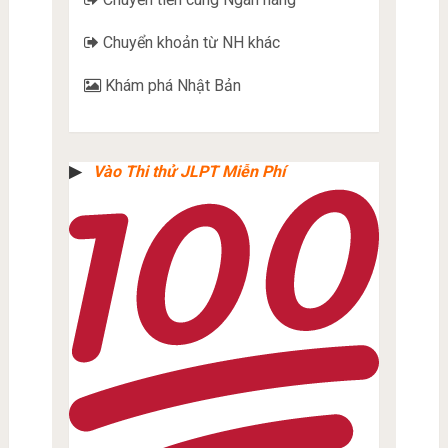
Chuyển khoản từ NH khác
Khám phá Nhật Bản
▶︎
Vào Thi thử JLPT Miễn Phí