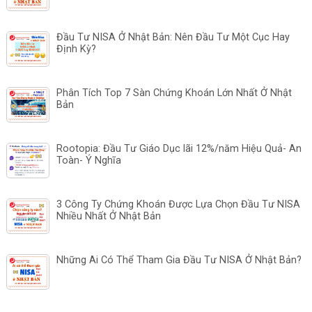
Đầu Tư NISA Ở Nhật Bản: Nên Đầu Tư Một Cục Hay
Định Kỳ?
Phân Tích Top 7 Sàn Chứng Khoán Lớn Nhất Ở Nhật
Bản
Rootopia: Đầu Tư Giáo Dục lãi 12%/năm Hiệu Quả- An
Toàn- Ý Nghĩa
3 Công Ty Chứng Khoán Được Lựa Chọn Đầu Tư NISA
Nhiều Nhất Ở Nhật Bản
Những Ai Có Thể Tham Gia Đầu Tư NISA Ở Nhật Bản?