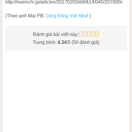
http://mainichi.jp/articles/20170203/ddl/k14/040/207000c
Cộng Đồng Việt Nhật
(Theo anh Mai PB:
)
Đánh giá bài viết này:
Trung bình:
4.34
/5 (
50
đánh giá)