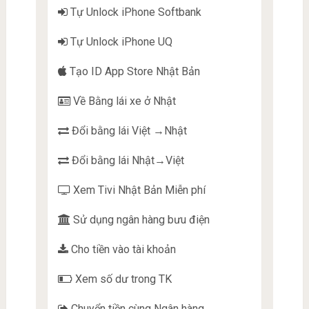
Tự Unlock iPhone Softbank
Tự Unlock iPhone UQ
Tạo ID App Store Nhật Bản
Về Bằng lái xe ở Nhật
Đổi bằng lái Việt →Nhật
Đổi bằng lái Nhật→Việt
Xem Tivi Nhật Bản Miễn phí
Sử dụng ngân hàng bưu điện
Cho tiền vào tài khoản
Xem số dư trong TK
Chuyển tiền cùng Ngân hàng