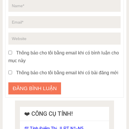
Thông báo cho tôi bằng email khi có bình luận cho
mục này
Thông báo cho tôi bằng email khi có bài đăng mới
❤️ CÔNG CỤ TÍNH!
Tính Điểm Thi JLPT N1-N5
💯