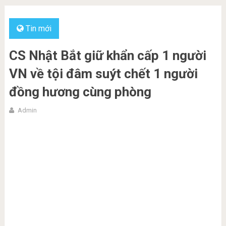
Tin mới
CS Nhật Bắt giữ khẩn cấp 1 người
VN về tội đâm suýt chết 1 người
đồng hương cùng phòng
Admin