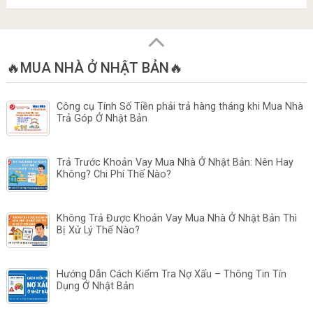
🔥MUA NHÀ Ở NHẬT BẢN🔥
Công cụ Tính Số Tiền phải trả hàng tháng khi Mua Nhà
Trả Góp Ở Nhật Bản
Trả Trước Khoản Vay Mua Nhà Ở Nhật Bản: Nên Hay
Không? Chi Phí Thế Nào?
Không Trả Được Khoản Vay Mua Nhà Ở Nhật Bản Thì
Bị Xử Lý Thế Nào?
Hướng Dẫn Cách Kiểm Tra Nợ Xấu – Thông Tin Tín
Dụng Ở Nhật Bản