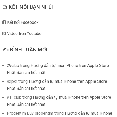
🤝 KẾT NỐI BẠN NHÉ!
Kết nối Facebook
Video trên Youtube
✍️ BÌNH LUẬN MỚI
29club
trong
Hướng dẫn tự mua iPhone trên Apple Store
Nhật Bản chi tiết nhất
92pkr
trong
Hướng dẫn tự mua iPhone trên Apple Store
Nhật Bản chi tiết nhất
911club
trong
Hướng dẫn tự mua iPhone trên Apple Store
Nhật Bản chi tiết nhất
Prodentim Buy prodentim
trong
Hướng dẫn tự mua iPhone