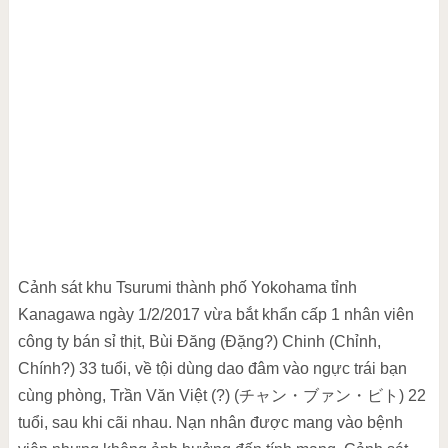
Cảnh sát khu Tsurumi thành phố Yokohama tỉnh
Kanagawa ngày 1/2/2017 vừa bắt khẩn cấp 1 nhân viên
công ty bán sỉ thịt, Bùi Đăng (Đặng?) Chinh (Chỉnh,
Chính?) 33 tuổi, về tội dùng dao đâm vào ngực trái bạn
cùng phòng, Trần Văn Việt (?) (チャン・ブァン・ビト) 22
tuổi, sau khi cãi nhau. Nạn nhân được mang vào bệnh