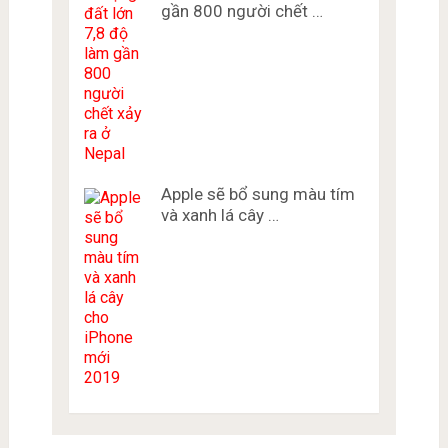
gần 800 người chết …
Apple sẽ bổ sung màu tím
và xanh lá cây …