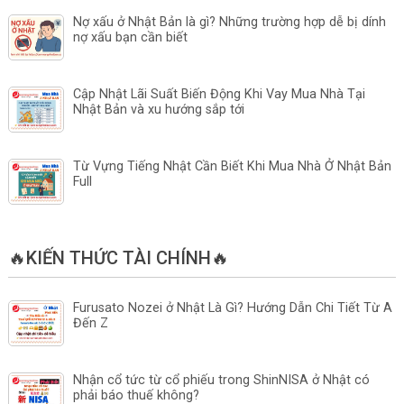
Nợ xấu ở Nhật Bản là gì? Những trường hợp dễ bị dính
nợ xấu bạn cần biết
Cập Nhật Lãi Suất Biến Động Khi Vay Mua Nhà Tại
Nhật Bản và xu hướng sắp tới
Từ Vựng Tiếng Nhật Cần Biết Khi Mua Nhà Ở Nhật Bản
Full
🔥KIẾN THỨC TÀI CHÍNH🔥
Furusato Nozei ở Nhật Là Gì? Hướng Dẫn Chi Tiết Từ A
Đến Z
Nhận cổ tức từ cổ phiếu trong ShinNISA ở Nhật có
phải báo thuế không?