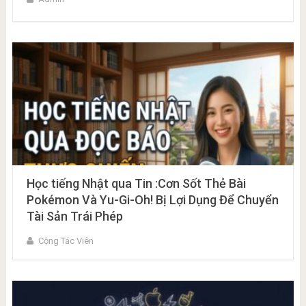
Học tiếng Nhật qua Tin :Cơn Sốt Thẻ Bài
Pokémon Và Yu-Gi-Oh! Bị Lợi Dụng Để Chuyển
Tài Sản Trái Phép
Cộng Tác Viên