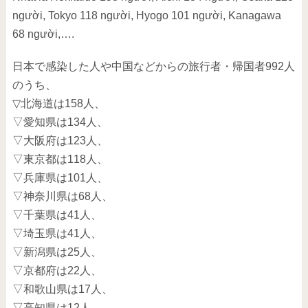
người, Tokyo 118 người, Hyogo 101 người, Kanagawa
68 người,….
日本で感染した人や中国などからの旅行者・帰国者992人
のうち、
▽北海道は158人、
▽愛知県は134人、
▽大阪府は123人、
▽東京都は118人、
▽兵庫県は101人、
▽神奈川県は68人、
▽千葉県は41人、
▽埼玉県は41人、
▽新潟県は25人、
▽京都府は22人、
▽和歌山県は17人、
▽高知県は12人、