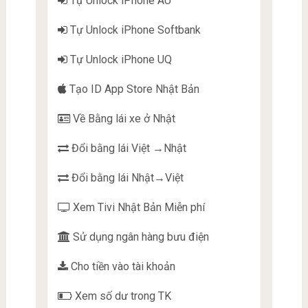
Tự Unlock iPhone AU
Tự Unlock iPhone Softbank
Tự Unlock iPhone UQ
Tạo ID App Store Nhật Bản
Về Bằng lái xe ở Nhật
Đổi bằng lái Việt →Nhật
Đổi bằng lái Nhật→Việt
Xem Tivi Nhật Bản Miễn phí
Sử dụng ngân hàng bưu điện
Cho tiền vào tài khoản
Xem số dư trong TK