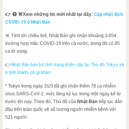
Cập nhật dịch
👉 😷 🚨Xem những tin mới nhất tại đây:
COVID-19 ở Nhật Bản
🚨 Tính tới chiều 6/4, Nhật Bản ghi nhận khoảng 3.654
trường hợp mắc COVID-19 trên cả nước, trong đó có 85
ca tử vong.
Nhật Bản ban bố tình trạng khẩn cấp tại Thủ đô Tokyo và
👉
6 tỉnh thành, có gì khác!
* Tokyo trong ngày 31/3 đã ghi nhận thêm 78 ca nhiễm
virus SARS-CoV-2, mức tăng kỷ lục trong một ngày kể từ
trước tới nay. Theo đó, Thủ đô của
Nhật Bản
tiếp tục dẫn
đầu trên toàn quốc về số lượng người nhiễm bệnh với
521 người.