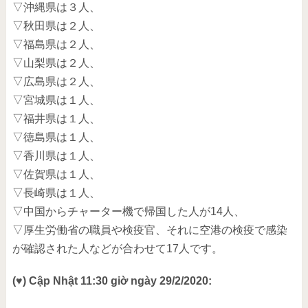
▽沖縄県は３人、
▽秋田県は２人、
▽福島県は２人、
▽山梨県は２人、
▽広島県は２人、
▽宮城県は１人、
▽福井県は１人、
▽徳島県は１人、
▽香川県は１人、
▽佐賀県は１人、
▽長崎県は１人、
▽中国からチャーター機で帰国した人が14人、
▽厚生労働省の職員や検疫官、それに空港の検疫で感染
が確認された人などが合わせて17人です。
(♥) Cập Nhật 11:30 giờ ngày 29/2/2020: