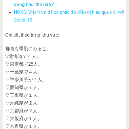
công như thế nào?
NÓNG: Việt Nam đã có phác đồ điều trị hiệu quả đối với
Covid-19
Chi tiết theo từng khu vực:
都道府県別にみると、
▽北海道で４人。
▽東京都で25人。
▽千葉県で４人。
▽神奈川県が７人。
▽愛知県が７人。
▽三重県が１人。
▽沖縄県が２人。
▽京都府が２人。
▽大阪府が１人。
▽奈良県が１人。