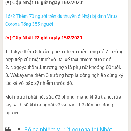
(♥) Cập Nhật 16 giờ ngày 16/2/2020:
16/2 Thêm 70 người trên du thuyền ở Nhật bị dính Virus
Corona Tổng 355 người
(♥) Cập Nhật 22 giờ ngày 15/2/2020:
1. Tokyo thêm 8 trường hợp nhiễm mới trong đó 7 trường
hợp tiếp xúc mật thiết với tài xế taxi nhiễm trước đó.
2. Nagoya thêm 1 trường hợp là phụ nữ khoảng 60 tuổi.
3. Wakayama thêm 3 trường hợp là đồng nghiệp cùng ký
túc xá vớ bác sỹ nhiễm trước đó.
Mọi người phải hết sức đề phòng, mang khẩu trang, rửa
tay sạch sẽ khi ra ngoài về và hạn chế đến nơi đông
người.
Số ca nhiễm vi-rút corona tại Nhật