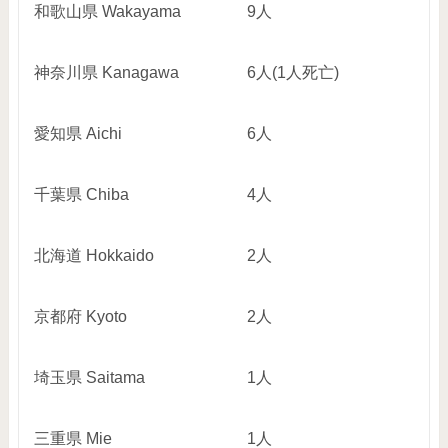
和歌山県
Wakayama
9
人
神奈川県
Kanagawa
6
人
(1
人死亡
)
愛知県
Aichi
6
人
千葉県
Chiba
4
人
北海道
Hokkaido
2
人
京都府
Kyoto
2
人
埼玉県
Saitama
1
人
三重県
Mie
1
人