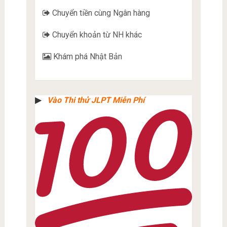
Chuyển tiền cùng Ngân hàng
Chuyển khoản từ NH khác
Khám phá Nhật Bản
▶︎
Vào Thi thử JLPT Miễn Phí