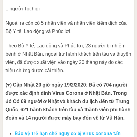
1 người Tochigi
Ngoài ra còn có 5 nhân viên và nhân viên kiểm dịch của
Bộ Y tế, Lao động và Phúc lợi.
Theo Bộ Y tế, Lao động và Phúc lợi, 23 người bị nhiễm
bệnh ở Nhật Bản, ngoại trừ hành khách trên tàu và thuyền
viên, đã được xuất viện vào ngày 20 tháng này do các
triệu chứng được cải thiện.
(♥) Cập Nhật 20 giờ ngày 19/2/2020: Đã có 704 người
được xác định dính Virus Corona ở Nhật Bản. Trong
đó Có 69 người ở Nhật và khách du lịch đến từ Trung
Quốc, 621 hành khách trên tàu và thành viên phi hành
đoàn và 14 người được máy bay đón về từ Vũ Hán.
Bảo vệ trẻ hạn chế nguy cơ bị virus corona tấn