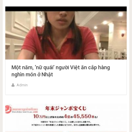
Một năm, ‘nữ quái’ người Việt ăn cắp hàng
nghìn món ở Nhật
Admin