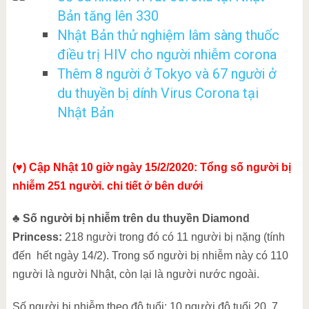
Bản tăng lên 330
Nhật Bản thử nghiệm lâm sàng thuốc
điều trị HIV cho người nhiễm corona
Thêm 8 người ở Tokyo và 67 người ở
du thuyền bị dính Virus Corona tại
Nhật Bản
(♥) Cập Nhật 10 giờ ngày 15/2/2020: Tổng số người bị
nhiễm 251 người. chi tiết ở bên dưới
♣
Số người bị nhiễm trên du thuyền Diamond
Princess:
218 người trong đó có 11 người bị nặng (tính
đến hết ngày 14/2). Trong số người bị nhiễm này có 110
người là người Nhật, còn lại là người nước ngoài.
Số người bị nhiễm theo độ tuổi: 10 người độ tuổi 20, 7