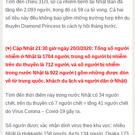
Tính đến chiều 31/3, số ca nhiễm bệnh tại Nhật Bản đã
tăng lên 2.093 người, trong đó có 59 ca tử vong. Cả hai
số liệu này đều không bao gồm những trường hợp trên du
thuyền Diamond Princess bị cách ly hồi tháng trước.
(♥) Cập Nhật 21:30 giờ ngày 20/3/2020: Tổng số người
nhiễm ở Nhật là 1704 người, trong số người bị nhiễm
trên du thuyền là 712 người, và số người bị nhiễm
trong nước Nhật là 922 người ( gồm những được đón
về từ trung quốc, khách du lịch và người dân ở Nhật)
Tính đến thời điểm này trong nước Nhật có 34 người
chết, trên du thuyền có 7 người chết = tổng 41 người chết
do Virus Corona – Covid-19 gây ra.
Số người được xác nhận dính virus theo khu vực: nhiều
Nhất là Hokkaido 158 người, Aichi 134 người, Osaka 123