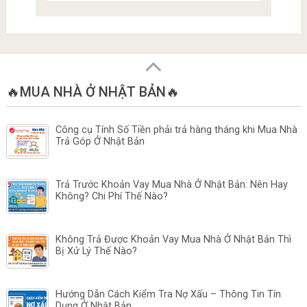
🔥MUA NHÀ Ở NHẬT BẢN🔥
Công cụ Tính Số Tiền phải trả hàng tháng khi Mua Nhà
Trả Góp Ở Nhật Bản
Trả Trước Khoản Vay Mua Nhà Ở Nhật Bản: Nên Hay
Không? Chi Phí Thế Nào?
Không Trả Được Khoản Vay Mua Nhà Ở Nhật Bản Thì
Bị Xử Lý Thế Nào?
Hướng Dẫn Cách Kiểm Tra Nợ Xấu – Thông Tin Tín
Dụng Ở Nhật Bản