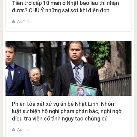
Tiền trợ cấp 10 man ở Nhật bao lâu thì nhận
được? CHÚ Ý những sai sót khi điền đơn
Admin
Phiên tòa xét xử vụ án bé Nhật Linh: Nhóm
luật sư biện hộ nghi phạm phản bác, nghi ngờ
điều tra viên cố tình ngụy tạo chứng cứ
Admin