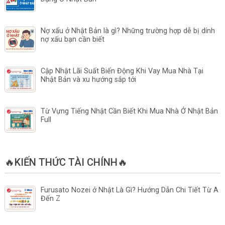
Nợ xấu ở Nhật Bản là gì? Những trường hợp dễ bị dính
nợ xấu bạn cần biết
Cập Nhật Lãi Suất Biến Động Khi Vay Mua Nhà Tại
Nhật Bản và xu hướng sắp tới
Từ Vựng Tiếng Nhật Cần Biết Khi Mua Nhà Ở Nhật Bản
Full
🔥KIẾN THỨC TÀI CHÍNH🔥
Furusato Nozei ở Nhật Là Gì? Hướng Dẫn Chi Tiết Từ A
Đến Z