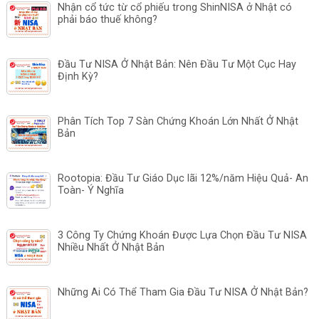
Nhận cổ tức từ cổ phiếu trong ShinNISA ở Nhật có
phải báo thuế không?
Đầu Tư NISA Ở Nhật Bản: Nên Đầu Tư Một Cục Hay
Định Kỳ?
Phân Tích Top 7 Sàn Chứng Khoán Lớn Nhất Ở Nhật
Bản
Rootopia: Đầu Tư Giáo Dục lãi 12%/năm Hiệu Quả- An
Toàn- Ý Nghĩa
3 Công Ty Chứng Khoán Được Lựa Chọn Đầu Tư NISA
Nhiều Nhất Ở Nhật Bản
Những Ai Có Thể Tham Gia Đầu Tư NISA Ở Nhật Bản?