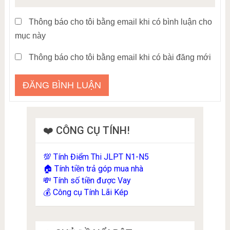
Thông báo cho tôi bằng email khi có bình luận cho
mục này
Thông báo cho tôi bằng email khi có bài đăng mới
❤️ CÔNG CỤ TÍNH!
Tính Điểm Thi JLPT N1-N5
💯
Tính tiền trả góp mua nhà
🏠
Tính số tiền được Vay
💸
Công cụ Tính Lãi Kép
💰