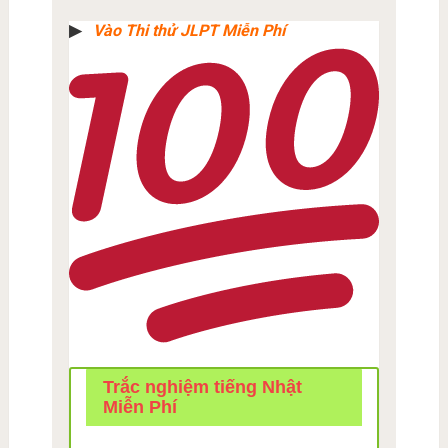
▶︎
Vào Thi thử JLPT Miễn Phí
Trắc nghiệm tiếng Nhật
Miễn Phí