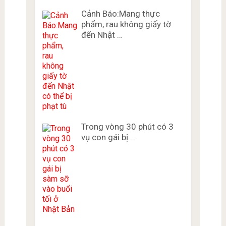
Cảnh Báo:Mang thực
phẩm, rau không giấy tờ
đến Nhật …
Trong vòng 30 phút có 3
vụ con gái bị …