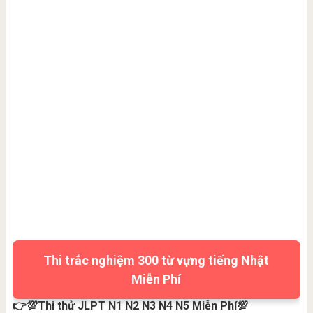
Thi trắc nghiệm 300 từ vựng tiếng Nhật
Miễn Phí
👉💯Thi thử JLPT N1 N2 N3 N4 N5 Miễn Phí💯