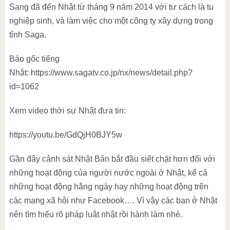
Sang đã đến Nhật từ tháng 9 năm 2014 với tư cách là tu
nghiệp sinh, và làm việc cho một công ty xây dựng trong
tỉnh Saga.
Báo gốc tiếng
Nhật: https://www.sagatv.co.jp/nx/news/detail.php?
id=1062
Xem video thời sự Nhật đưa tin:
https://youtu.be/GdQjH0BJY5w
Gần đây cảnh sát Nhật Bản bắt đầu siết chặt hơn đối với
những hoạt động của người nước ngoài ở Nhật, kể cả
những hoạt động hằng ngày hay những hoạt động trên
các mạng xã hội như Facebook…. Vì vậy các bạn ở Nhật
nên tìm hiểu rõ pháp luật nhật rồi hành làm nhé.