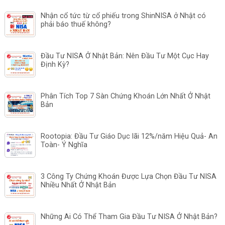
Nhận cổ tức từ cổ phiếu trong ShinNISA ở Nhật có
phải báo thuế không?
Đầu Tư NISA Ở Nhật Bản: Nên Đầu Tư Một Cục Hay
Định Kỳ?
Phân Tích Top 7 Sàn Chứng Khoán Lớn Nhất Ở Nhật
Bản
Rootopia: Đầu Tư Giáo Dục lãi 12%/năm Hiệu Quả- An
Toàn- Ý Nghĩa
3 Công Ty Chứng Khoán Được Lựa Chọn Đầu Tư NISA
Nhiều Nhất Ở Nhật Bản
Những Ai Có Thể Tham Gia Đầu Tư NISA Ở Nhật Bản?