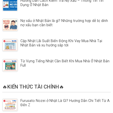
Hướng Dẫn Cách Kiểm Tra Nợ Xấu – Thông Tin Tín
Dụng Ở Nhật Bản
Nợ xấu ở Nhật Bản là gì? Những trường hợp dễ bị dính
nợ xấu bạn cần biết
Cập Nhật Lãi Suất Biến Động Khi Vay Mua Nhà Tại
Nhật Bản và xu hướng sắp tới
Từ Vựng Tiếng Nhật Cần Biết Khi Mua Nhà Ở Nhật Bản
Full
🔥KIẾN THỨC TÀI CHÍNH🔥
Furusato Nozei ở Nhật Là Gì? Hướng Dẫn Chi Tiết Từ A
Đến Z