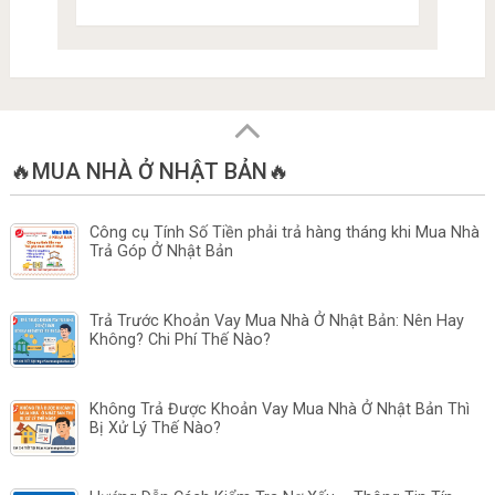
🔥MUA NHÀ Ở NHẬT BẢN🔥
Công cụ Tính Số Tiền phải trả hàng tháng khi Mua Nhà
Trả Góp Ở Nhật Bản
Trả Trước Khoản Vay Mua Nhà Ở Nhật Bản: Nên Hay
Không? Chi Phí Thế Nào?
Không Trả Được Khoản Vay Mua Nhà Ở Nhật Bản Thì
Bị Xử Lý Thế Nào?