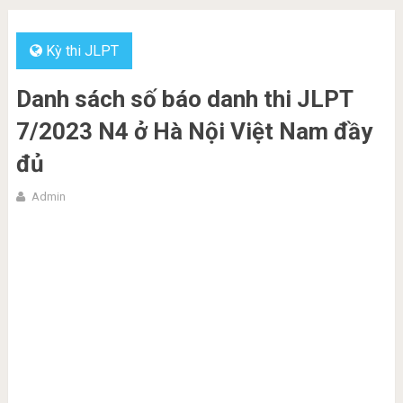
Kỳ thi JLPT
Danh sách số báo danh thi JLPT
7/2023 N4 ở Hà Nội Việt Nam đầy
đủ
Admin