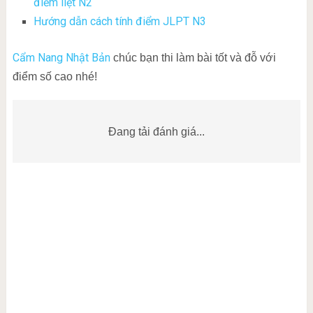
điểm liệt N2
Hướng dẫn cách tính điểm JLPT N3
Cẩm Nang Nhật Bản
chúc bạn thi làm bài tốt và đỗ với
điểm số cao nhé!
Đang tải đánh giá...