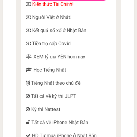
Kiến thức Tài Chính!
Người Việt ở Nhật
!
Kết quả sổ xố ở Nhật Bản
Tiền trợ cấp Covid
XEM tỷ giá YÊN hôm nay
Học Tiếng Nhật
Tiếng Nhật theo chủ đề
Tất cả về kỳ thi JLPT
Kỳ thi Nattest
Tất cả về iPhone Nhật Bản
HD Tự mua iPhone ở Nhật Bản