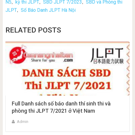
N5
kỳ thi JLPT
SBD JLPT 7/2023
SBD và Phòng thi
,
,
,
JLPT
Số Báo Danh JLPT Hà Nội
,
RELATED POSTS
Full Danh sách số báo danh thí sinh thi và
phòng thi JLPT 7/2021 ở Việt Nam
Admin