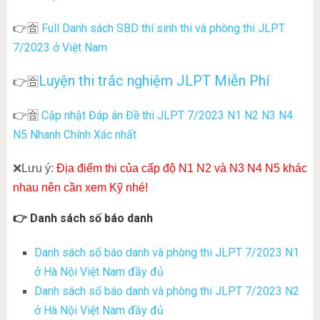
Full Danh sách SBD thí sinh thi và phòng thi JLPT
👉🈴
7/2023 ở Việt Nam
Luyện thi trắc nghiệm JLPT Miễn Phí
👉🈴
Cập nhật Đáp án Đề thi JLPT 7/2023 N1 N2 N3 N4
👉🈴
N5 Nhanh Chính Xác nhất
❌Lưu ý:
Địa điểm thi của cấp độ N1 N2 và N3 N4 N5 khác
nhau nên cần xem Kỹ nhé!
👉 Danh sách số báo danh
Danh sách số báo danh và phòng thi JLPT 7/2023 N1
ở Hà Nội Việt Nam đầy đủ
Danh sách số báo danh và phòng thi JLPT 7/2023 N2
ở Hà Nội Việt Nam đầy đủ