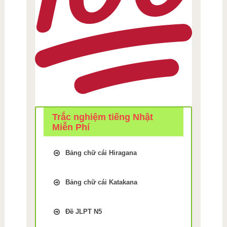
Trắc nghiệm tiếng Nhật
Miễn Phí
Bảng chữ cái Hiragana
Trắc Nghiệm kiểm tra Nhớ
bảng chữ cái Tiếng Nhật
Bảng chữ cái Katakana
hiragana Bài 1
Trắc Nghiệm kiểm tra Nhớ
Trắc Nghiệm kiểm tra Nhớ
bảng chữ cái Tiếng Nhật
bảng chữ cái Tiếng Nhật
Đề JLPT N5
Katakana Bài 9
hiragana Bài 2
Luyện thi JLPT N5 phần Chữ