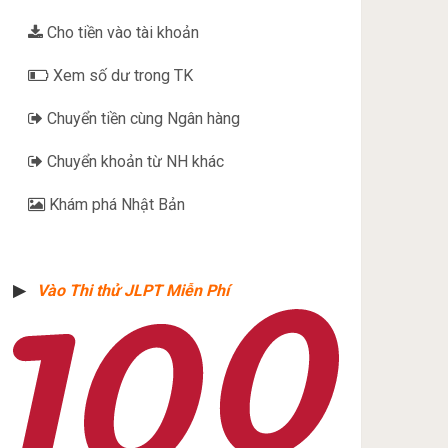
Cho tiền vào tài khoản
Xem số dư trong TK
Chuyển tiền cùng Ngân hàng
Chuyển khoản từ NH khác
Khám phá Nhật Bản
▶︎
Vào Thi thử JLPT Miễn Phí