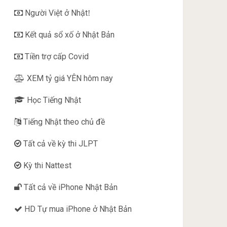
Người Việt ở Nhật
!
Kết quả sổ xố ở Nhật Bản
Tiền trợ cấp Covid
XEM tỷ giá YÊN hôm nay
Học Tiếng Nhật
Tiếng Nhật theo chủ đề
Tất cả về kỳ thi JLPT
Kỳ thi Nattest
Tất cả về iPhone Nhật Bản
HD Tự mua iPhone ở Nhật Bản