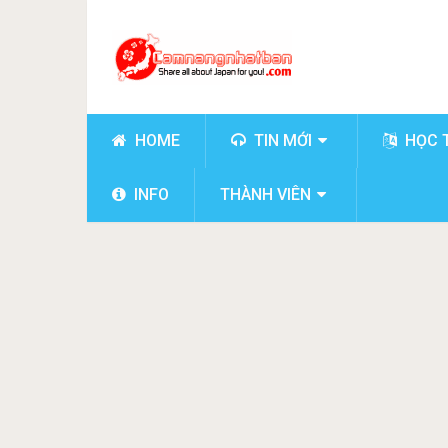
HOME
TIN MỚI
HỌC 
INFO
THÀNH VIÊN