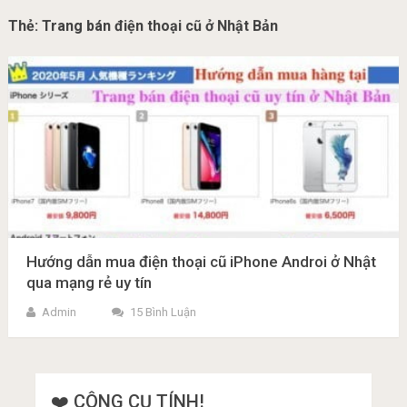
Thẻ:
Trang bán điện thoại cũ ở Nhật Bản
Hướng dẫn mua điện thoại cũ iPhone Androi ở Nhật
qua mạng rẻ uy tín
Admin
15 Bình Luận
❤️ CÔNG CỤ TÍNH!