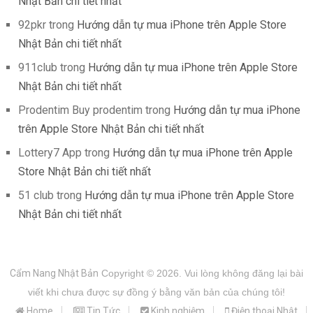
Nhật Bản chi tiết nhất
92pkr
trong
Hướng dẫn tự mua iPhone trên Apple Store
Nhật Bản chi tiết nhất
911club
trong
Hướng dẫn tự mua iPhone trên Apple Store
Nhật Bản chi tiết nhất
Prodentim Buy prodentim
trong
Hướng dẫn tự mua iPhone
trên Apple Store Nhật Bản chi tiết nhất
Lottery7 App
trong
Hướng dẫn tự mua iPhone trên Apple
Store Nhật Bản chi tiết nhất
51 club
trong
Hướng dẫn tự mua iPhone trên Apple Store
Nhật Bản chi tiết nhất
Cẩm Nang Nhật Bản
Copyright © 2026.
Vui lòng không đăng lại bài
viết khi chưa được sự đồng ý bằng văn bản của chúng tôi!
Home
Tin Tức
Kinh nghiệm
Điện thoại Nhật