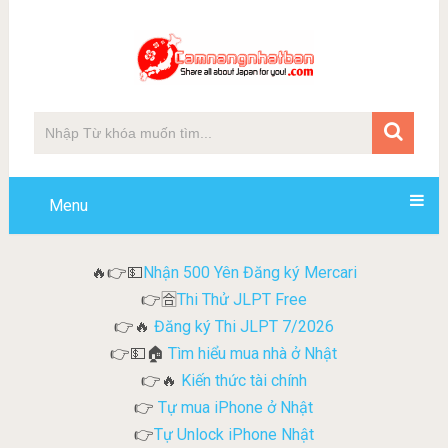
Menu
Nhận 500 Yên Đăng ký Mercari
🔥👉💵
Thi Thử JLPT Free
👉🈴
Đăng ký Thi JLPT 7/2026
👉🔥
Tìm hiểu mua nhà ở Nhật
👉💵🏠
Kiến thức tài chính
👉🔥
Tự mua iPhone ở Nhật
👉
Tự Unlock iPhone Nhật
👉