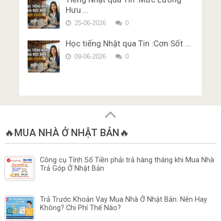
Hưu …
25-06-2026
0
Học tiếng Nhật qua Tin :Cơn Sốt …
09-06-2026
0
🔥MUA NHÀ Ở NHẬT BẢN🔥
Công cụ Tính Số Tiền phải trả hàng tháng khi Mua Nhà
Trả Góp Ở Nhật Bản
Trả Trước Khoản Vay Mua Nhà Ở Nhật Bản: Nên Hay
Không? Chi Phí Thế Nào?