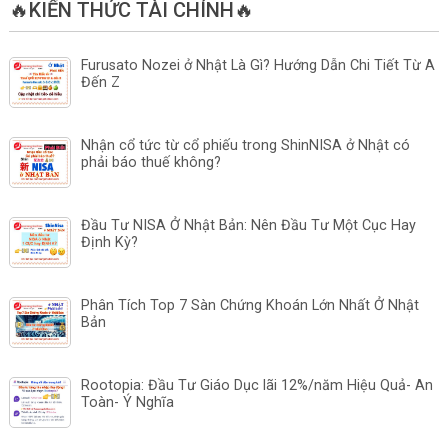
🔥KIẾN THỨC TÀI CHÍNH🔥
Furusato Nozei ở Nhật Là Gì? Hướng Dẫn Chi Tiết Từ A
Đến Z
Nhận cổ tức từ cổ phiếu trong ShinNISA ở Nhật có
phải báo thuế không?
Đầu Tư NISA Ở Nhật Bản: Nên Đầu Tư Một Cục Hay
Định Kỳ?
Phân Tích Top 7 Sàn Chứng Khoán Lớn Nhất Ở Nhật
Bản
Rootopia: Đầu Tư Giáo Dục lãi 12%/năm Hiệu Quả- An
Toàn- Ý Nghĩa