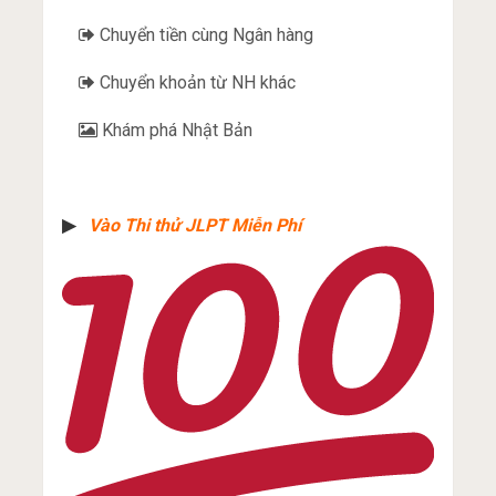
Chuyển tiền cùng Ngân hàng
Chuyển khoản từ NH khác
Khám phá Nhật Bản
▶︎
Vào Thi thử JLPT Miễn Phí