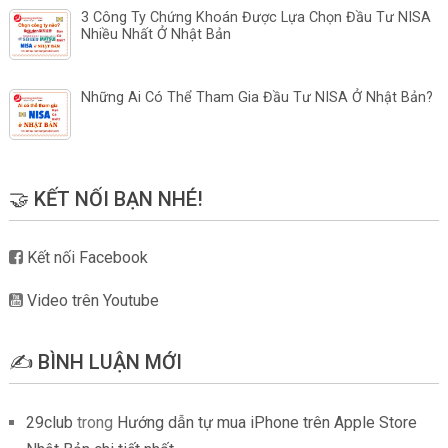
3 Công Ty Chứng Khoán Được Lựa Chọn Đầu Tư NISA
Nhiều Nhất Ở Nhật Bản
Những Ai Có Thể Tham Gia Đầu Tư NISA Ở Nhật Bản?
🤝 KẾT NỐI BẠN NHÉ!
Kết nối Facebook
Video trên Youtube
✍️ BÌNH LUẬN MỚI
29club
trong
Hướng dẫn tự mua iPhone trên Apple Store