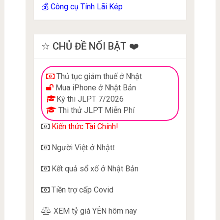
Công cụ Tính Lãi Kép
💰
☆ CHỦ ĐỀ NỔI BẬT ❤️
Thủ tục giảm thuế ở Nhật
Mua iPhone ở Nhật Bản
Kỳ thi JLPT 7/2026
Thi thử JLPT Miễn Phí
Kiến thức Tài Chính!
Người Việt ở Nhật
!
Kết quả sổ xố ở Nhật Bản
Tiền trợ cấp Covid
XEM tỷ giá YÊN hôm nay