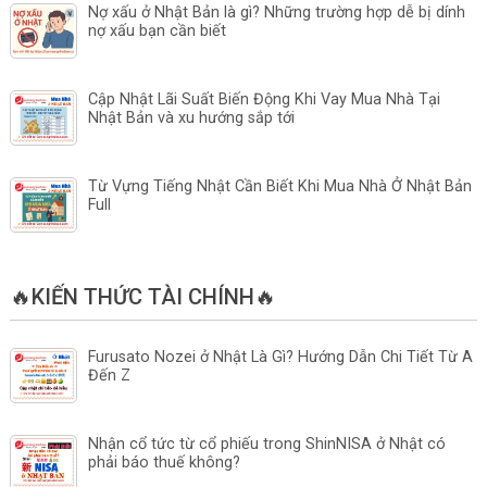
Nợ xấu ở Nhật Bản là gì? Những trường hợp dễ bị dính
nợ xấu bạn cần biết
Cập Nhật Lãi Suất Biến Động Khi Vay Mua Nhà Tại
Nhật Bản và xu hướng sắp tới
Từ Vựng Tiếng Nhật Cần Biết Khi Mua Nhà Ở Nhật Bản
Full
🔥KIẾN THỨC TÀI CHÍNH🔥
Furusato Nozei ở Nhật Là Gì? Hướng Dẫn Chi Tiết Từ A
Đến Z
Nhận cổ tức từ cổ phiếu trong ShinNISA ở Nhật có
phải báo thuế không?