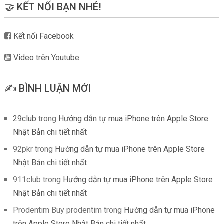
🤝 KẾT NỐI BẠN NHÉ!
Kết nối Facebook
Video trên Youtube
✍️ BÌNH LUẬN MỚI
29club
trong
Hướng dẫn tự mua iPhone trên Apple Store
Nhật Bản chi tiết nhất
92pkr
trong
Hướng dẫn tự mua iPhone trên Apple Store
Nhật Bản chi tiết nhất
911club
trong
Hướng dẫn tự mua iPhone trên Apple Store
Nhật Bản chi tiết nhất
Prodentim Buy prodentim
trong
Hướng dẫn tự mua iPhone
trên Apple Store Nhật Bản chi tiết nhất