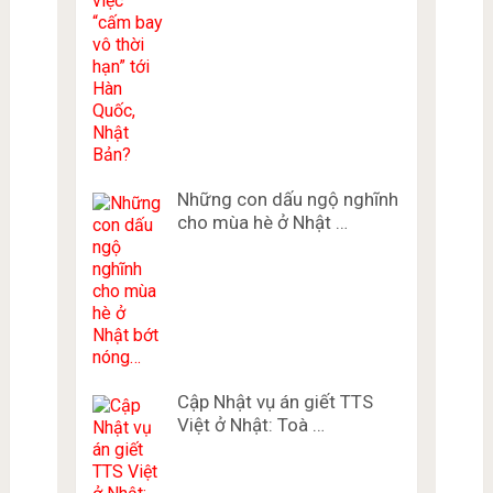
Những con dấu ngộ nghĩnh
cho mùa hè ở Nhật …
Cập Nhật vụ án giết TTS
Việt ở Nhật: Toà …