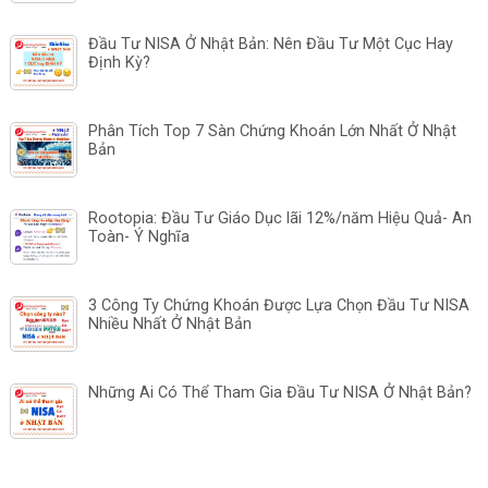
Đầu Tư NISA Ở Nhật Bản: Nên Đầu Tư Một Cục Hay
Định Kỳ?
Phân Tích Top 7 Sàn Chứng Khoán Lớn Nhất Ở Nhật
Bản
Rootopia: Đầu Tư Giáo Dục lãi 12%/năm Hiệu Quả- An
Toàn- Ý Nghĩa
3 Công Ty Chứng Khoán Được Lựa Chọn Đầu Tư NISA
Nhiều Nhất Ở Nhật Bản
Những Ai Có Thể Tham Gia Đầu Tư NISA Ở Nhật Bản?