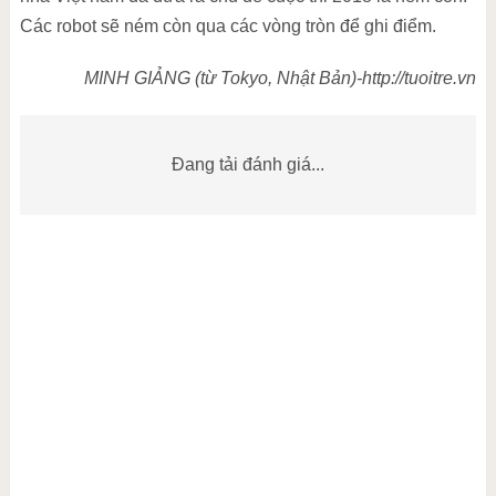
Các robot sẽ ném còn qua các vòng tròn để ghi điểm.
MINH GIẢNG (từ Tokyo, Nhật Bản)-http://tuoitre.vn
Đang tải đánh giá...