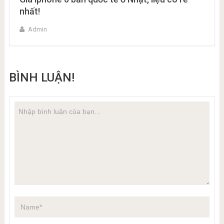
nhất!
Admin
BÌNH LUẬN!