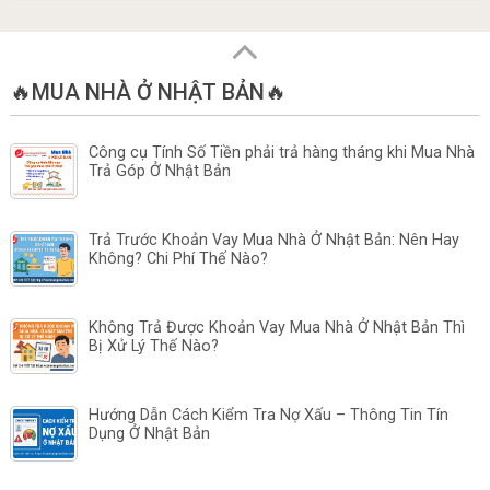
🔥MUA NHÀ Ở NHẬT BẢN🔥
Công cụ Tính Số Tiền phải trả hàng tháng khi Mua Nhà
Trả Góp Ở Nhật Bản
Trả Trước Khoản Vay Mua Nhà Ở Nhật Bản: Nên Hay
Không? Chi Phí Thế Nào?
Không Trả Được Khoản Vay Mua Nhà Ở Nhật Bản Thì
Bị Xử Lý Thế Nào?
Hướng Dẫn Cách Kiểm Tra Nợ Xấu – Thông Tin Tín
Dụng Ở Nhật Bản