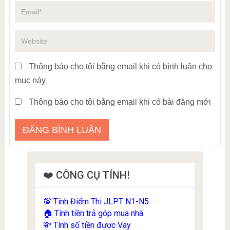
Thông báo cho tôi bằng email khi có bình luận cho
mục này
Thông báo cho tôi bằng email khi có bài đăng mới
❤️ CÔNG CỤ TÍNH!
Tính Điểm Thi JLPT N1-N5
💯
Tính tiền trả góp mua nhà
🏠
Tính số tiền được Vay
💸