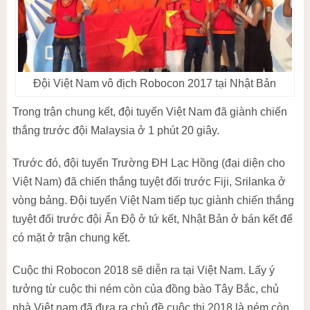
Đội Việt Nam vô địch Robocon 2017 tại Nhật Bản
Trong trận chung kết, đội tuyển Việt Nam đã giành chiến
thắng trước đội Malaysia ở 1 phút 20 giây.
Trước đó, đội tuyển Trường ĐH Lạc Hồng (đại diện cho
Việt Nam) đã chiến thắng tuyệt đối trước Fiji, Srilanka ở
vòng bảng. Đội tuyển Việt Nam tiếp tục giành chiến thắng
tuyệt đối trước đội Ấn Độ ở tứ kết, Nhật Bản ở bán kết để
có mặt ở trận chung kết.
Cuộc thi Robocon 2018 sẽ diễn ra tại Việt Nam. Lấy ý
tưởng từ cuộc thi ném còn của đồng bào Tây Bắc, chủ
nhà Việt nam đã đưa ra chủ đề cuộc thi 2018 là ném còn.