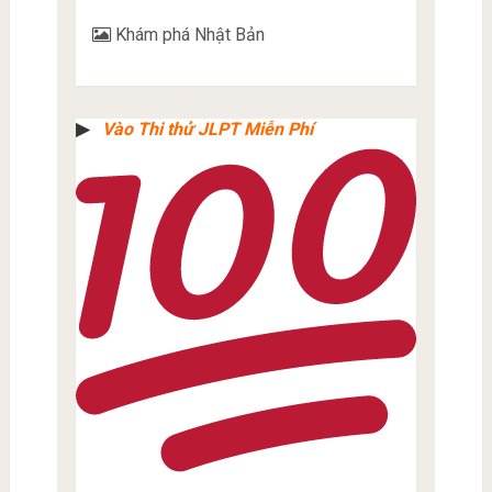
Khám phá Nhật Bản
▶︎
Vào Thi thử JLPT Miễn Phí