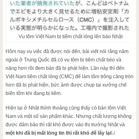
Vụ tôm Việt Nam bị tiêm chất lỏng lên báo Nhật
Hôm nay vụ việc đã được nói đến, bài viết nói rằng năm
ngoái ở Trung Quốc đã có vụ tôm bị tiêm chất béo và
nặng hơn rồi đem bán đã bị phát hiện. Lần này thì đến
Việt Nam tiêm chất lỏng (CMC) để làm tôm trông căng tròn
hơn đã bị phát hiện, bức ảnh được chụp tại xưởng chế
biến tôm khi đang bị tiêm.
Hiện tại ở Nhật thỉnh thoảng cũng thấy có bán tôm Việt
Nam và một số sản phẩm khác. Nhưng chất lượng không
được đảm bảo thì rất khó được vào thị trường Nhật và
một khi đã bị mất lòng tin thì rất khó để lấy lại
!./