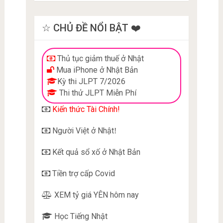
☆ CHỦ ĐỀ NỔI BẬT ❤️
Thủ tục giảm thuế ở Nhật
Mua iPhone ở Nhật Bản
Kỳ thi JLPT 7/2026
Thi thử JLPT Miễn Phí
Kiến thức Tài Chính!
Người Việt ở Nhật
!
Kết quả sổ xố ở Nhật Bản
Tiền trợ cấp Covid
XEM tỷ giá YÊN hôm nay
Học Tiếng Nhật