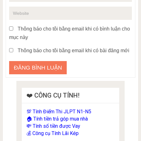
Thông báo cho tôi bằng email khi có bình luận cho
mục này
Thông báo cho tôi bằng email khi có bài đăng mới
❤️ CÔNG CỤ TÍNH!
Tính Điểm Thi JLPT N1-N5
💯
Tính tiền trả góp mua nhà
🏠
Tính số tiền được Vay
💸
Công cụ Tính Lãi Kép
💰