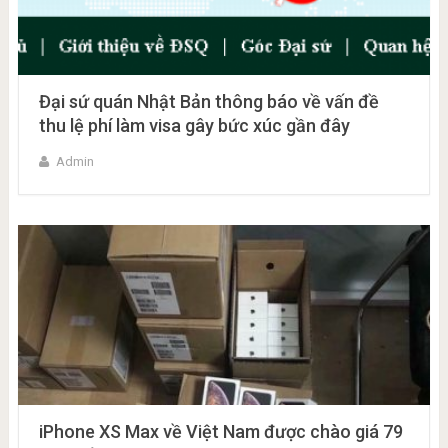
Đại sứ quán Nhật Bản thông báo về vấn đề
thu lệ phí làm visa gây bức xúc gần đây
Admin
iPhone XS Max về Việt Nam được chào giá 79