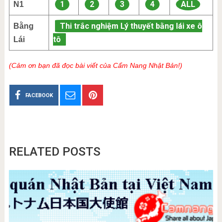
1
2
3
4
ALL
N1
Thi trắc nghiệm Lý thuyết bằng lái xe ô
Bằng
tô
Lái
(Cảm ơn bạn đã đọc bài viết của Cẩm Nang Nhật Bản!)
FACEBOOK
RELATED POSTS