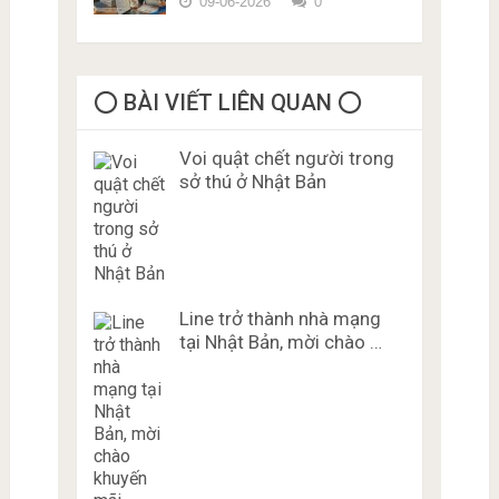
09-06-2026
0
⭕️ BÀI VIẾT LIÊN QUAN ⭕️
Voi quật chết người trong
sở thú ở Nhật Bản
Line trở thành nhà mạng
tại Nhật Bản, mời chào …