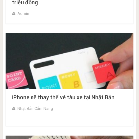
triệu đồng
Admin
iPhone sẽ thay thế vé tàu xe tại Nhật Bản
Nhật Bản Cẩm Nang