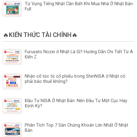
Từ Vựng Tiếng Nhật Cần Biết Khi Mua Nhà Ở Nhật Bản
Full
🔥KIẾN THỨC TÀI CHÍNH🔥
Furusato Nozei ở Nhật Là Gì? Hướng Dẫn Chi Tiết Từ A
Đến Z
Nhận cổ tức từ cổ phiếu trong ShinNISA ở Nhật có
phải báo thuế không?
Đầu Tư NISA Ở Nhật Bản: Nên Đầu Tư Một Cục Hay
Định Kỳ?
Phân Tích Top 7 Sàn Chứng Khoán Lớn Nhất Ở Nhật
Bản