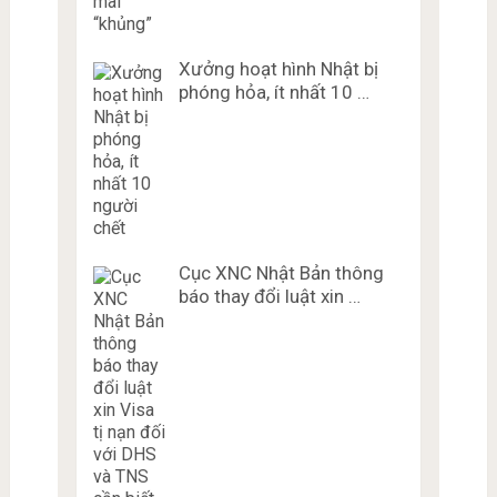
Xưởng hoạt hình Nhật bị
phóng hỏa, ít nhất 10 …
Cục XNC Nhật Bản thông
báo thay đổi luật xin …