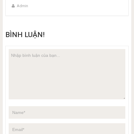
Admin
BÌNH LUẬN!