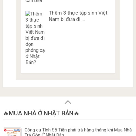
Thêm 3 thực tập sinh Việt
Nam bị đưa đi …
🔥MUA NHÀ Ở NHẬT BẢN🔥
Công cụ Tính Số Tiền phải trả hàng tháng khi Mua Nhà
Trả Góp Ở Nhật Bản