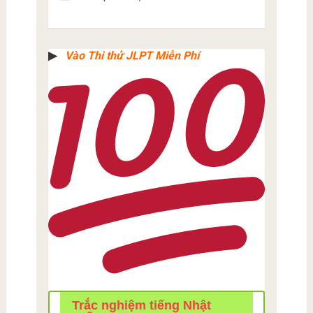
▶︎
Vào Thi thử JLPT Miễn Phí
Trắc nghiệm tiếng Nhật