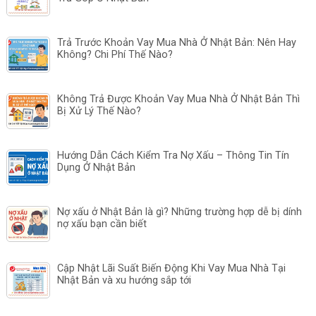
Trả Trước Khoản Vay Mua Nhà Ở Nhật Bản: Nên Hay
Không? Chi Phí Thế Nào?
Không Trả Được Khoản Vay Mua Nhà Ở Nhật Bản Thì
Bị Xử Lý Thế Nào?
Hướng Dẫn Cách Kiểm Tra Nợ Xấu – Thông Tin Tín
Dụng Ở Nhật Bản
Nợ xấu ở Nhật Bản là gì? Những trường hợp dễ bị dính
nợ xấu bạn cần biết
Cập Nhật Lãi Suất Biến Động Khi Vay Mua Nhà Tại
Nhật Bản và xu hướng sắp tới