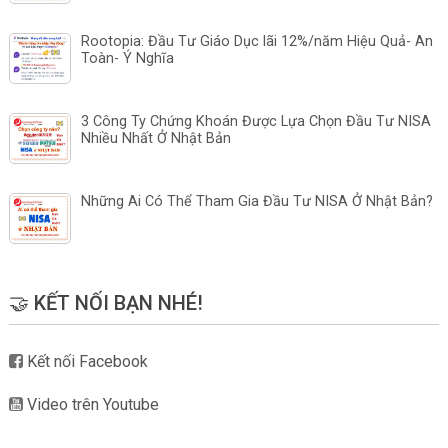
Rootopia: Đầu Tư Giáo Dục lãi 12%/năm Hiệu Quả- An
Toàn- Ý Nghĩa
3 Công Ty Chứng Khoán Được Lựa Chọn Đầu Tư NISA
Nhiều Nhất Ở Nhật Bản
Những Ai Có Thể Tham Gia Đầu Tư NISA Ở Nhật Bản?
🤝 KẾT NỐI BẠN NHÉ!
Kết nối Facebook
Video trên Youtube