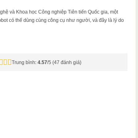
ghệ và Khoa học Công nghiệp Tiên tiến Quốc gia, một
bot có thể dùng cùng công cụ như người, và đây là lý do
Trung bình:
4.57
/5 (
47
đánh giá)