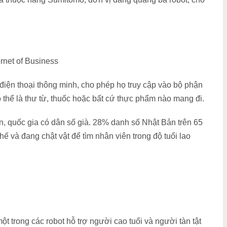
ernet of Business
ện thoại thông minh, cho phép họ truy cập vào bộ phận
 thể là thư từ, thuốc hoặc bất cứ thực phẩm nào mang đi.
n, quốc gia có dân số già. 28% danh số Nhật Bản trên 65
ế và đang chật vật để tìm nhân viên trong độ tuổi lao
 trong các robot hỗ trợ người cao tuổi và người tàn tật