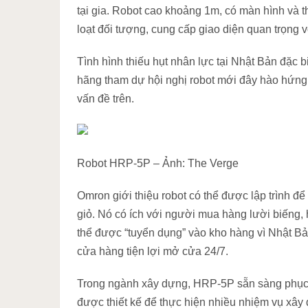
tại gia. Robot cao khoảng 1m, có màn hình và t
loạt đối tượng, cung cấp giao diện quan trọng v
Tình hình thiếu hụt nhân lực tại Nhật Bản đặc 
hãng tham dự hội nghị robot mới đây hào hứng 
vấn đề trên.
Robot HRP-5P – Ảnh: The Verge
Omron giới thiệu robot có thể được lập trình để
giỏ. Nó có ích với người mua hàng lười biếng
thể được “tuyển dụng” vào kho hàng vì Nhật Bả
cửa hàng tiện lợi mở cửa 24/7.
Trong ngành xây dựng, HRP-5P sẵn sàng phục 
được thiết kế để thực hiện nhiều nhiệm vụ xâ