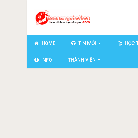
HOME
TIN MỚI
HỌC 
INFO
THÀNH VIÊN