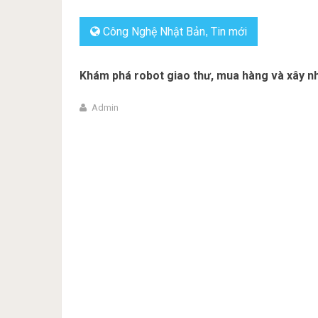
Công Nghệ Nhật Bản
Tin mới
,
Khám phá robot giao thư, mua hàng và xây n
Admin