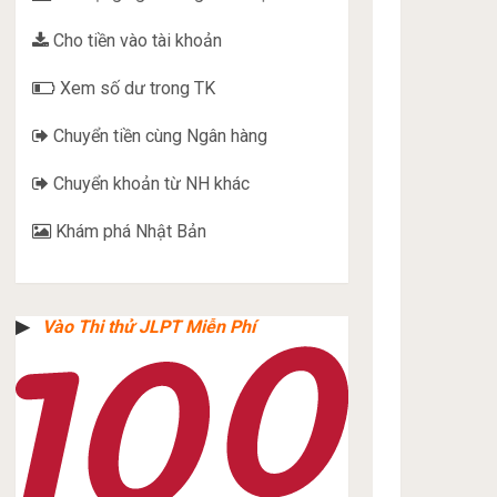
Cho tiền vào tài khoản
Xem số dư trong TK
Chuyển tiền cùng Ngân hàng
Chuyển khoản từ NH khác
Khám phá Nhật Bản
▶︎
Vào Thi thử JLPT Miễn Phí