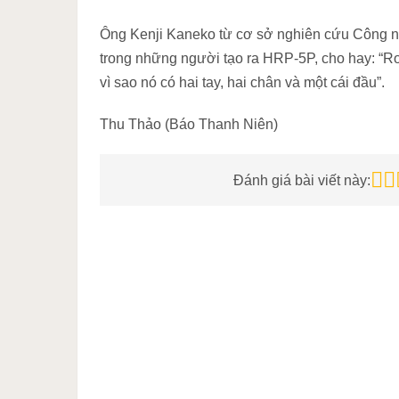
Ông Kenji Kaneko từ cơ sở nghiên cứu Công n
trong những người tạo ra HRP-5P, cho hay: “Ro
vì sao nó có hai tay, hai chân và một cái đầu”.
Thu Thảo (Báo Thanh Niên)
Đánh giá bài viết này: