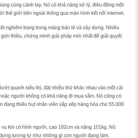
hùng cùng cánh tay. Nó có khả năng xử lý, điều động một
ới thế giới bên ngoài thông qua màn hình kết nối internet.
biệt nghiêm trọng trong mảng bán lẻ và xây dựng. Nhiều
giới thiệu, chứng minh giải pháp mới nhất để giải quyết
 lướt quanh siêu thị, đặt nhiều thứ khác nhau vào một cái
, hoặc người không có khả năng đi mua sắm. Nó cũng có
n đang thiếu hụt nhân viên sắp xếp hàng hóa cho 55.000
vụ khi có hình người, cao 182cm và nặng 101kg. Nó
y dựng tương tự như những gì con người đang làm.