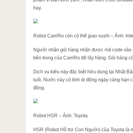
hay.
Robot CarriRo còn có thể giao sushi – Ảnh: Int
Người nhận gói hàng nhận được mã code vào đi
bên trong của CarriRo để lấy hàng. Gói hàng có
Dịch vụ kiểu này đặc biệt hữu dụng tại Nhật Bả
tuổi. Nước này có tính di động ngày càng hạn ch
động.
Robot HSR – Ảnh: Toyota
HSR (Robot Hỗ trợ Con Người) của Toyota là một