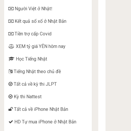
Người Việt ở Nhật
!
Kết quả sổ xố ở Nhật Bản
Tiền trợ cấp Covid
XEM tỷ giá YÊN hôm nay
Học Tiếng Nhật
Tiếng Nhật theo chủ đề
Tất cả về kỳ thi JLPT
Kỳ thi Nattest
Tất cả về iPhone Nhật Bản
HD Tự mua iPhone ở Nhật Bản