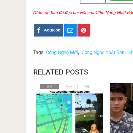
(Cảm ơn bạn đã đọc bài viết của Cẩm Nang Nhật Bả
FACEBOOK
Công Nghệ Mới
Công Nghệ Nhật Bản
K
Tags:
,
,
RELATED POSTS