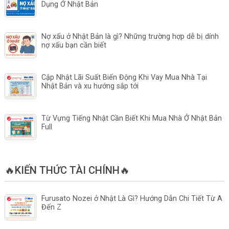
Dụng Ở Nhật Bản
Nợ xấu ở Nhật Bản là gì? Những trường hợp dễ bị dính
nợ xấu bạn cần biết
Cập Nhật Lãi Suất Biến Động Khi Vay Mua Nhà Tại
Nhật Bản và xu hướng sắp tới
Từ Vựng Tiếng Nhật Cần Biết Khi Mua Nhà Ở Nhật Bản
Full
🔥KIẾN THỨC TÀI CHÍNH🔥
Furusato Nozei ở Nhật Là Gì? Hướng Dẫn Chi Tiết Từ A
Đến Z