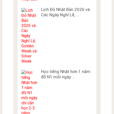
Lịch Đỏ Nhật Bản 2026 và
Các Ngày Nghỉ Lễ, …
Học tiếng Nhật hơn 1 năm
đỗ N1 mỗi ngày …