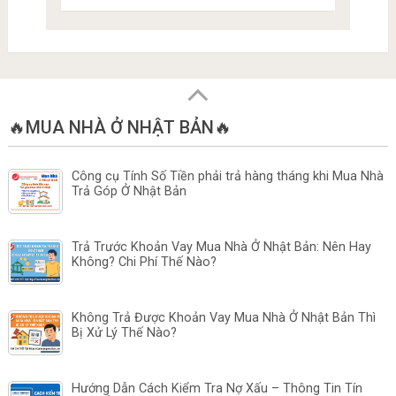
🔥MUA NHÀ Ở NHẬT BẢN🔥
Công cụ Tính Số Tiền phải trả hàng tháng khi Mua Nhà
Trả Góp Ở Nhật Bản
Trả Trước Khoản Vay Mua Nhà Ở Nhật Bản: Nên Hay
Không? Chi Phí Thế Nào?
Không Trả Được Khoản Vay Mua Nhà Ở Nhật Bản Thì
Bị Xử Lý Thế Nào?
Hướng Dẫn Cách Kiểm Tra Nợ Xấu – Thông Tin Tín