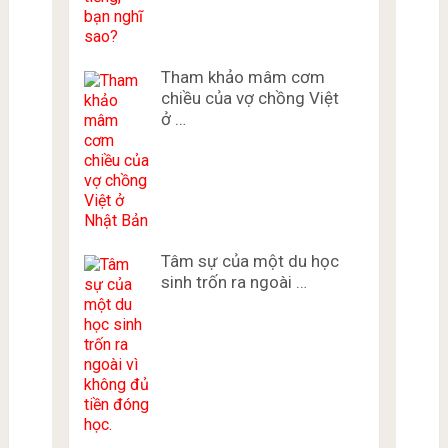
Tham khảo mâm cơm
chiều của vợ chồng Việt
ở …
Tâm sự của một du học
sinh trốn ra ngoài …