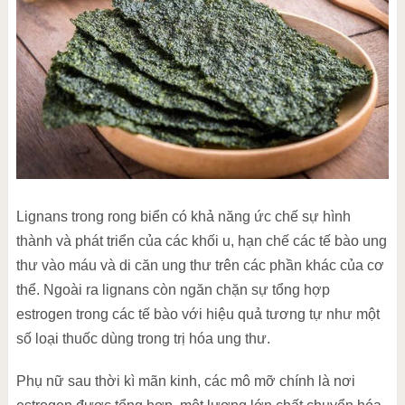
Lignans trong rong biển có khả năng ức chế sự hình
thành và phát triển của các khối u, hạn chế các tế bào ung
thư vào máu và di căn ung thư trên các phần khác của cơ
thể. Ngoài ra lignans còn ngăn chặn sự tổng hợp
estrogen trong các tế bào với hiệu quả tương tự như một
số loại thuốc dùng trong trị hóa ung thư.
Phụ nữ sau thời kì mãn kinh, các mô mỡ chính là nơi