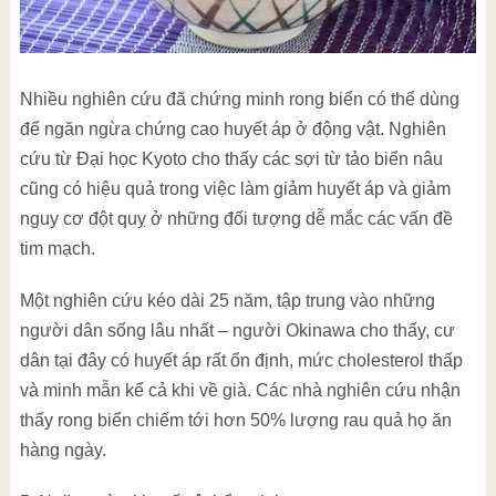
Nhiều nghiên cứu đã chứng minh rong biển có thể dùng
để ngăn ngừa chứng cao huyết áp ở động vật. Nghiên
cứu từ Đại học Kyoto cho thấy các sợi từ tảo biển nâu
cũng có hiệu quả trong việc làm giảm huyết áp và giảm
nguy cơ đột quỵ ở những đối tượng dễ mắc các vấn đề
tim mạch.
Một nghiên cứu kéo dài 25 năm, tập trung vào những
người dân sống lâu nhất – người Okinawa cho thấy, cư
dân tại đây có huyết áp rất ổn định, mức cholesterol thấp
và minh mẫn kể cả khi về già. Các nhà nghiên cứu nhận
thấy rong biển chiếm tới hơn 50% lượng rau quả họ ăn
hàng ngày.