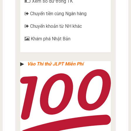
Xem số dư trong TK
Chuyển tiền cùng Ngân hàng
Chuyển khoản từ NH khác
Khám phá Nhật Bản
▶︎
Vào Thi thử JLPT Miễn Phí