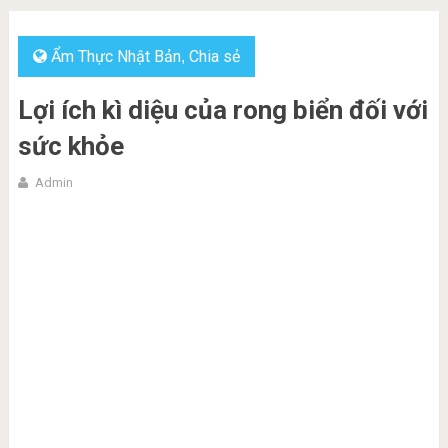
Ẩm Thực Nhật Bản
Chia sẻ
,
Lợi ích kì diệu của rong biển đối với
sức khỏe
Admin