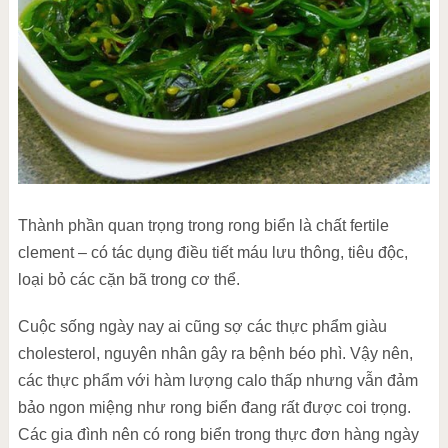
Thành phần quan trọng trong rong biển là chất fertile
clement – có tác dụng điều tiết máu lưu thông, tiêu độc,
loại bỏ các cặn bã trong cơ thể.
Cuộc sống ngày nay ai cũng sợ các thực phẩm giàu
cholesterol, nguyên nhân gây ra bệnh béo phì. Vậy nên,
các thực phẩm với hàm lượng calo thấp nhưng vẫn đảm
bảo ngon miệng như rong biển đang rất được coi trọng.
Các gia đình nên có rong biển trong thực đơn hàng ngày