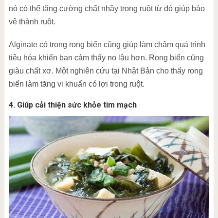
nó có thể tăng cường chất nhầy trong ruột từ đó giúp bảo
vệ thành ruột.
Alginate có trong rong biển cũng giúp làm chậm quá trình
tiêu hóa khiến bạn cảm thấy no lâu hơn. Rong biển cũng
giàu chất xơ. Một nghiên cứu tại Nhật Bản cho thấy rong
biển làm tăng vi khuẩn có lợi trong ruột.
4. Giúp cải thiện sức khỏe tim mạch