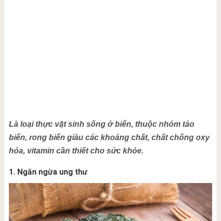
Là loại thực vật sinh sống ở biển, thuộc nhóm tảo
biển, rong biển giàu các khoáng chất, chất chống oxy
hóa, vitamin cần thiết cho sức khỏe.
1. Ngăn ngừa ung thư