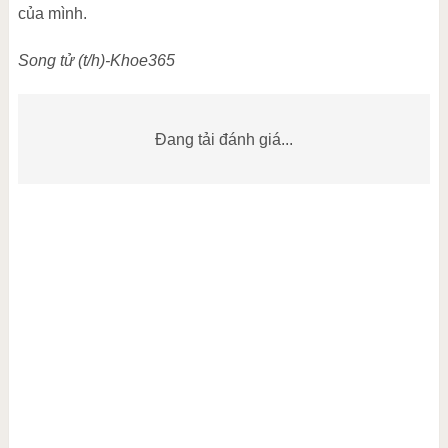
của mình.
Song tử (t/h)-Khoe365
Đang tải đánh giá...